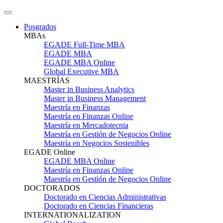
Posgrados
MBAs
EGADE Full-Time MBA
EGADE MBA
EGADE MBA Online
Global Executive MBA
MAESTRÍAS
Master in Business Analytics
Master in Business Management
Maestría en Finanzas
Maestría en Finanzas Online
Maestría en Mercadotecnia
Maestría en Gestión de Negocios Online
Maestría en Negocios Sostenibles
EGADE Online
EGADE MBA Online
Maestría en Finanzas Online
Maestría en Gestión de Negocios Online
DOCTORADOS
Doctorado en Ciencias Administrativas
Doctorado en Ciencias Financieras
INTERNATIONALIZATION