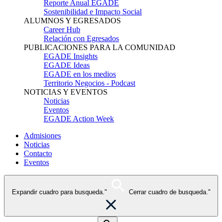
Reporte Anual EGADE
Sostenibilidad e Impacto Social
ALUMNOS Y EGRESADOS
Career Hub
Relación con Egresados
PUBLICACIONES PARA LA COMUNIDAD
EGADE Insights
EGADE Ideas
EGADE en los medios
Territorio Negocios - Podcast
NOTICIAS Y EVENTOS
Noticias
Eventos
EGADE Action Week
Admisiones
Noticias
Contacto
Eventos
Expandir cuadro para busqueda."
Cerrar cuadro de busqueda."