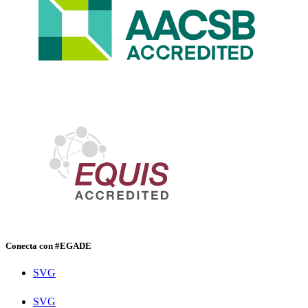
Conecta con #EGADE
SVG
SVG