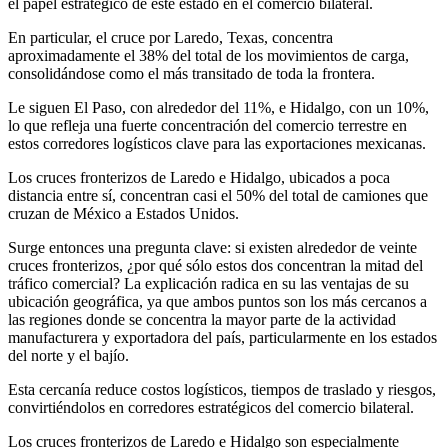
el papel estratégico de este estado en el comercio bilateral.
En particular, el cruce por Laredo, Texas, concentra
aproximadamente el 38% del total de los movimientos de carga,
consolidándose como el más transitado de toda la frontera.
Le siguen El Paso, con alrededor del 11%, e Hidalgo, con un 10%,
lo que refleja una fuerte concentración del comercio terrestre en
estos corredores logísticos clave para las exportaciones mexicanas.
Los cruces fronterizos de Laredo e Hidalgo, ubicados a poca
distancia entre sí, concentran casi el 50% del total de camiones que
cruzan de México a Estados Unidos.
Surge entonces una pregunta clave: si existen alrededor de veinte
cruces fronterizos, ¿por qué sólo estos dos concentran la mitad del
tráfico comercial? La explicación radica en su las ventajas de su
ubicación geográfica, ya que ambos puntos son los más cercanos a
las regiones donde se concentra la mayor parte de la actividad
manufacturera y exportadora del país, particularmente en los estados
del norte y el bajío.
Esta cercanía reduce costos logísticos, tiempos de traslado y riesgos,
convirtiéndolos en corredores estratégicos del comercio bilateral.
Los cruces fronterizos de Laredo e Hidalgo son especialmente