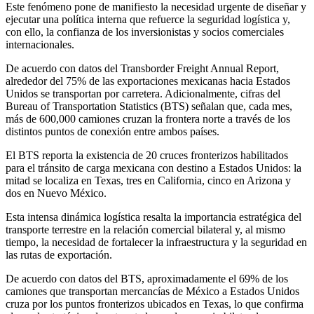
Este fenómeno pone de manifiesto la necesidad urgente de diseñar y
ejecutar una política interna que refuerce la seguridad logística y,
con ello, la confianza de los inversionistas y socios comerciales
internacionales.
De acuerdo con datos del Transborder Freight Annual Report,
alrededor del 75% de las exportaciones mexicanas hacia Estados
Unidos se transportan por carretera. Adicionalmente, cifras del
Bureau of Transportation Statistics (BTS) señalan que, cada mes,
más de 600,000 camiones cruzan la frontera norte a través de los
distintos puntos de conexión entre ambos países.
El BTS reporta la existencia de 20 cruces fronterizos habilitados
para el tránsito de carga mexicana con destino a Estados Unidos: la
mitad se localiza en Texas, tres en California, cinco en Arizona y
dos en Nuevo México.
Esta intensa dinámica logística resalta la importancia estratégica del
transporte terrestre en la relación comercial bilateral y, al mismo
tiempo, la necesidad de fortalecer la infraestructura y la seguridad en
las rutas de exportación.
De acuerdo con datos del BTS, aproximadamente el 69% de los
camiones que transportan mercancías de México a Estados Unidos
cruza por los puntos fronterizos ubicados en Texas, lo que confirma