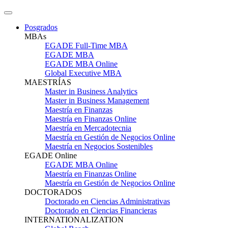
Posgrados
MBAs
EGADE Full-Time MBA
EGADE MBA
EGADE MBA Online
Global Executive MBA
MAESTRÍAS
Master in Business Analytics
Master in Business Management
Maestría en Finanzas
Maestría en Finanzas Online
Maestría en Mercadotecnia
Maestría en Gestión de Negocios Online
Maestría en Negocios Sostenibles
EGADE Online
EGADE MBA Online
Maestría en Finanzas Online
Maestría en Gestión de Negocios Online
DOCTORADOS
Doctorado en Ciencias Administrativas
Doctorado en Ciencias Financieras
INTERNATIONALIZATION