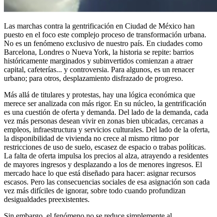
Las marchas contra la gentrificación en Ciudad de México han
puesto en el foco este complejo proceso de transformación urbana.
No es un fenómeno exclusivo de nuestro país. En ciudades como
Barcelona, Londres o Nueva York, la historia se repite: barrios
históricamente marginados y subinvertidos comienzan a atraer
capital, cafeterías... y controversia. Para algunos, es un renacer
urbano; para otros, desplazamiento disfrazado de progreso.
Más allá de titulares y protestas, hay una lógica económica que
merece ser analizada con más rigor. En su núcleo, la gentrificación
es una cuestión de oferta y demanda. Del lado de la demanda, cada
vez más personas desean vivir en zonas bien ubicadas, cercanas a
empleos, infraestructura y servicios culturales. Del lado de la oferta,
la disponibilidad de vivienda no crece al mismo ritmo por
restricciones de uso de suelo, escasez de espacio o trabas políticas.
La falta de oferta impulsa los precios al alza, atrayendo a residentes
de mayores ingresos y desplazando a los de menores ingresos. El
mercado hace lo que está diseñado para hacer: asignar recursos
escasos. Pero las consecuencias sociales de esa asignación son cada
vez más difíciles de ignorar, sobre todo cuando profundizan
desigualdades preexistentes.
Sin embargo, el fenómeno no se reduce simplemente al