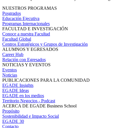
NUESTROS PROGRAMAS
Posgrados
Educación Ejecutiva
Programas Internacionales
FACULTAD E INVESTIGACIÓN
Conoce a nuestra Facultad
Facultad Global
Centros Estratégicos y Grupos de Investigación
ALUMNOS Y EGRESADOS
Career Hub
Relación con Egresados
NOTICIAS Y EVENTOS
Eventos
Noticias
PUBLICACIONES PARA LA COMUNIDAD
EGADE Insights
EGADE Ideas
EGADE en los medios
Territorio Negocios - Podcast
ACERCA DE EGADE Business School
Propósito
Sostenibilidad e Impacto Social
EGADE 30
Contacto