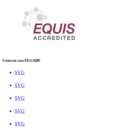
Conecta con #EGADE
SVG
SVG
SVG
SVG
SVG