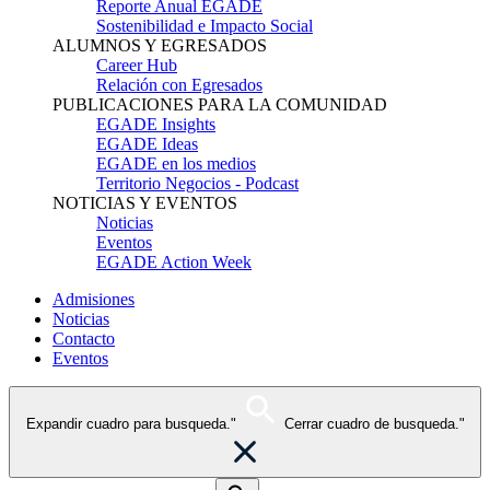
Reporte Anual EGADE
Sostenibilidad e Impacto Social
ALUMNOS Y EGRESADOS
Career Hub
Relación con Egresados
PUBLICACIONES PARA LA COMUNIDAD
EGADE Insights
EGADE Ideas
EGADE en los medios
Territorio Negocios - Podcast
NOTICIAS Y EVENTOS
Noticias
Eventos
EGADE Action Week
Admisiones
Noticias
Contacto
Eventos
Expandir cuadro para busqueda."
Cerrar cuadro de busqueda."