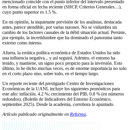
mencionado coincide con el punto inferior del intervalo presentado
en forma oficial en fecha reciente (SHCP, Criterios Generales…),
cuyo punto superior es 1.5 %.
En mi opinión, la inquietante previsión de los analistas, destacada
antes, parece atendible, por varias razones. No se vislumbra un
cambio de los factores causales de la débil situación actual. Persiste,
por ejemplo, la incertidumbre que ha dominado el panorama tanto
externo como interno.
Afuera, la errática política económica de Estados Unidos ha sido
una influencia negativa... y así seguirá. Adentro, el entorno ha
tenido, y mantiene, un signo poco propicio para la inversión. Esto
último, lo he dicho muchas veces, es de enorme importancia no solo
en el corto plazo sino, sobre todo, en el tiempo largo.
Un reporte reciente del prestigiado Centro de Investigaciones
Económicas de la UANL incluye los siguientes pronósticos para
este año: inflación, 4.2 %; crecimiento del PIB, 0.8 % (en números
redondos). (Boletín de Indicadores del Entorno Económico,
septiembre 2025). Desde la academia, corrobora lo apuntado.
Artículo publicado originalmente en
Reforma
.