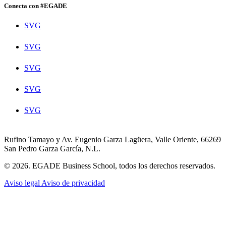
Conecta con #EGADE
SVG
SVG
SVG
SVG
SVG
Rufino Tamayo y Av. Eugenio Garza Lagüera, Valle Oriente, 66269
San Pedro Garza García, N.L.
© 2026. EGADE Business School, todos los derechos reservados.
Aviso legal
Aviso de privacidad