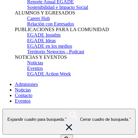
Reporte Anual EGADE
Sostenibilidad e Impacto Social
ALUMNOS Y EGRESADOS
Career Hub
Relación con Egresados
PUBLICACIONES PARA LA COMUNIDAD
EGADE Insights
EGADE Ideas
EGADE en los medios
Territorio Negocios - Podcast
NOTICIAS Y EVENTOS
Noticias
Eventos
EGADE Action Week
Admisiones
Noticias
Contacto
Eventos
Expandir cuadro para busqueda."
Cerrar cuadro de busqueda."