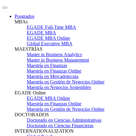
Posgrados
MBAs
EGADE Full-Time MBA
EGADE MBA
EGADE MBA Online
Global Executive MBA
MAESTRÍAS
Master in Business Analytics
Master in Business Management
Maestría en Finanzas
Maestría en Finanzas Online
Maestría en Mercadotecnia
Maestría en Gestión de Negocios Online
Maestría en Negocios Sostenibles
EGADE Online
EGADE MBA Online
Maestría en Finanzas Online
Maestría en Gestión de Negocios Online
DOCTORADOS
Doctorado en Ciencias Administrativas
Doctorado en Ciencias Financieras
INTERNATIONALIZATION