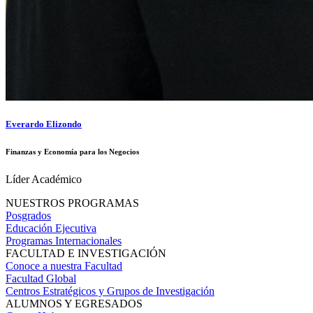
Everardo Elizondo
Finanzas y Economía para los Negocios
Líder Académico
NUESTROS PROGRAMAS
Posgrados
Educación Ejecutiva
Programas Internacionales
FACULTAD E INVESTIGACIÓN
Conoce a nuestra Facultad
Facultad Global
Centros Estratégicos y Grupos de Investigación
ALUMNOS Y EGRESADOS