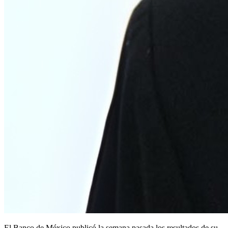
El Banco de México publicó la semana pasada los resultados de su