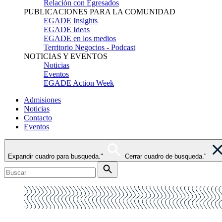
Relación con Egresados
PUBLICACIONES PARA LA COMUNIDAD
EGADE Insights
EGADE Ideas
EGADE en los medios
Territorio Negocios - Podcast
NOTICIAS Y EVENTOS
Noticias
Eventos
EGADE Action Week
Admisiones
Noticias
Contacto
Eventos
Expandir cuadro para busqueda."
Cerrar cuadro de busqueda."