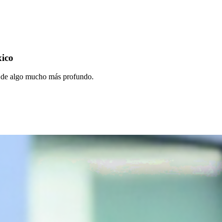
xico
do de algo mucho más profundo.