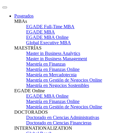
Posgrados
MBAs
EGADE Full-Time MBA
EGADE MBA
EGADE MBA Online
Global Executive MBA
MAESTRÍAS
Master in Business Analytics
Master in Business Management
Maestría en Finanzas
Maestría en Finanzas Online
Maestría en Mercadotecnia
Maestría en Gestión de Negocios Online
Maestría en Negocios Sostenibles
EGADE Online
EGADE MBA Online
Maestría en Finanzas Online
Maestría en Gestión de Negocios Online
DOCTORADOS
Doctorado en Ciencias Administrativas
Doctorado en Ciencias Financieras
INTERNATIONALIZATION