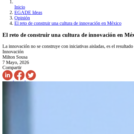
Inicio
EGADE Ideas
Opinión
El reto de construir una cultura de innovación en México
El reto de construir una cultura de innovación en Mé
La innovación no se construye con iniciativas aisladas, es el resulta
Innovación
Milton Sousa
7 Mayo, 2026
Compartir