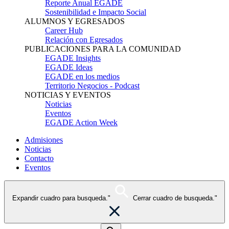
Reporte Anual EGADE
Sostenibilidad e Impacto Social
ALUMNOS Y EGRESADOS
Career Hub
Relación con Egresados
PUBLICACIONES PARA LA COMUNIDAD
EGADE Insights
EGADE Ideas
EGADE en los medios
Territorio Negocios - Podcast
NOTICIAS Y EVENTOS
Noticias
Eventos
EGADE Action Week
Admisiones
Noticias
Contacto
Eventos
Expandir cuadro para busqueda."
Cerrar cuadro de busqueda."