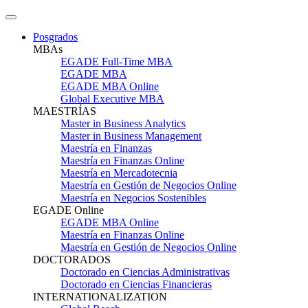
Posgrados
MBAs
EGADE Full-Time MBA
EGADE MBA
EGADE MBA Online
Global Executive MBA
MAESTRÍAS
Master in Business Analytics
Master in Business Management
Maestría en Finanzas
Maestría en Finanzas Online
Maestría en Mercadotecnia
Maestría en Gestión de Negocios Online
Maestría en Negocios Sostenibles
EGADE Online
EGADE MBA Online
Maestría en Finanzas Online
Maestría en Gestión de Negocios Online
DOCTORADOS
Doctorado en Ciencias Administrativas
Doctorado en Ciencias Financieras
INTERNATIONALIZATION