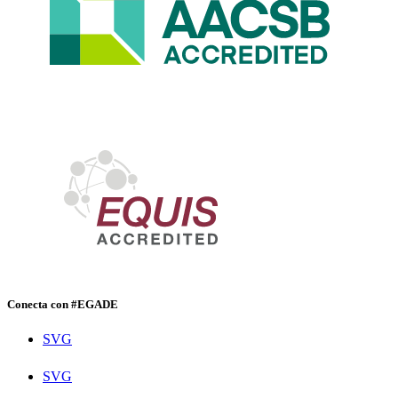
Conecta con #EGADE
SVG
SVG