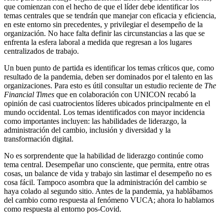
que comienzan con el hecho de que el líder debe identificar los
temas centrales que se tendrán que manejar con eficacia y eficiencia,
en este entorno sin precedentes, y privilegiar el desempeño de la
organización. No hace falta definir las circunstancias a las que se
enfrenta la esfera laboral a medida que regresan a los lugares
centralizados de trabajo.
Un buen punto de partida es identificar los temas críticos que, como
resultado de la pandemia, deben ser dominados por el talento en las
organizaciones. Para esto es útil consultar un estudio reciente de
The
Financial Times
que en colaboración con UNICON recabó la
opinión de casi cuatrocientos líderes ubicados principalmente en el
mundo occidental. Los temas identificados con mayor incidencia
como importantes incluyen: las habilidades de liderazgo, la
administración del cambio, inclusión y diversidad y la
transformación digital.
No es sorprendente que la habilidad de liderazgo continúe como
tema central. Desempeñar uno consciente, que permita, entre otras
cosas, un balance de vida y trabajo sin lastimar el desempeño no es
cosa fácil. Tampoco asombra que la administración del cambio se
haya colado al segundo sitio. Antes de la pandemia, ya hablábamos
del cambio como respuesta al fenómeno VUCA; ahora lo hablamos
como respuesta al entorno pos-Covid.