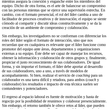
mientras asegura la conexión y enganche entre los miembros del
equipo. Dicho de otra forma, es el arte de balancear un compromiso
con las personas mientas que se ejerce una supervisión estrecha. En
cambio, con el formato presencial, el rol del líder cambia a uno de
facilitador de procesos creativos y de innovación; el equipo se siente
cómodo al compartir y discutir ideas constructivamente y se da la
creación de un ambiente de compromiso y colaboración.
Sin embargo, los investigadores no se conforman con diferenciar los
roles del líder según el formato de interacción, sino que nos
recuerdan que en cualquiera es relevante que el líder funcione como
promotor del equipo ante áreas, departamentos y organizaciones
externas a su equipo. Éste debe ser capaz de manejar los recursos,
obtener la información y colaboración de otros grupos y, finalmente,
propiciar el justo reconocimiento de sus colaboradores. De igual
forma, y sin importar el formato, el líder debe aportar al desarrollo
de sus colaboradores, uno a uno, a través de modelos de
acompañamiento. Si bien, realizar el servicio de
coaching
para un
colaborador es una tarea difícil y retadora, para ambos (
coach
y
colaborador) los resultados e impacto de esta técnica suelen ser
contundentes y potenciadores.
El regreso al espacio laboral es fuente de motivación y hasta de
regocijo por la posibilidad de reunirnos y colaborar presencialmente.
Sin embargo, el retorno también le ofrece retos al líder, que pueden