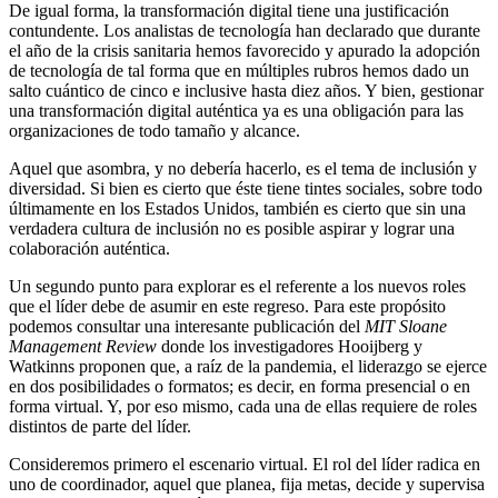
De igual forma, la transformación digital tiene una justificación
contundente. Los analistas de tecnología han declarado que durante
el año de la crisis sanitaria hemos favorecido y apurado la adopción
de tecnología de tal forma que en múltiples rubros hemos dado un
salto cuántico de cinco e inclusive hasta diez años. Y bien, gestionar
una transformación digital auténtica ya es una obligación para las
organizaciones de todo tamaño y alcance.
Aquel que asombra, y no debería hacerlo, es el tema de inclusión y
diversidad. Si bien es cierto que éste tiene tintes sociales, sobre todo
últimamente en los Estados Unidos, también es cierto que sin una
verdadera cultura de inclusión no es posible aspirar y lograr una
colaboración auténtica.
Un segundo punto para explorar es el referente a los nuevos roles
que el líder debe de asumir en este regreso. Para este propósito
podemos consultar una interesante publicación del
MIT Sloane
Management Review
donde los investigadores Hooijberg y
Watkinns proponen que, a raíz de la pandemia, el liderazgo se ejerce
en dos posibilidades o formatos; es decir, en forma presencial o en
forma virtual. Y, por eso mismo, cada una de ellas requiere de roles
distintos de parte del líder.
Consideremos primero el escenario virtual. El rol del líder radica en
uno de coordinador, aquel que planea, fija metas, decide y supervisa