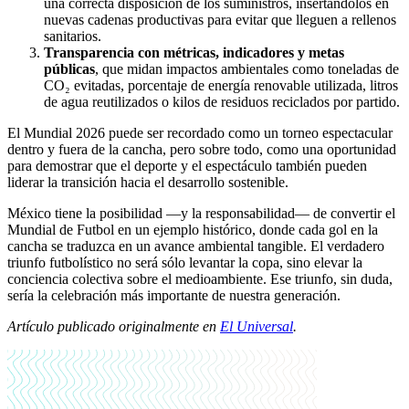
una correcta disposición de los suministros, insertándolos en
nuevas cadenas productivas para evitar que lleguen a rellenos
sanitarios.
Transparencia con métricas, indicadores y metas
públicas
, que midan impactos ambientales como toneladas de
CO₂ evitadas, porcentaje de energía renovable utilizada, litros
de agua reutilizados o kilos de residuos reciclados por partido.
El Mundial 2026 puede ser recordado como un torneo espectacular
dentro y fuera de la cancha, pero sobre todo, como una oportunidad
para demostrar que el deporte y el espectáculo también pueden
liderar la transición hacia el desarrollo sostenible.
México tiene la posibilidad —y la responsabilidad— de convertir el
Mundial de Futbol en un ejemplo histórico, donde cada gol en la
cancha se traduzca en un avance ambiental tangible. El verdadero
triunfo futbolístico no será sólo levantar la copa, sino elevar la
conciencia colectiva sobre el medioambiente. Ese triunfo, sin duda,
sería la celebración más importante de nuestra generación.
Artículo publicado originalmente en
El Universal
.