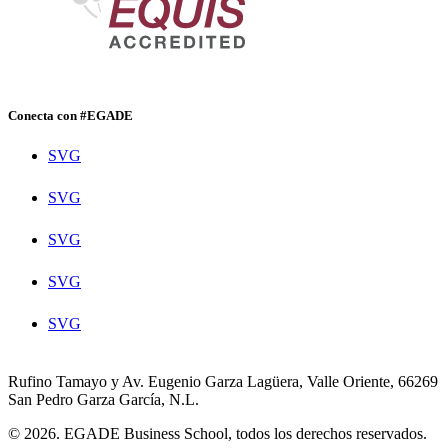
Conecta con #EGADE
SVG
SVG
SVG
SVG
SVG
Rufino Tamayo y Av. Eugenio Garza Lagüera, Valle Oriente, 66269
San Pedro Garza García, N.L.
© 2026. EGADE Business School, todos los derechos reservados.