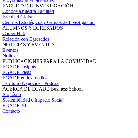
Programas Internacionales
FACULTAD E INVESTIGACIÓN
Conoce a nuestra Facultad
Facultad Global
Centros Estratégicos y Grupos de Investigación
ALUMNOS Y EGRESADOS
Career Hub
Relación con Egresados
NOTICIAS Y EVENTOS
Eventos
Noticias
PUBLICACIONES PARA LA COMUNIDAD
EGADE Insights
EGADE Ideas
EGADE en los medios
Territorio Negocios - Podcast
ACERCA DE EGADE Business School
Propósito
Sostenibilidad e Impacto Social
EGADE 30
Contacto