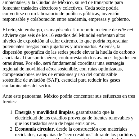
ambientales; y la Ciudad de México, su red de transporte para
fomentar traslados eléctricos y colectivos. Cada sede podría
convertirse en un laboratorio de políticas públicas, inversión
responsable y colaboración entre academia, empresas y gobierno.
El reto, sin embargo, es mayúsculo. Un reporte reciente de
edie.net
advierte que seis de los 16 estadios del Mundial enfrentan altos
niveles de exposición al calor extremo, lo que podría representar
potenciales riesgos para jugadores y aficionados. Además, la
dispersión geográfica de las sedes puede elevar la huella de carbono
asociada al transporte aéreo, contrarrestando los avances logrados en
otras áreas. Por ello, será fundamental coordinar una estrategia
regional de movilidad aérea sostenible, con rutas optimizadas,
compensaciones reales de emisiones y uso del combustible
sostenible de aviación (SAF), esencial para reducir los gases
contaminantes del sector.
Ante este panorama, México podría concentrar sus esfuerzos en tres
frentes:
Energía y movilidad limpias
, garantizando que la
electricidad de los estadios provenga de fuentes renovables y
que los traslados sean de bajas emisiones.
Economía circular
, desde la construcción con materiales
reciclados, campañas de “cero residuos” durante los partidos y