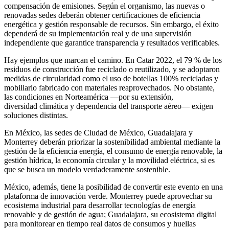
compensación de emisiones. Según el organismo, las nuevas o
renovadas sedes deberán obtener certificaciones de eficiencia
energética y gestión responsable de recursos. Sin embargo, el éxito
dependerá de su implementación real y de una supervisión
independiente que garantice transparencia y resultados verificables.
Hay ejemplos que marcan el camino. En Catar 2022, el 79 % de los
residuos de construcción fue reciclado o reutilizado, y se adoptaron
medidas de circularidad como el uso de botellas 100% recicladas y
mobiliario fabricado con materiales reaprovechados. No obstante,
las condiciones en Norteamérica —por su extensión,
diversidad climática y dependencia del transporte aéreo— exigen
soluciones distintas.
En México, las sedes de Ciudad de México, Guadalajara y
Monterrey deberán priorizar la sostenibilidad ambiental mediante la
gestión de la eficiencia energía, el consumo de energía renovable, la
gestión hídrica, la economía circular y la movilidad eléctrica, si es
que se busca un modelo verdaderamente sostenible.
México, además, tiene la posibilidad de convertir este evento en una
plataforma de innovación verde. Monterrey puede aprovechar su
ecosistema industrial para desarrollar tecnologías de energía
renovable y de gestión de agua; Guadalajara, su ecosistema digital
para monitorear en tiempo real datos de consumos y huellas