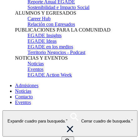
Reporte Anual EGADE
Sostenibilidad e Impacto Social
ALUMNOS Y EGRESADOS
Career Hub
Relación con Egresados
PUBLICACIONES PARA LA COMUNIDAD
EGADE Insights
EGADE Ideas
EGADE en los medios
Territorio Negocios - Podcast
NOTICIAS Y EVENTOS
Noticias
Eventos
EGADE Action Week
Admisiones
Noticias
Contacto
Eventos
Expandir cuadro para busqueda."
Cerrar cuadro de busqueda."