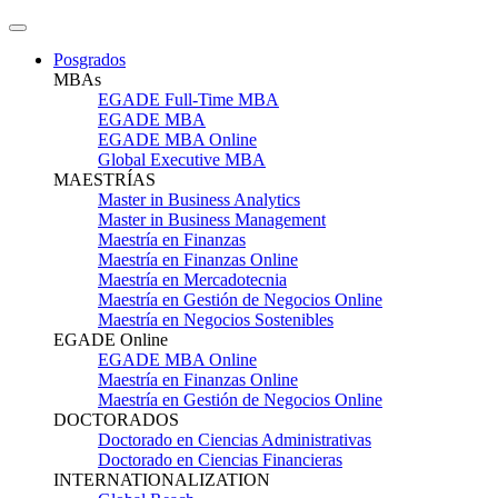
Posgrados
MBAs
EGADE Full-Time MBA
EGADE MBA
EGADE MBA Online
Global Executive MBA
MAESTRÍAS
Master in Business Analytics
Master in Business Management
Maestría en Finanzas
Maestría en Finanzas Online
Maestría en Mercadotecnia
Maestría en Gestión de Negocios Online
Maestría en Negocios Sostenibles
EGADE Online
EGADE MBA Online
Maestría en Finanzas Online
Maestría en Gestión de Negocios Online
DOCTORADOS
Doctorado en Ciencias Administrativas
Doctorado en Ciencias Financieras
INTERNATIONALIZATION