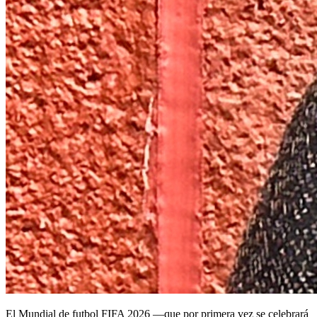
El Mundial de futbol FIFA 2026 —que por primera vez se celebrará