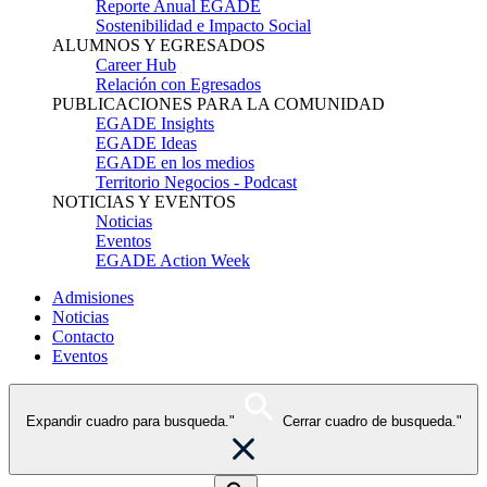
Reporte Anual EGADE
Sostenibilidad e Impacto Social
ALUMNOS Y EGRESADOS
Career Hub
Relación con Egresados
PUBLICACIONES PARA LA COMUNIDAD
EGADE Insights
EGADE Ideas
EGADE en los medios
Territorio Negocios - Podcast
NOTICIAS Y EVENTOS
Noticias
Eventos
EGADE Action Week
Admisiones
Noticias
Contacto
Eventos
Expandir cuadro para busqueda."
Cerrar cuadro de busqueda."