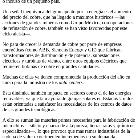
o incluso de un pequeño país.
Una señal inequívoca del gran apetito por la energía es el aumento
del precio del cobre, que ha llegado a máximos históricos —las
acciones de grandes mineras como Grupo México, con operaciones
de refinación de cobre, también se han visto favorecidas por este
ciclo alcista—.
No para de crecer la demanda de cobre por parte de empresas
energéticas (como ABB, Siemens Energy y GE) que fabrican
transformadores de distribución y de potencia, subestaciones
eléctricas y turbinas de viento, entre otros equipos eléctricos que
requieren bobinas de cobre en grandes cantidades.
Muchas de ellas ya tienen comprometida la producción del año en
curso para la industria de los
data centers
.
Esta dinámica también impacta en sectores como el de las energías
renovables, ya que la mayoría de granjas solares en Estados Unidos
están orientadas a satisfacer las necesidades de los centros de datos
de las grandes tecnológicas.
A ello se suman las materias primas necesarias para la fabricación de
microchips —silicio y cuarzo de alta pureza, tierras raras y químicos
especializados—, lo que provoca que más ramas industriales de la
cadena de valor experimenten incrementos en su demanda.