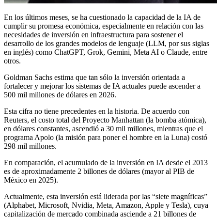
En los últimos meses, se ha cuestionado la capacidad de la IA de
cumplir su promesa económica, especialmente en relación con las
necesidades de inversión en infraestructura para sostener el
desarrollo de los grandes modelos de lenguaje (LLM, por sus siglas
en inglés) como ChatGPT, Grok, Gemini, Meta AI o Claude, entre
otros.
Goldman Sachs estima que tan sólo la inversión orientada a
fortalecer y mejorar los sistemas de IA actuales puede ascender a
500 mil millones de dólares en 2026.
Esta cifra no tiene precedentes en la historia. De acuerdo con
Reuters, el costo total del Proyecto Manhattan (la bomba atómica),
en dólares constantes, ascendió a 30 mil millones, mientras que el
programa Apolo (la misión para poner el hombre en la Luna) costó
298 mil millones.
En comparación, el acumulado de la inversión en IA desde el 2013
es de aproximadamente 2 billones de dólares (mayor al PIB de
México en 2025).
Actualmente, esta inversión está liderada por las “siete magníficas”
(Alphabet, Microsoft, Nvidia, Meta, Amazon, Apple y Tesla), cuya
capitalización de mercado combinada asciende a 21 billones de