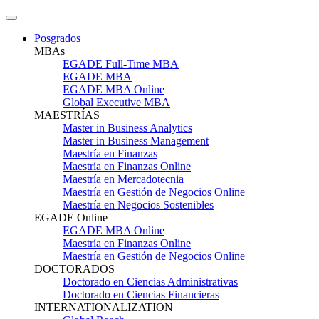
Posgrados
MBAs
EGADE Full-Time MBA
EGADE MBA
EGADE MBA Online
Global Executive MBA
MAESTRÍAS
Master in Business Analytics
Master in Business Management
Maestría en Finanzas
Maestría en Finanzas Online
Maestría en Mercadotecnia
Maestría en Gestión de Negocios Online
Maestría en Negocios Sostenibles
EGADE Online
EGADE MBA Online
Maestría en Finanzas Online
Maestría en Gestión de Negocios Online
DOCTORADOS
Doctorado en Ciencias Administrativas
Doctorado en Ciencias Financieras
INTERNATIONALIZATION