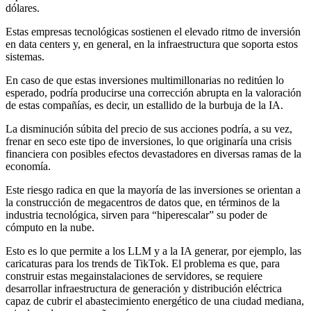
dólares.
Estas empresas tecnológicas sostienen el elevado ritmo de inversión
en data centers y, en general, en la infraestructura que soporta estos
sistemas.
En caso de que estas inversiones multimillonarias no reditúen lo
esperado, podría producirse una corrección abrupta en la valoración
de estas compañías, es decir, un estallido de la burbuja de la IA.
La disminución súbita del precio de sus acciones podría, a su vez,
frenar en seco este tipo de inversiones, lo que originaría una crisis
financiera con posibles efectos devastadores en diversas ramas de la
economía.
Este riesgo radica en que la mayoría de las inversiones se orientan a
la construcción de megacentros de datos que, en términos de la
industria tecnológica, sirven para “hiperescalar” su poder de
cómputo en la nube.
Esto es lo que permite a los LLM y a la IA generar, por ejemplo, las
caricaturas para los trends de TikTok. El problema es que, para
construir estas megainstalaciones de servidores, se requiere
desarrollar infraestructura de generación y distribución eléctrica
capaz de cubrir el abastecimiento energético de una ciudad mediana,