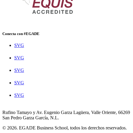
Conecta con #EGADE
SVG
SVG
SVG
SVG
SVG
Rufino Tamayo y Av. Eugenio Garza Lagüera, Valle Oriente, 66269
San Pedro Garza García, N.L.
© 2026. EGADE Business School, todos los derechos reservados.