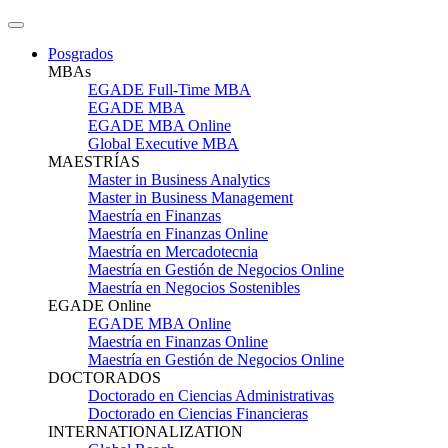
Posgrados
MBAs
EGADE Full-Time MBA
EGADE MBA
EGADE MBA Online
Global Executive MBA
MAESTRÍAS
Master in Business Analytics
Master in Business Management
Maestría en Finanzas
Maestría en Finanzas Online
Maestría en Mercadotecnia
Maestría en Gestión de Negocios Online
Maestría en Negocios Sostenibles
EGADE Online
EGADE MBA Online
Maestría en Finanzas Online
Maestría en Gestión de Negocios Online
DOCTORADOS
Doctorado en Ciencias Administrativas
Doctorado en Ciencias Financieras
INTERNATIONALIZATION