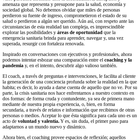
amenaza que representa y presupone para la salud, economía y
sociedad global. No debemos olvidar que miles de personas
perdieron su fuente de ingreso, comprometieron el estado de su
salud o perdieron a algún ser querido. Aún así, con respeto ante las
circunstancias de esta realidad tan compleja, es imprescindible
explorar las posibilidades y
áreas de oportunidad
que la
emergencia sanitaria brinda para aprender, navegar y, una vez
superada, resurgir con fortaleza renovada.
Inspirado en conversaciones con ejecutivos y profesionales, ahora
podemos intentar esbozar una comparación entre el
coaching y la
pandemia
y, en el intento, descubrir algo valioso también.
El coach, a través de preguntas e intervenciones, le facilita al cliente
la generación de una conciencia profunda sobre la realidad en la que
habita; es decir, lo ayuda a darse cuenta de aquello que no ve. Por su
parte, la crisis sanitaria nos hace enfrentarnos a nuestro contexto en
dos formas: de forma cruda y contundente, ya sea de primera mano
mediante de nuestra propia experiencia, o, bien, en forma
secundaria, a través de relatos e información que recibimos de otras
personas o medios. Aceptar lo que ésta significa para cada uno es un
acto de
voluntad y valentía.
Y es, sin duda, el primer paso para
adaptarnos a un mundo nuevo y dinámico.
Ahora bien, el coaching provee espacios de reflexión; aquellos