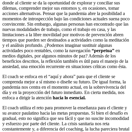
donde al cliente se da la oportunidad de explorar y conciliar sus
dilemas, comprender mejor sus entornos y, en ocasiones, tomar
acciones alternativas. Pensar que la pandemia abre la posibilidad a
momentos de introspección bajo las condiciones actuales suena poco
convincente. Sin embargo, algunas personas han encontrado que las
nuevas modalidades de trabajo, como el trabajo en casa, y las
limitaciones a la libre movilidad por motivos de prevención abren
tiempos que pueden ser destinados a actividades como la meditación
y el análisis profundo. ¿Podemos imaginar sustituir algunas
actividades poco rentables, como la navegación
“perpetua”
en
medios digitales, por algunos minutos de paz? Además de los
beneficios descritos, la reflexión también es útil para el manejo de la
ansiedad, una emoción recurrente en situaciones críticas como ésta.
El coach se enfoca en el “aquí y ahora” para que el cliente se
comprenda mejor a sí mismo o diseñe su futuro. De igual forma, la
pandemia nos centra en el momento actual, en la sobrevivencia del
día y en la proyección del futuro inmediato. En cierta medida, nos
enfoca a dirigir la atención
hacia lo esencial.
El coach utiliza el reto para promover la enseñanza para el cliente y
su avance paulatino hacia las metas propuestas. Si bien el desafío es
gradual, esto no significa que sea fácil y que no suscite incomodidad
y esfuerzo por parte del cliente. La crisis sanitaria nos reta
constantemente y, a diferencia del coaching, la lucha pareciera brutal