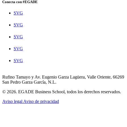
Conecta con #EGADE
SVG
SVG
SVG
SVG
SVG
Rufino Tamayo y Av. Eugenio Garza Lagüera, Valle Oriente, 66269
San Pedro Garza García, N.L.
© 2026. EGADE Business School, todos los derechos reservados.
Aviso legal
Aviso de privacidad