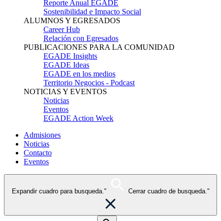
Reporte Anual EGADE
Sostenibilidad e Impacto Social
ALUMNOS Y EGRESADOS
Career Hub
Relación con Egresados
PUBLICACIONES PARA LA COMUNIDAD
EGADE Insights
EGADE Ideas
EGADE en los medios
Territorio Negocios - Podcast
NOTICIAS Y EVENTOS
Noticias
Eventos
EGADE Action Week
Admisiones
Noticias
Contacto
Eventos
Expandir cuadro para busqueda."
Cerrar cuadro de busqueda."