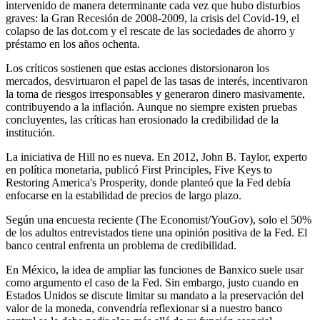
intervenido de manera determinante cada vez que hubo disturbios
graves: la Gran Recesión de 2008-2009, la crisis del Covid-19, el
colapso de las dot.com y el rescate de las sociedades de ahorro y
préstamo en los años ochenta.
Los críticos sostienen que estas acciones distorsionaron los
mercados, desvirtuaron el papel de las tasas de interés, incentivaron
la toma de riesgos irresponsables y generaron dinero masivamente,
contribuyendo a la inflación. Aunque no siempre existen pruebas
concluyentes, las críticas han erosionado la credibilidad de la
institución.
La iniciativa de Hill no es nueva. En 2012, John B. Taylor, experto
en política monetaria, publicó First Principles, Five Keys to
Restoring America's Prosperity, donde planteó que la Fed debía
enfocarse en la estabilidad de precios de largo plazo.
Según una encuesta reciente (The Economist/YouGov), solo el 50%
de los adultos entrevistados tiene una opinión positiva de la Fed. El
banco central enfrenta un problema de credibilidad.
En México, la idea de ampliar las funciones de Banxico suele usar
como argumento el caso de la Fed. Sin embargo, justo cuando en
Estados Unidos se discute limitar su mandato a la preservación del
valor de la moneda, convendría reflexionar si a nuestro banco