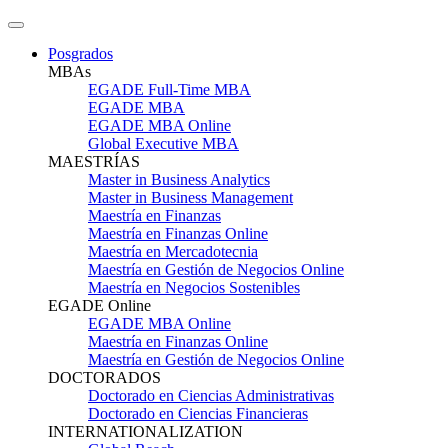
Posgrados
MBAs
EGADE Full-Time MBA
EGADE MBA
EGADE MBA Online
Global Executive MBA
MAESTRÍAS
Master in Business Analytics
Master in Business Management
Maestría en Finanzas
Maestría en Finanzas Online
Maestría en Mercadotecnia
Maestría en Gestión de Negocios Online
Maestría en Negocios Sostenibles
EGADE Online
EGADE MBA Online
Maestría en Finanzas Online
Maestría en Gestión de Negocios Online
DOCTORADOS
Doctorado en Ciencias Administrativas
Doctorado en Ciencias Financieras
INTERNATIONALIZATION