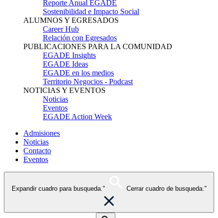
Reporte Anual EGADE
Sostenibilidad e Impacto Social
ALUMNOS Y EGRESADOS
Career Hub
Relación con Egresados
PUBLICACIONES PARA LA COMUNIDAD
EGADE Insights
EGADE Ideas
EGADE en los medios
Territorio Negocios - Podcast
NOTICIAS Y EVENTOS
Noticias
Eventos
EGADE Action Week
Admisiones
Noticias
Contacto
Eventos
Expandir cuadro para busqueda."
Cerrar cuadro de busqueda."