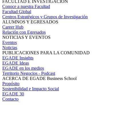
FACULTAD E INVESTIGACIÓN
Conoce a nuestra Facultad
Facultad Global
Centros Estratégicos y Grupos de Investigación
ALUMNOS Y EGRESADOS
Career Hub
Relación con Egresados
NOTICIAS Y EVENTOS
Eventos
Noticias
PUBLICACIONES PARA LA COMUNIDAD
EGADE Insights
EGADE Ideas
EGADE en los medios
Territorio Negocios - Podcast
ACERCA DE EGADE Business School
Propósito
Sostenibilidad e Impacto Social
EGADE 30
Contacto