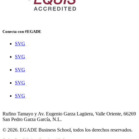
Conecta con #EGADE
SVG
SVG
SVG
SVG
SVG
Rufino Tamayo y Av. Eugenio Garza Lagüera, Valle Oriente, 66269
San Pedro Garza García, N.L.
© 2026. EGADE Business School, todos los derechos reservados.