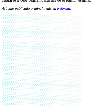
central se le debe pedir algo más allá de su función esencial.
Artículo publicado originalmente en
Reforma
.