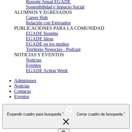
Reporte Anual EGADE
Sostenibilidad e Impacto Social
ALUMNOS Y EGRESADOS
Career Hub
Relación con Egresados
PUBLICACIONES PARA LA COMUNIDAD
EGADE Insights
EGADE Ideas
EGADE en los medios
Territorio Negocios - Podcast
NOTICIAS Y EVENTOS
Noticias
Eventos
EGADE Action Week
Admisiones
Noticias
Contacto
Eventos
Expandir cuadro para busqueda."
Cerrar cuadro de busqueda."