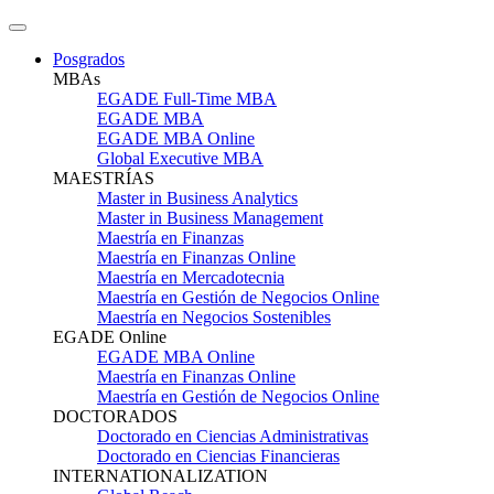
Posgrados
MBAs
EGADE Full-Time MBA
EGADE MBA
EGADE MBA Online
Global Executive MBA
MAESTRÍAS
Master in Business Analytics
Master in Business Management
Maestría en Finanzas
Maestría en Finanzas Online
Maestría en Mercadotecnia
Maestría en Gestión de Negocios Online
Maestría en Negocios Sostenibles
EGADE Online
EGADE MBA Online
Maestría en Finanzas Online
Maestría en Gestión de Negocios Online
DOCTORADOS
Doctorado en Ciencias Administrativas
Doctorado en Ciencias Financieras
INTERNATIONALIZATION