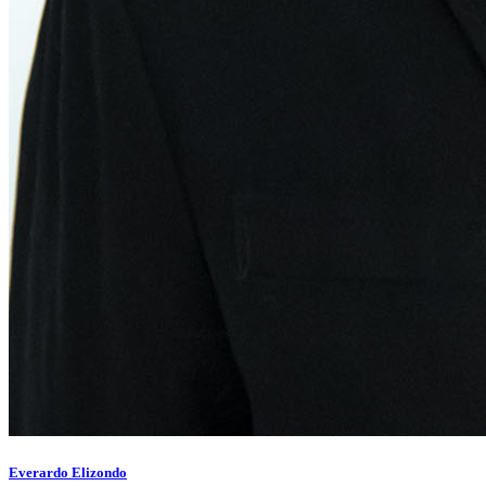
Everardo Elizondo