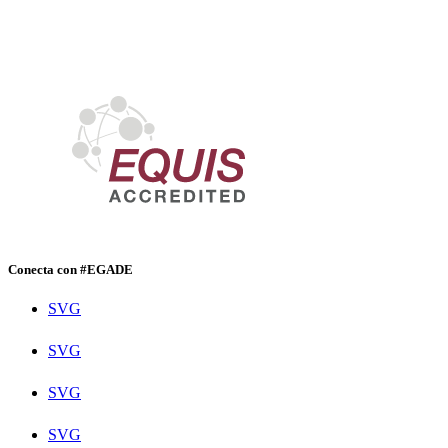
Conecta con #EGADE
SVG
SVG
SVG
SVG