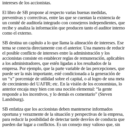
intereses de los accionistas.
El libro de SB propone al respecto varias buenas medidas,
preventivas y correctivas, entre las que se cuentan la existencia de
un comité de auditoría integrado con consejeros independientes, que
recibe y analiza la información que producen tanto el auditor interno
como el externo.
SB destina un capítulo a lo que llama la alineación de intereses. Ese
tema se conecta directamente con el anterior. Una manera de reducir
el posible conflicto de intereses entre la administración y los
accionistas consiste en establecer reglas de remuneración, aplicables
a los administradores, que estén ligadas a los resultados de la
empresa. Por ejemplo, que la parte variable de las percepciones, que
puede ser la más importante, esté condicionada a la generación de
un “x” porcentaje de utilidad sobre el capital, o al logro de una meta
de crecimiento del UAFIR; etc. En la visión de los economistas, lo
anterior encaja muy bien con una noción elemental: “la gente
responde a los incentivos, y lo demás es comentario” (Steven
Landsburg).
SB enfatiza que los accionistas deben mantenerse informados
oportuna y verazmente de la situación y perspectivas de la empresa,
para reducir la posibilidad de detectar tarde desvíos de conducta que
pueden dar lugar a conflictos. Es un consejo muy valioso que, sin