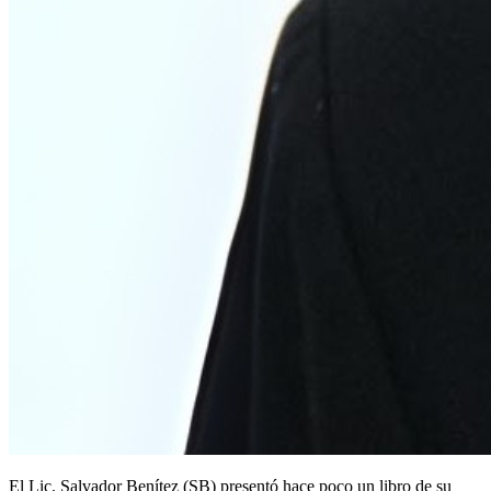
El Lic. Salvador Benítez (SB) presentó hace poco un libro de su