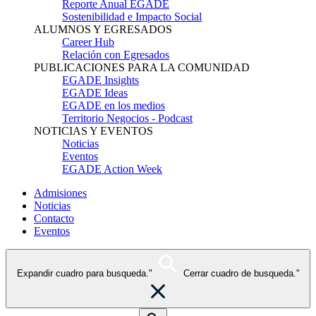
Reporte Anual EGADE
Sostenibilidad e Impacto Social
ALUMNOS Y EGRESADOS
Career Hub
Relación con Egresados
PUBLICACIONES PARA LA COMUNIDAD
EGADE Insights
EGADE Ideas
EGADE en los medios
Territorio Negocios - Podcast
NOTICIAS Y EVENTOS
Noticias
Eventos
EGADE Action Week
Admisiones
Noticias
Contacto
Eventos
Expandir cuadro para busqueda."
Cerrar cuadro de busqueda."