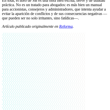
En total, el libro de SB es una obra bien escrita, breve y de utilidad
práctica. No es un tratado para abogados: es más bien un manual
para accionistas, consejeros y administradores, que intenta ayudar a
evitar la aparición de conflictos y de sus consecuencias negativas —
que pueden ser no solo irritantes, sino fatídicas—.
Artículo publicado originalmente en
Reforma
.