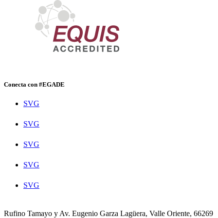
Conecta con #EGADE
SVG
SVG
SVG
SVG
SVG
Rufino Tamayo y Av. Eugenio Garza Lagüera, Valle Oriente, 66269