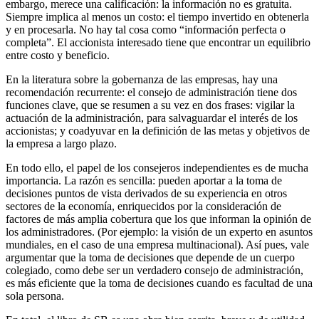
embargo, merece una calificación: la información no es gratuita.
Siempre implica al menos un costo: el tiempo invertido en obtenerla
y en procesarla. No hay tal cosa como “información perfecta o
completa”. El accionista interesado tiene que encontrar un equilibrio
entre costo y beneficio.
En la literatura sobre la gobernanza de las empresas, hay una
recomendación recurrente: el consejo de administración tiene dos
funciones clave, que se resumen a su vez en dos frases: vigilar la
actuación de la administración, para salvaguardar el interés de los
accionistas; y coadyuvar en la definición de las metas y objetivos de
la empresa a largo plazo.
En todo ello, el papel de los consejeros independientes es de mucha
importancia. La razón es sencilla: pueden aportar a la toma de
decisiones puntos de vista derivados de su experiencia en otros
sectores de la economía, enriquecidos por la consideración de
factores de más amplia cobertura que los que informan la opinión de
los administradores. (Por ejemplo: la visión de un experto en asuntos
mundiales, en el caso de una empresa multinacional). Así pues, vale
argumentar que la toma de decisiones que depende de un cuerpo
colegiado, como debe ser un verdadero consejo de administración,
es más eficiente que la toma de decisiones cuando es facultad de una
sola persona.