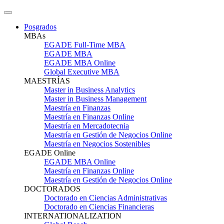
Posgrados
MBAs
EGADE Full-Time MBA
EGADE MBA
EGADE MBA Online
Global Executive MBA
MAESTRÍAS
Master in Business Analytics
Master in Business Management
Maestría en Finanzas
Maestría en Finanzas Online
Maestría en Mercadotecnia
Maestría en Gestión de Negocios Online
Maestría en Negocios Sostenibles
EGADE Online
EGADE MBA Online
Maestría en Finanzas Online
Maestría en Gestión de Negocios Online
DOCTORADOS
Doctorado en Ciencias Administrativas
Doctorado en Ciencias Financieras
INTERNATIONALIZATION