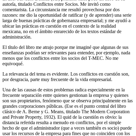
autoría, titulado Conflictos entre Socios. Me invitó como
comentarista. La circunstancia me resultó provechosa por dos
razones: me dio la oportunidad de ratificar (y de aprender) una serie
larga de buenas prácticas de gobernanza empresarial; y me ayudó a
ubicar las prácticas en cuestión en el contexto de la realidad
mexicana, no en el ámbito enrarecido de los textos estándar de
administración.
El título del libro me atrajo porque me imaginé que algunas de sus
enseñanzas podrían ser relevantes para entender, por ejemplo, nada
menos que los conflictos entre los socios del T-MEC. No me
equivoqué.
La relevancia del tema es evidente. Los conflictos en cuestión son,
por desgracia, parte muy frecuente de la vida empresarial.
Una de las causas de estos problemas radica especialmente en la
frecuente separación entre quienes gestionan la empresa y quienes
son sus propietarios, fenómeno que se observa principalmente en las
grandes corporaciones públicas. (Ese es el punto central del libro
clásico de A. Berne y G. Means, titulado The Modern Corporation
and Private Property, 1932). El quid de la cuestión es obvio: la
distancia referida resulta a menudo en conflictos, por el simple
hecho de que el administrador (que a veces también es socio) puede
usar los recursos de la empresa para fines que no coinciden con los