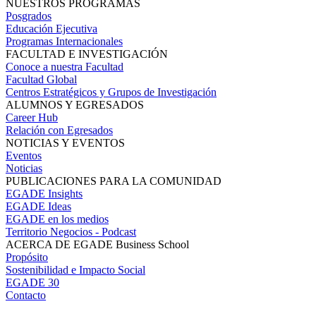
NUESTROS PROGRAMAS
Posgrados
Educación Ejecutiva
Programas Internacionales
FACULTAD E INVESTIGACIÓN
Conoce a nuestra Facultad
Facultad Global
Centros Estratégicos y Grupos de Investigación
ALUMNOS Y EGRESADOS
Career Hub
Relación con Egresados
NOTICIAS Y EVENTOS
Eventos
Noticias
PUBLICACIONES PARA LA COMUNIDAD
EGADE Insights
EGADE Ideas
EGADE en los medios
Territorio Negocios - Podcast
ACERCA DE EGADE Business School
Propósito
Sostenibilidad e Impacto Social
EGADE 30
Contacto