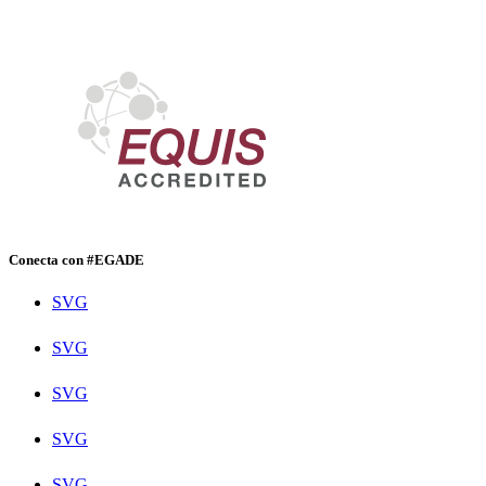
Conecta con #EGADE
SVG
SVG
SVG
SVG
SVG