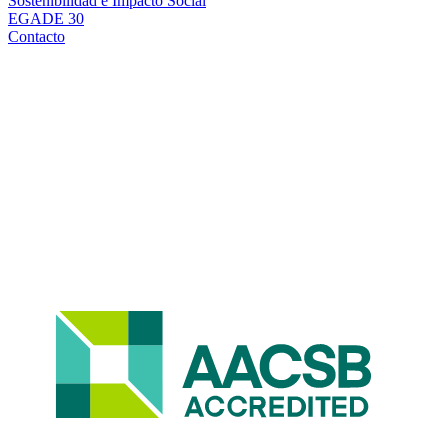
Sostenibilidad e Impacto Social
EGADE 30
Contacto