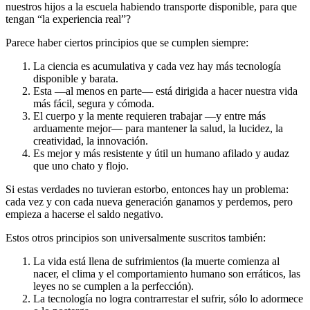
nuestros hijos a la escuela habiendo transporte disponible, para que
tengan “la experiencia real”?
Parece haber ciertos principios que se cumplen siempre:
La ciencia es acumulativa y cada vez hay más tecnología
disponible y barata.
Esta —al menos en parte— está dirigida a hacer nuestra vida
más fácil, segura y cómoda.
El cuerpo y la mente requieren trabajar —y entre más
arduamente mejor— para mantener la salud, la lucidez, la
creatividad, la innovación.
Es mejor y más resistente y útil un humano afilado y audaz
que uno chato y flojo.
Si estas verdades no tuvieran estorbo, entonces hay un problema:
cada vez y con cada nueva generación ganamos y perdemos, pero
empieza a hacerse el saldo negativo.
Estos otros principios son universalmente suscritos también:
La vida está llena de sufrimientos (la muerte comienza al
nacer, el clima y el comportamiento humano son erráticos, las
leyes no se cumplen a la perfección).
La tecnología no logra contrarrestar el sufrir, sólo lo adormece