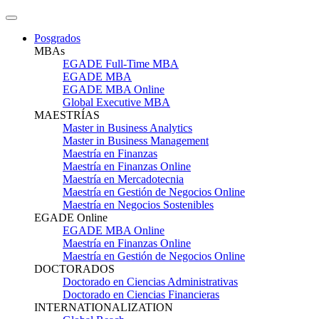
Posgrados
MBAs
EGADE Full-Time MBA
EGADE MBA
EGADE MBA Online
Global Executive MBA
MAESTRÍAS
Master in Business Analytics
Master in Business Management
Maestría en Finanzas
Maestría en Finanzas Online
Maestría en Mercadotecnia
Maestría en Gestión de Negocios Online
Maestría en Negocios Sostenibles
EGADE Online
EGADE MBA Online
Maestría en Finanzas Online
Maestría en Gestión de Negocios Online
DOCTORADOS
Doctorado en Ciencias Administrativas
Doctorado en Ciencias Financieras
INTERNATIONALIZATION