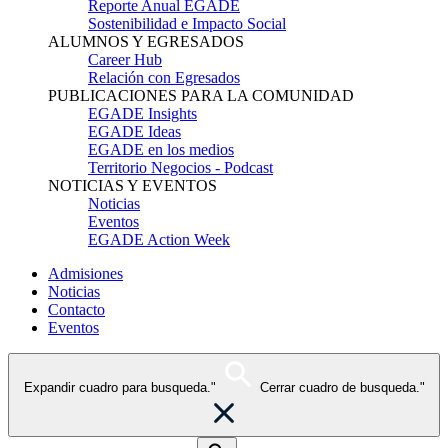
Reporte Anual EGADE
Sostenibilidad e Impacto Social
ALUMNOS Y EGRESADOS
Career Hub
Relación con Egresados
PUBLICACIONES PARA LA COMUNIDAD
EGADE Insights
EGADE Ideas
EGADE en los medios
Territorio Negocios - Podcast
NOTICIAS Y EVENTOS
Noticias
Eventos
EGADE Action Week
Admisiones
Noticias
Contacto
Eventos
Expandir cuadro para busqueda."
Cerrar cuadro de busqueda."