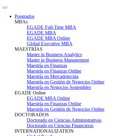
Posgrados
MBAs
EGADE Full-Time MBA
EGADE MBA
EGADE MBA Online
Global Executive MBA
MAESTRÍAS
Master in Business Analytics
Master in Business Management
Maestría en Finanzas
Maestría en Finanzas Online
Maestría en Mercadotecnia
Maestría en Gestión de Negocios Online
Maestría en Negocios Sostenibles
EGADE Online
EGADE MBA Online
Maestría en Finanzas Online
Maestría en Gestión de Negocios Online
DOCTORADOS
Doctorado en Ciencias Administrativas
Doctorado en Ciencias Financieras
INTERNATIONALIZATION