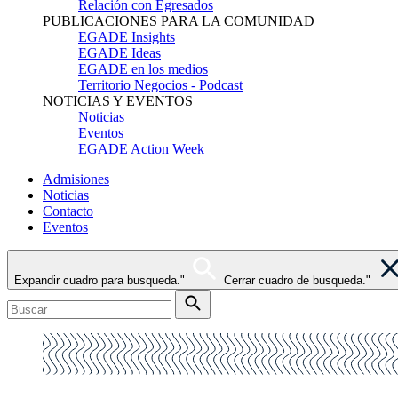
Relación con Egresados
PUBLICACIONES PARA LA COMUNIDAD
EGADE Insights
EGADE Ideas
EGADE en los medios
Territorio Negocios - Podcast
NOTICIAS Y EVENTOS
Noticias
Eventos
EGADE Action Week
Admisiones
Noticias
Contacto
Eventos
Expandir cuadro para busqueda."
Cerrar cuadro de busqueda."