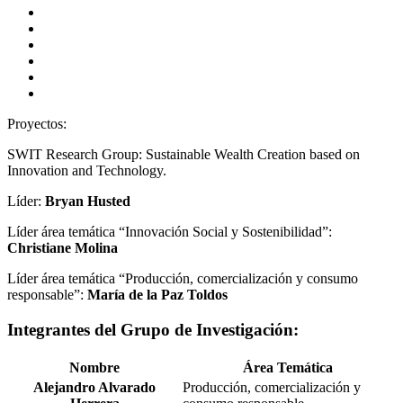
Responsabilidad Social Empresarial
Sostenibilidad
Consumo verde
Consumo responsable y saludable
Mercadotecnia consciente
Producción responsable y sostenible
Proyectos:
SWIT Research Group: Sustainable Wealth Creation based on
Innovation and Technology.
Líder:
Bryan Husted
Líder área temática “Innovación Social y Sostenibilidad”:
Christiane Molina
Líder área temática “Producción, comercialización y consumo
responsable”:
María de la Paz Toldos
Integrantes del Grupo de Investigación:
Nombre
Área Temática
Alejandro Alvarado
Producción, comercialización y