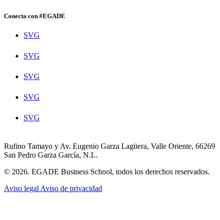
Conecta con #EGADE
SVG
SVG
SVG
SVG
SVG
Rufino Tamayo y Av. Eugenio Garza Lagüera, Valle Oriente, 66269
San Pedro Garza García, N.L.
© 2026. EGADE Business School, todos los derechos reservados.
Aviso legal
Aviso de privacidad