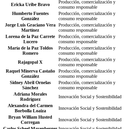
Producción, comercialización y
Jason Good
Innovación Social y Sostenibilidad
Ericka Uribe Bravo
consumo responsable
Laura Olivo Ayala
Innovación Social y Sostenibilidad
Humberto Fuentes
Producción, comercialización y
Lilia Artemisa Cortez
González
consumo responsable
Innovación Social y Sostenibilidad
Angulo
Jorge Luis Graciano Vera
Producción, comercialización y
Mildred Daniela Berrelleza
Martínez
consumo responsable
Innovación Social y Sostenibilidad
Rendón
Lorena de la Paz Carrete
Producción, comercialización y
Rajiv Maher
Innovación Social y Sostenibilidad
Lucero
consumo responsable
María de la Paz Toldos
Producción, comercialización y
Romero
consumo responsable
Producción, comercialización y
Rajagopal X
consumo responsable
Raquel Minerva Castaño
Producción, comercialización y
González
consumo responsable
Sidney Abril Ornelas
Producción, comercialización y
Sánchez
consumo responsable
Adriana Morales
Innovación Social y Sostenibilidad
Rodríguez
Alexandra del Carmen
Innovación Social y Sostenibilidad
Borbolla Loaiza
Bryan William Husted
Innovación Social y Sostenibilidad
Corregan
Carlos Scheel Mayenberger
Innovación Social y Sostenibilidad