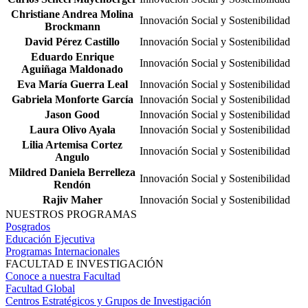
Christiane Andrea Molina
Innovación Social y Sostenibilidad
Brockmann
David Pérez Castillo
Innovación Social y Sostenibilidad
Eduardo Enrique
Innovación Social y Sostenibilidad
Aguiñaga Maldonado
Eva María Guerra Leal
Innovación Social y Sostenibilidad
Gabriela Monforte García
Innovación Social y Sostenibilidad
Jason Good
Innovación Social y Sostenibilidad
Laura Olivo Ayala
Innovación Social y Sostenibilidad
Lilia Artemisa Cortez
Innovación Social y Sostenibilidad
Angulo
Mildred Daniela Berrelleza
Innovación Social y Sostenibilidad
Rendón
Rajiv Maher
Innovación Social y Sostenibilidad
NUESTROS PROGRAMAS
Posgrados
Educación Ejecutiva
Programas Internacionales
FACULTAD E INVESTIGACIÓN
Conoce a nuestra Facultad
Facultad Global
Centros Estratégicos y Grupos de Investigación