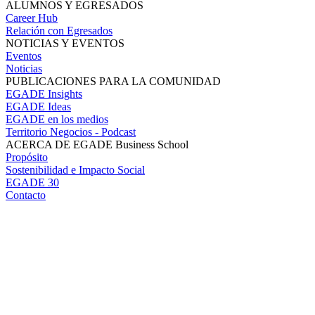
ALUMNOS Y EGRESADOS
Career Hub
Relación con Egresados
NOTICIAS Y EVENTOS
Eventos
Noticias
PUBLICACIONES PARA LA COMUNIDAD
EGADE Insights
EGADE Ideas
EGADE en los medios
Territorio Negocios - Podcast
ACERCA DE EGADE Business School
Propósito
Sostenibilidad e Impacto Social
EGADE 30
Contacto