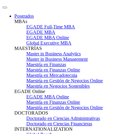
Posgrados
MBAs
EGADE Full-Time MBA
EGADE MBA
EGADE MBA Online
Global Executive MBA
MAESTRÍAS
Master in Business Analytics
Master in Business Management
Maestría en Finanzas
Maestría en Finanzas Online
Maestría en Mercadotecnia
Maestría en Gestión de Negocios Online
Maestría en Negocios Sostenibles
EGADE Online
EGADE MBA Online
Maestría en Finanzas Online
Maestría en Gestión de Negocios Online
DOCTORADOS
Doctorado en Ciencias Administrativas
Doctorado en Ciencias Financieras
INTERNATIONALIZATION