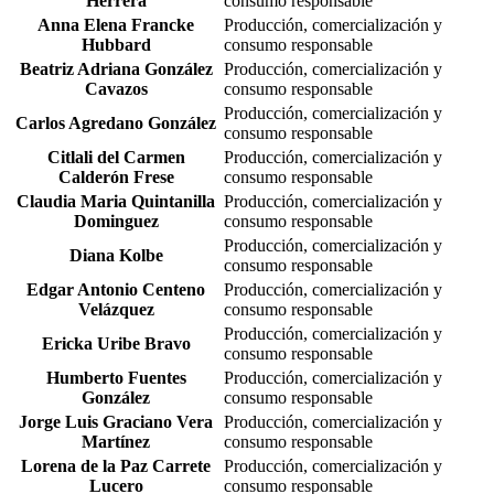
Herrera
consumo responsable
Anna Elena Francke
Producción, comercialización y
Hubbard
consumo responsable
Beatriz Adriana González
Producción, comercialización y
Cavazos
consumo responsable
Producción, comercialización y
Carlos Agredano González
consumo responsable
Citlali del Carmen
Producción, comercialización y
Calderón Frese
consumo responsable
Claudia Maria Quintanilla
Producción, comercialización y
Dominguez
consumo responsable
Producción, comercialización y
Diana Kolbe
consumo responsable
Edgar Antonio Centeno
Producción, comercialización y
Velázquez
consumo responsable
Producción, comercialización y
Ericka Uribe Bravo
consumo responsable
Humberto Fuentes
Producción, comercialización y
González
consumo responsable
Jorge Luis Graciano Vera
Producción, comercialización y
Martínez
consumo responsable
Lorena de la Paz Carrete
Producción, comercialización y
Lucero
consumo responsable