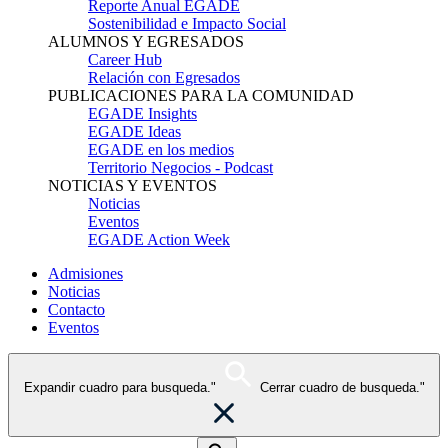
Reporte Anual EGADE
Sostenibilidad e Impacto Social
ALUMNOS Y EGRESADOS
Career Hub
Relación con Egresados
PUBLICACIONES PARA LA COMUNIDAD
EGADE Insights
EGADE Ideas
EGADE en los medios
Territorio Negocios - Podcast
NOTICIAS Y EVENTOS
Noticias
Eventos
EGADE Action Week
Admisiones
Noticias
Contacto
Eventos
Expandir cuadro para busqueda."
Cerrar cuadro de busqueda."