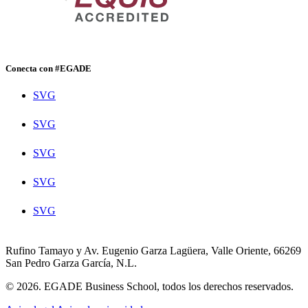
Conecta con #EGADE
SVG
SVG
SVG
SVG
SVG
Rufino Tamayo y Av. Eugenio Garza Lagüera, Valle Oriente, 66269
San Pedro Garza García, N.L.
© 2026. EGADE Business School, todos los derechos reservados.