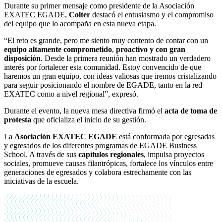
Durante su primer mensaje como presidente de la Asociación
EXATEC EGADE,
Colter
destacó el entusiasmo y el compromiso
del equipo que lo acompaña en esta nueva etapa.
“El reto es grande, pero me siento muy contento de contar con un
equipo altamente comprometido
,
proactivo y con gran
disposición
. Desde la primera reunión han mostrado un verdadero
interés por fortalecer esta comunidad. Estoy convencido de que
haremos un gran equipo, con ideas valiosas que iremos cristalizando
para seguir posicionando el nombre de EGADE, tanto en la red
EXATEC como a nivel regional”, expresó.
Durante el evento, la nueva mesa directiva firmó el
acta de toma de
protesta
que oficializa el inicio de su gestión.
La
Asociación EXATEC EGADE
está conformada por egresadas
y egresados de los diferentes programas de EGADE Business
School. A través de sus
capítulos regionales
, impulsa proyectos
sociales, promueve causas filantrópicas, fortalece los vínculos entre
generaciones de egresados y colabora estrechamente con las
iniciativas de la escuela.