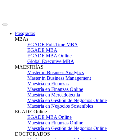
Posgrados
MBAs
EGADE Full-Time MBA
EGADE MBA
EGADE MBA Online
Global Executive MBA
MAESTRÍAS
Master in Business Analytics
Master in Business Management
Maestría en Finanzas
Maestría en Finanzas Online
Maestría en Mercadotecnia
Maestría en Gestión de Negocios Online
Maestría en Negocios Sostenibles
EGADE Online
EGADE MBA Online
Maestría en Finanzas Online
Maestría en Gestión de Negocios Online
DOCTORADOS