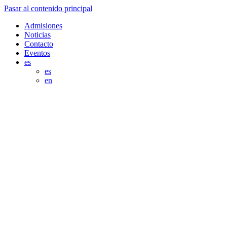
Pasar al contenido principal
Admisiones
Noticias
Contacto
Eventos
es
es
en