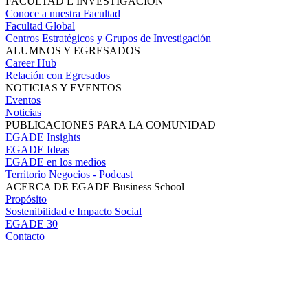
FACULTAD E INVESTIGACIÓN
Conoce a nuestra Facultad
Facultad Global
Centros Estratégicos y Grupos de Investigación
ALUMNOS Y EGRESADOS
Career Hub
Relación con Egresados
NOTICIAS Y EVENTOS
Eventos
Noticias
PUBLICACIONES PARA LA COMUNIDAD
EGADE Insights
EGADE Ideas
EGADE en los medios
Territorio Negocios - Podcast
ACERCA DE EGADE Business School
Propósito
Sostenibilidad e Impacto Social
EGADE 30
Contacto