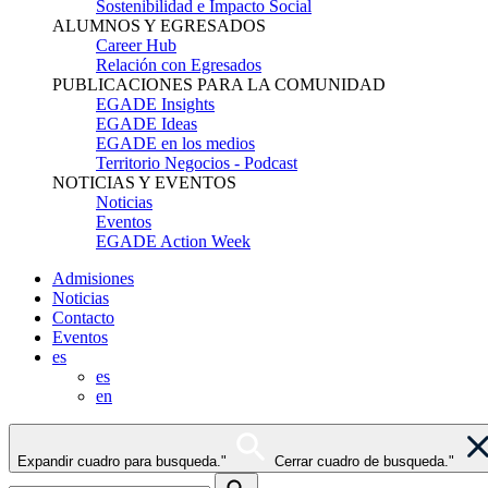
Sostenibilidad e Impacto Social
ALUMNOS Y EGRESADOS
Career Hub
Relación con Egresados
PUBLICACIONES PARA LA COMUNIDAD
EGADE Insights
EGADE Ideas
EGADE en los medios
Territorio Negocios - Podcast
NOTICIAS Y EVENTOS
Noticias
Eventos
EGADE Action Week
Admisiones
Noticias
Contacto
Eventos
es
es
en
Expandir cuadro para busqueda."
Cerrar cuadro de busqueda."