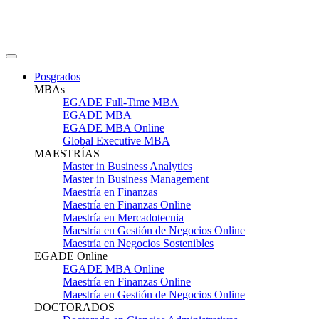
Posgrados
MBAs
EGADE Full-Time MBA
EGADE MBA
EGADE MBA Online
Global Executive MBA
MAESTRÍAS
Master in Business Analytics
Master in Business Management
Maestría en Finanzas
Maestría en Finanzas Online
Maestría en Mercadotecnia
Maestría en Gestión de Negocios Online
Maestría en Negocios Sostenibles
EGADE Online
EGADE MBA Online
Maestría en Finanzas Online
Maestría en Gestión de Negocios Online
DOCTORADOS