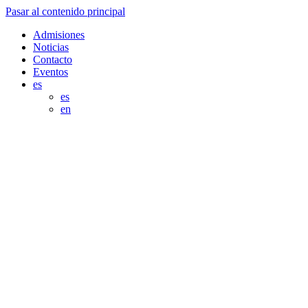
Pasar al contenido principal
Admisiones
Noticias
Contacto
Eventos
es
es
en