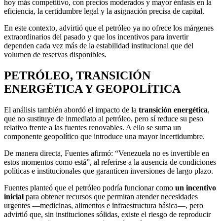
hoy más competitivo, con precios moderados y mayor énfasis en la
eficiencia, la certidumbre legal y la asignación precisa de capital.
En este contexto, advirtió que el petróleo ya no ofrece los márgenes
extraordinarios del pasado y que los incentivos para invertir
dependen cada vez más de la estabilidad institucional que del
volumen de reservas disponibles.
PETRÓLEO, TRANSICIÓN
ENERGÉTICA Y GEOPOLÍTICA
El análisis también abordó el impacto de la
transición energética
,
que no sustituye de inmediato al petróleo, pero sí reduce su peso
relativo frente a las fuentes renovables. A ello se suma un
componente geopolítico que introduce una mayor incertidumbre.
De manera directa, Fuentes afirmó: “Venezuela no es invertible en
estos momentos como está”, al referirse a la ausencia de condiciones
políticas e institucionales que garanticen inversiones de largo plazo.
Fuentes planteó que el petróleo podría funcionar como
un incentivo
inicial
para obtener recursos que permitan atender necesidades
urgentes —medicinas, alimentos e infraestructura básica—, pero
advirtió que, sin instituciones sólidas, existe el riesgo de reproducir