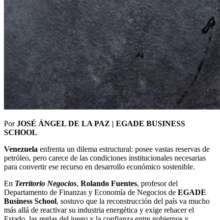
Por
JOSÉ ÁNGEL DE LA PAZ
| EGADE BUSINESS
SCHOOL
Venezuela
enfrenta un dilema estructural: posee vastas reservas de
petróleo, pero carece de las condiciones institucionales necesarias
para convertir ese recurso en desarrollo económico sostenible.
En
Territorio Negocios
,
Rolando Fuentes
, profesor del
Departamento de Finanzas y Economía de Negocios de
EGADE
Business School
, sostuvo que la reconstrucción del país va mucho
más allá de reactivar su industria energética y exige rehacer el
Estado, las reglas del juego y la confianza entre gobiernos y