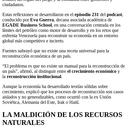
ciudadanos.
Estas reflexiones se desarrollaron en el
episodio 231
del
podcast
,
conducido por
Eva Guerra
, decana asociada académica de
EGADE Business School
, en una conversación centrada en los
límites del petróleo como motor de desarrollo y en los retos que
enfrenta Venezuela para reconstruir su economía en un entorno
global más competitivo e incierto.
Fuentes subrayó que no existe una receta universal para la
reconstrucción económica de un país.
“El problema es que no existe un manual para la reconstrucción de
un país”, afirmó, al distinguir entre
el crecimiento económico
y
la
reconstrucción institucional
.
Aunque la economía ha desarrollado teorías sólidas sobre
crecimiento, explicó que los procesos de reconstrucción son casos
aislados y no generalizables, como ocurrió con la ex Unión
Soviética, Alemania del Este, Irak o Haití.
LA MALDICIÓN DE LOS RECURSOS
NATURALES