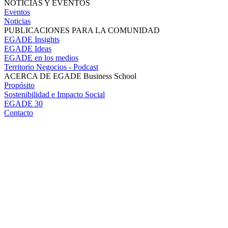
NOTICIAS Y EVENTOS
Eventos
Noticias
PUBLICACIONES PARA LA COMUNIDAD
EGADE Insights
EGADE Ideas
EGADE en los medios
Territorio Negocios - Podcast
ACERCA DE EGADE Business School
Propósito
Sostenibilidad e Impacto Social
EGADE 30
Contacto