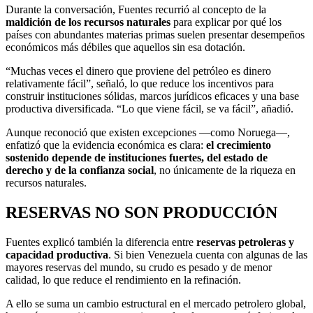
Durante la conversación, Fuentes recurrió al concepto de la
maldición de los recursos naturales
para explicar por qué los
países con abundantes materias primas suelen presentar desempeños
económicos más débiles que aquellos sin esa dotación.
“Muchas veces el dinero que proviene del petróleo es dinero
relativamente fácil”, señaló, lo que reduce los incentivos para
construir instituciones sólidas, marcos jurídicos eficaces y una base
productiva diversificada. “Lo que viene fácil, se va fácil”, añadió.
Aunque reconoció que existen excepciones —como Noruega—,
enfatizó que la evidencia económica es clara:
el crecimiento
sostenido depende de instituciones fuertes, del estado de
derecho y de la confianza social
, no únicamente de la riqueza en
recursos naturales.
RESERVAS NO SON PRODUCCIÓN
Fuentes explicó también la diferencia entre
reservas petroleras y
capacidad productiva
. Si bien Venezuela cuenta con algunas de las
mayores reservas del mundo, su crudo es pesado y de menor
calidad, lo que reduce el rendimiento en la refinación.
A ello se suma un cambio estructural en el mercado petrolero global,