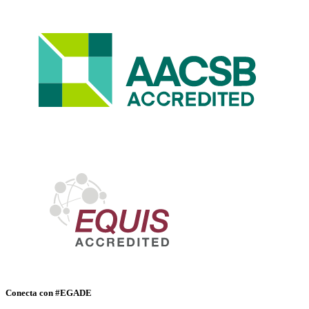
Conecta con #EGADE