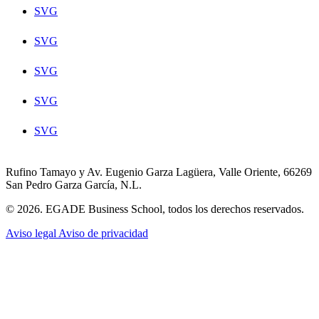
SVG
SVG
SVG
SVG
SVG
Rufino Tamayo y Av. Eugenio Garza Lagüera, Valle Oriente, 66269
San Pedro Garza García, N.L.
© 2026. EGADE Business School, todos los derechos reservados.
Aviso legal
Aviso de privacidad