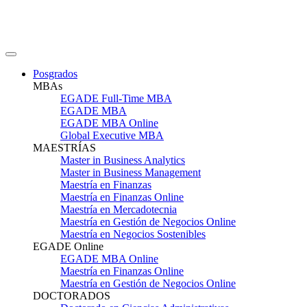
Posgrados
MBAs
EGADE Full-Time MBA
EGADE MBA
EGADE MBA Online
Global Executive MBA
MAESTRÍAS
Master in Business Analytics
Master in Business Management
Maestría en Finanzas
Maestría en Finanzas Online
Maestría en Mercadotecnia
Maestría en Gestión de Negocios Online
Maestría en Negocios Sostenibles
EGADE Online
EGADE MBA Online
Maestría en Finanzas Online
Maestría en Gestión de Negocios Online
DOCTORADOS