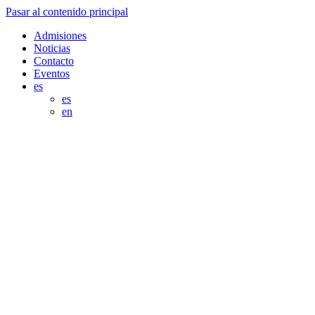
Pasar al contenido principal
Admisiones
Noticias
Contacto
Eventos
es
es
en