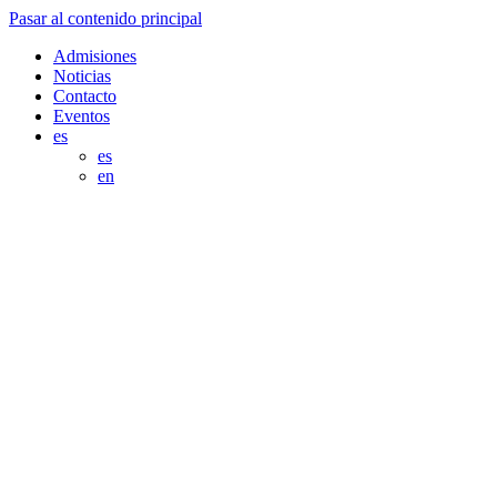
Pasar al contenido principal
Admisiones
Noticias
Contacto
Eventos
es
es
en