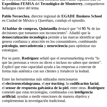
Expedition FEMSA
del
Tecnológico de Monterrey
, compartieron
hallazgos clave del tema.
Pablo Necoechea
, director regional de
EGADE Business School
en Ciudad de México y Querétaro, condujo el episodio.
Al hablar de compras, Quintanilla
destacó que “el
95 %
de las
decisiones que tomamos son inconscientes”. Añadió que la
democratización tecnológica
permite a las marcas identificar qué
genera confianza y atracción en los consumidores, combinando
psicología
,
mercadotecnia
y
neurociencia
para optimizar sus
estrategias.
Por su parte,
Rodríguez
señaló que el neuromarketing revela “lo
que las personas a veces no dicen o incluso no saben que sienten”.
Explicó que esta capacidad ayuda a las empresas a conectar de
forma más auténtica con sus clientes y fortalecer la lealtad.
Entre las herramientas más utilizadas mencionaron
el
electroencefalograma
, el
eye tracking
, la
codificación facial
,
el
sensor de respuesta galvánica de la piel
, entre otras.
Rodríguez
comentó que estas tecnologías, combinadas con
inteligencia
artificial
, ayudan a medir emociones de manera objetiva y
complementan la investigación tradicional.