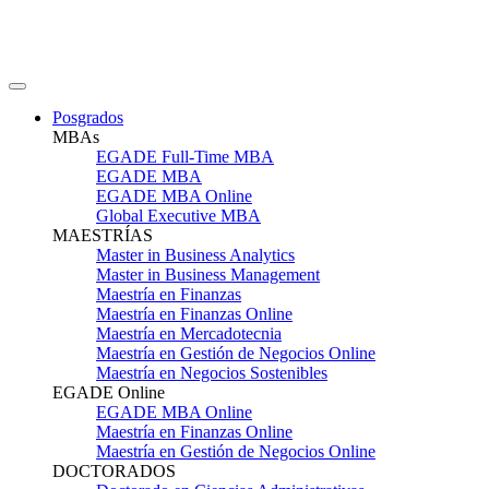
Posgrados
MBAs
EGADE Full-Time MBA
EGADE MBA
EGADE MBA Online
Global Executive MBA
MAESTRÍAS
Master in Business Analytics
Master in Business Management
Maestría en Finanzas
Maestría en Finanzas Online
Maestría en Mercadotecnia
Maestría en Gestión de Negocios Online
Maestría en Negocios Sostenibles
EGADE Online
EGADE MBA Online
Maestría en Finanzas Online
Maestría en Gestión de Negocios Online
DOCTORADOS