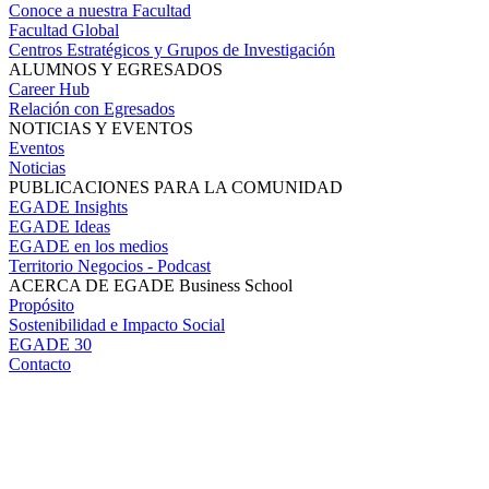
Conoce a nuestra Facultad
Facultad Global
Centros Estratégicos y Grupos de Investigación
ALUMNOS Y EGRESADOS
Career Hub
Relación con Egresados
NOTICIAS Y EVENTOS
Eventos
Noticias
PUBLICACIONES PARA LA COMUNIDAD
EGADE Insights
EGADE Ideas
EGADE en los medios
Territorio Negocios - Podcast
ACERCA DE EGADE Business School
Propósito
Sostenibilidad e Impacto Social
EGADE 30
Contacto