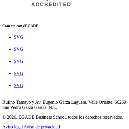
Conecta con #EGADE
SVG
SVG
SVG
SVG
SVG
Rufino Tamayo y Av. Eugenio Garza Lagüera, Valle Oriente, 66269
San Pedro Garza García, N.L.
© 2026. EGADE Business School, todos los derechos reservados.
Aviso legal
Aviso de privacidad