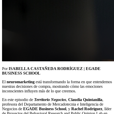
Por
ISABELLA CASTAÑEDA RODRÍGUEZ | EGADE
BUSINESS SCHOOL
El
neuromarketing
está transformando la forma en que entendemos
nuestras decisiones de compra, mostrando cómo las emociones
inconscientes influyen más de lo que creemos.
En este episodio de
Territorio Negocios
,
Claudia Quintanilla
,
profesora del Departamento de Mercadotecnia e Inteligencia de
Negocios de
EGADE Business School
, y
Rachel Rodríguez
, líder
de Proyectos del Behavioral Research and Public Opinion Lab en