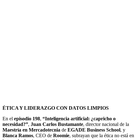
ÉTICA Y LIDERAZGO CON DATOS LIMPIOS
En el
episodio 198
,
“Inteligencia artificial: ¿capricho o
necesidad?”
,
Juan Carlos Bustamante
, director
nacional de la
Maestría en Mercadotecnia
de
EGADE Business School
, y
Blanca Ramos
, CEO
de
Roomie
, subrayan que la ética no está en