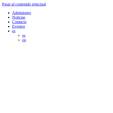
Pasar al contenido principal
Admisiones
Noticias
Contacto
Eventos
es
es
en