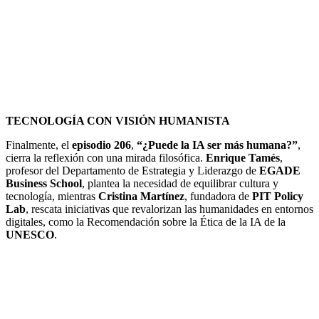
TECNOLOGÍA CON VISIÓN HUMANISTA
Finalmente, el
episodio 206
,
“¿Puede la IA ser más humana?”
,
cierra la reflexión con una mirada filosófica.
Enrique Tamés
,
profesor del Departamento de Estrategia y Liderazgo de
EGADE
Business School
, plantea la necesidad de equilibrar cultura y
tecnología, mientras
Cristina Martínez
, fundadora de
PIT Policy
Lab
, rescata iniciativas que revalorizan las humanidades en entornos
digitales, como la Recomendación sobre la Ética de la IA de la
UNESCO
.