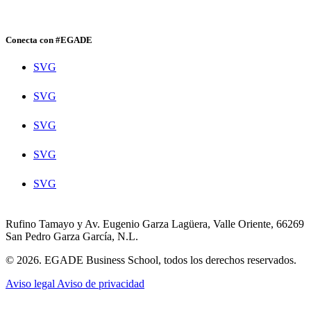
Conecta con #EGADE
SVG
SVG
SVG
SVG
SVG
Rufino Tamayo y Av. Eugenio Garza Lagüera, Valle Oriente, 66269
San Pedro Garza García, N.L.
© 2026. EGADE Business School, todos los derechos reservados.
Aviso legal
Aviso de privacidad