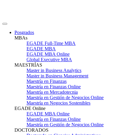
Posgrados
MBAs
EGADE Full-Time MBA
EGADE MBA
EGADE MBA Online
Global Executive MBA
MAESTRÍAS
Master in Business Analytics
Master in Business Management
Maestría en Finanzas
Maestría en Finanzas Online
Maestría en Mercadotecnia
Maestría en Gestión de Negocios Online
Maestría en Negocios Sostenibles
EGADE Online
EGADE MBA Online
Maestría en Finanzas Online
Maestría en Gestión de Negocios Online
DOCTORADOS