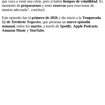
que vaya a venir una crisis, pero sí habrá
tiempos de volatilidad
. Es
momento de
prepararnos
y tener
reservas
para reaccionar de
manera adecuada”, concluyó.
Este episodio fue el
primero de 2026
y dio inicio a la
Temporada
12 de
Territorio Negocios
, que presenta un
nuevo episodio
semanal
, todos los
martes
, a través de
Spotify
,
Apple Podcasts
,
Amazon Music
y
YouTube
.