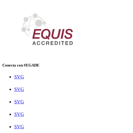
Conecta con #EGADE
SVG
SVG
SVG
SVG
SVG