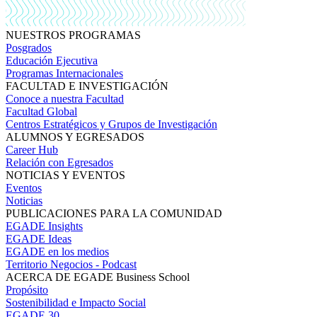
NUESTROS PROGRAMAS
Posgrados
Educación Ejecutiva
Programas Internacionales
FACULTAD E INVESTIGACIÓN
Conoce a nuestra Facultad
Facultad Global
Centros Estratégicos y Grupos de Investigación
ALUMNOS Y EGRESADOS
Career Hub
Relación con Egresados
NOTICIAS Y EVENTOS
Eventos
Noticias
PUBLICACIONES PARA LA COMUNIDAD
EGADE Insights
EGADE Ideas
EGADE en los medios
Territorio Negocios - Podcast
ACERCA DE EGADE Business School
Propósito
Sostenibilidad e Impacto Social
EGADE 30