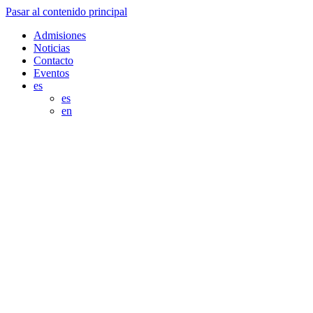
Pasar al contenido principal
Admisiones
Noticias
Contacto
Eventos
es
es
en