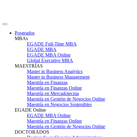
Posgrados
MBAs
EGADE Full-Time MBA
EGADE MBA
EGADE MBA Online
Global Executive MBA
MAESTRÍAS
Master in Business Analytics
Master in Business Management
Maestría en Finanzas
Maestría en Finanzas Online
Maestría en Mercadotecnia
Maestría en Gestión de Negocios Online
Maestría en Negocios Sostenibles
EGADE Online
EGADE MBA Online
Maestría en Finanzas Online
Maestría en Gestión de Negocios Online
DOCTORADOS