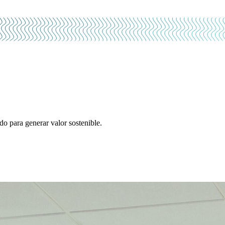
do para generar valor sostenible.