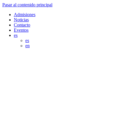
Pasar al contenido principal
Admisiones
Noticias
Contacto
Eventos
es
es
en