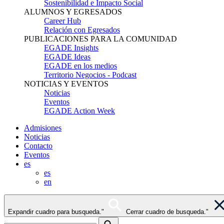
Sostenibilidad e Impacto Social
ALUMNOS Y EGRESADOS
Career Hub
Relación con Egresados
PUBLICACIONES PARA LA COMUNIDAD
EGADE Insights
EGADE Ideas
EGADE en los medios
Territorio Negocios - Podcast
NOTICIAS Y EVENTOS
Noticias
Eventos
EGADE Action Week
Admisiones
Noticias
Contacto
Eventos
es
es
en
Expandir cuadro para busqueda."
Cerrar cuadro de busqueda."