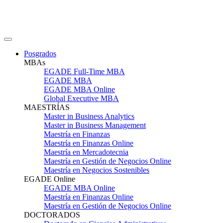
Posgrados
MBAs
EGADE Full-Time MBA
EGADE MBA
EGADE MBA Online
Global Executive MBA
MAESTRÍAS
Master in Business Analytics
Master in Business Management
Maestría en Finanzas
Maestría en Finanzas Online
Maestría en Mercadotecnia
Maestría en Gestión de Negocios Online
Maestría en Negocios Sostenibles
EGADE Online
EGADE MBA Online
Maestría en Finanzas Online
Maestría en Gestión de Negocios Online
DOCTORADOS