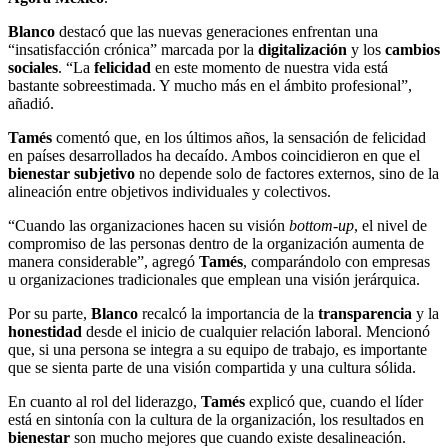
Blanco
destacó que las nuevas generaciones enfrentan una
“insatisfacción crónica” marcada por la
digitalización
y los
cambios
sociales
. “La
felicidad
en este momento de nuestra vida está
bastante sobreestimada. Y mucho más en el ámbito profesional”,
añadió.
Tamés
comentó que, en los últimos años, la sensación de felicidad
en países desarrollados ha decaído. Ambos coincidieron en que el
bienestar subjetivo
no depende solo de factores externos, sino de la
alineación entre objetivos individuales y colectivos.
“Cuando las organizaciones hacen su visión
bottom-up
, el nivel de
compromiso de las personas dentro de la organización aumenta de
manera considerable”, agregó
Tamés
, comparándolo con empresas
u organizaciones tradicionales que emplean una visión jerárquica.
Por su parte,
Blanco
recalcó la importancia de la
transparencia
y la
honestidad
desde el inicio de cualquier relación laboral. Mencionó
que, si una persona se integra a su equipo de trabajo, es importante
que se sienta parte de una visión compartida y una cultura sólida.
En cuanto al rol del liderazgo,
Tamés
explicó que, cuando el líder
está en sintonía con la cultura de la organización, los resultados en
bienestar
son mucho mejores que cuando existe desalineación.