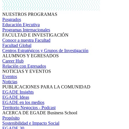
NUESTROS PROGRAMAS
Posgrados
Educación Ejecutiva
Programas Internacionales
FACULTAD E INVESTIGACIÓN
Conoce a nuestra Facultad
Facultad Global
Centros Estratégicos y Grupos de Investigación
ALUMNOS Y EGRESADOS
Career Hub
Relación con Egresados
NOTICIAS Y EVENTOS
Eventos
Noticias
PUBLICACIONES PARA LA COMUNIDAD
EGADE Insights
EGADE Ideas
EGADE en los medios
Territorio Negocios - Podcast
ACERCA DE EGADE Business School
Propósito
Sostenibilidad e Impacto Social
EGADE 30