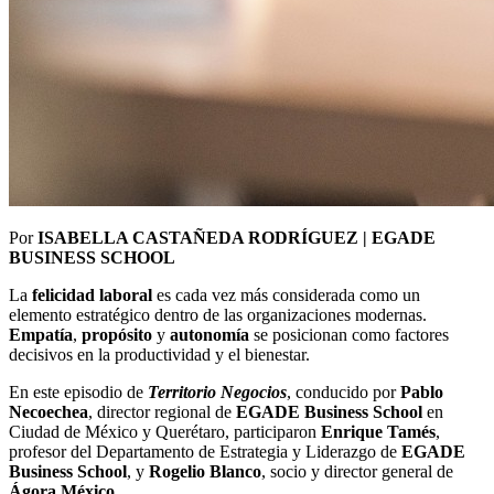
Por
ISABELLA CASTAÑEDA RODRÍGUEZ | EGADE
BUSINESS SCHOOL
La
felicidad laboral
es cada vez más considerada como un
elemento estratégico dentro de las organizaciones modernas.
Empatía
,
propósito
y
autonomía
se posicionan como factores
decisivos en la productividad y el bienestar.
En este episodio de
Territorio Negocios
, conducido por
Pablo
Necoechea
, director regional de
EGADE Business School
en
Ciudad de México y Querétaro, participaron
Enrique Tamés
,
profesor del Departamento de Estrategia y Liderazgo de
EGADE
Business School
, y
Rogelio Blanco
, socio y director general de
Ágora México
.