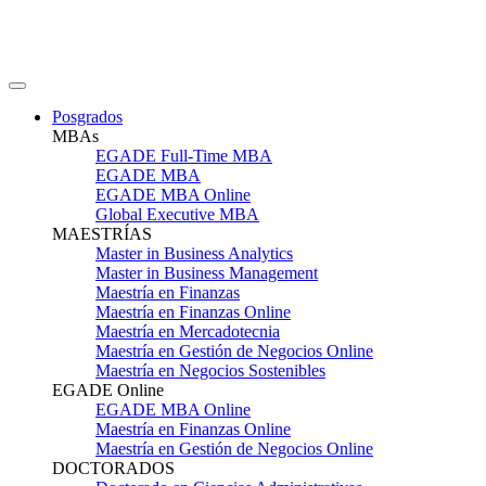
Posgrados
MBAs
EGADE Full-Time MBA
EGADE MBA
EGADE MBA Online
Global Executive MBA
MAESTRÍAS
Master in Business Analytics
Master in Business Management
Maestría en Finanzas
Maestría en Finanzas Online
Maestría en Mercadotecnia
Maestría en Gestión de Negocios Online
Maestría en Negocios Sostenibles
EGADE Online
EGADE MBA Online
Maestría en Finanzas Online
Maestría en Gestión de Negocios Online
DOCTORADOS