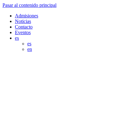
Pasar al contenido principal
Admisiones
Noticias
Contacto
Eventos
es
es
en