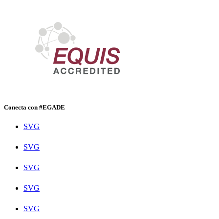
Conecta con #EGADE
SVG
SVG
SVG
SVG
SVG