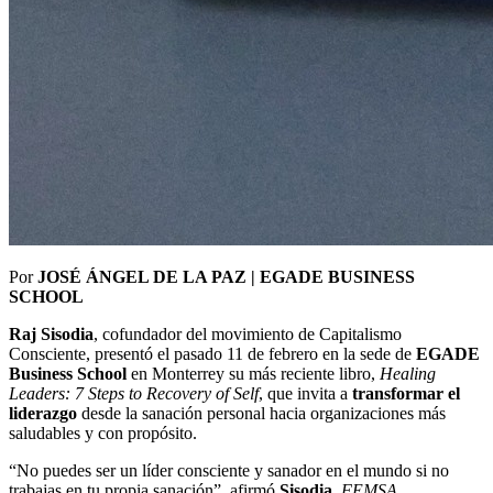
Por
JOSÉ ÁNGEL DE LA PAZ | EGADE BUSINESS
SCHOOL
Raj Sisodia
, cofundador del movimiento de Capitalismo
Consciente, presentó el pasado 11 de febrero en la sede de
EGADE
Business School
en Monterrey su más reciente libro,
Healing
Leaders: 7 Steps to Recovery of Self
, que invita a
transformar el
liderazgo
desde la sanación personal hacia organizaciones más
saludables y con propósito.
“No puedes ser un líder consciente y sanador en el mundo si no
trabajas en tu propia sanación”, afirmó
Sisodia
,
FEMSA