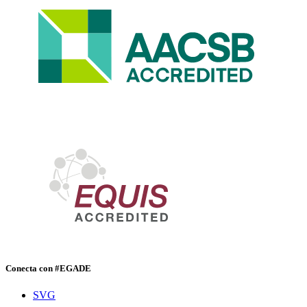
Conecta con #EGADE
SVG