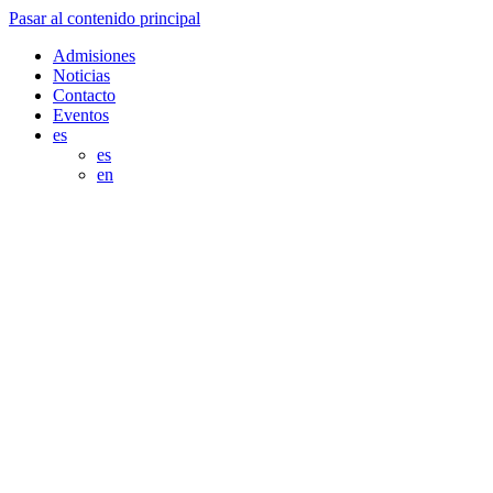
Pasar al contenido principal
Admisiones
Noticias
Contacto
Eventos
es
es
en