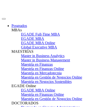
Posgrados
MBAs
EGADE Full-Time MBA
EGADE MBA
EGADE MBA Online
Global Executive MBA
MAESTRÍAS
Master in Business Analytics
Master in Business Management
Maestría en Finanzas
Maestría en Finanzas Online
Maestría en Mercadotecnia
Maestría en Gestión de Negocios Online
Maestría en Negocios Sostenibles
EGADE Online
EGADE MBA Online
Maestría en Finanzas Online
Maestría en Gestión de Negocios Online
DOCTORADOS