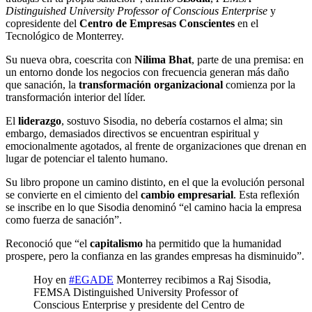
Distinguished University Professor of Conscious Enterprise
y
copresidente del
Centro de Empresas Conscientes
en el
Tecnológico de Monterrey.
Su nueva obra, coescrita con
Nilima Bhat
, parte de una premisa: en
un entorno donde los negocios con frecuencia generan más daño
que sanación, la
transformación organizacional
comienza por la
transformación interior del líder.
El
liderazgo
, sostuvo Sisodia, no debería costarnos el alma; sin
embargo, demasiados directivos se encuentran espiritual y
emocionalmente agotados, al frente de organizaciones que drenan en
lugar de potenciar el talento humano.
Su libro propone un camino distinto, en el que la evolución personal
se convierte en el cimiento del
cambio empresarial
. Esta reflexión
se inscribe en lo que Sisodia denominó “el camino hacia la empresa
como fuerza de sanación”.
Reconoció que “el
capitalismo
ha permitido que la humanidad
prospere, pero la confianza en las grandes empresas ha disminuido”.
Hoy en
#EGADE
Monterrey recibimos a Raj Sisodia,
FEMSA Distinguished University Professor of
Conscious Enterprise y presidente del Centro de