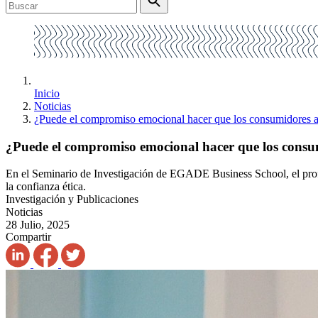
Inicio
Noticias
¿Puede el compromiso emocional hacer que los consumidores ac
¿Puede el compromiso emocional hacer que los consum
En el Seminario de Investigación de EGADE Business School, el profe
la confianza ética.
Investigación y Publicaciones
Noticias
28 Julio, 2025
Compartir