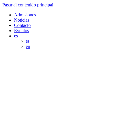
Pasar al contenido principal
Admisiones
Noticias
Contacto
Eventos
es
es
en