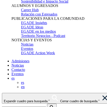
Sostenibilidad e Impacto Social
ALUMNOS Y EGRESADOS
Career Hub
Relación con Egresados
PUBLICACIONES PARA LA COMUNIDAD
EGADE Insights
EGADE Ideas
EGADE en los medios
Territorio Negocios - Podcast
NOTICIAS Y EVENTOS
Noticias
Eventos
EGADE Action Week
Admisiones
Noticias
Contacto
Eventos
es
es
en
Expandir cuadro para busqueda."
Cerrar cuadro de busqueda."