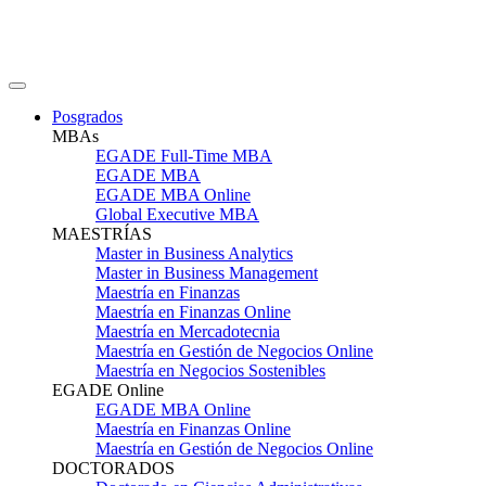
Posgrados
MBAs
EGADE Full-Time MBA
EGADE MBA
EGADE MBA Online
Global Executive MBA
MAESTRÍAS
Master in Business Analytics
Master in Business Management
Maestría en Finanzas
Maestría en Finanzas Online
Maestría en Mercadotecnia
Maestría en Gestión de Negocios Online
Maestría en Negocios Sostenibles
EGADE Online
EGADE MBA Online
Maestría en Finanzas Online
Maestría en Gestión de Negocios Online
DOCTORADOS