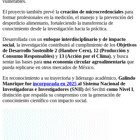
vulnerables.
El proyecto también prevé la
creación de microcredenciales
para
formar profesionales en la medición, el manejo y la prevención del
desperdicio alimentario, fortaleciendo la transferencia de
conocimiento desde la investigación hacia la práctica.
Desarrollada con un
enfoque interdisciplinario y de impacto
social
, la investigación contribuirá al cumplimiento de los
Objetivos
de Desarrollo Sostenible 2 (Hambre Cero), 12 (Producción y
Consumo Responsables)
y
13 (Acción por el Clima)
, y busca
sentar las bases para
una economía circular agroalimentaria
que
pueda replicarse en otros mercados de México.
En reconocimiento a su trayectoria y liderazgo académico,
Galindo
Manrique fue
incorporada en 2025
al Sistema Nacional de
Investigadoras e Investigadores (SNII)
del Secihti
como Nivel I
,
distinción que respalda su compromiso con la generación de
conocimiento científico con impacto social.