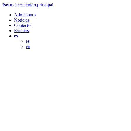
Pasar al contenido principal
Admisiones
Noticias
Contacto
Eventos
es
es
en