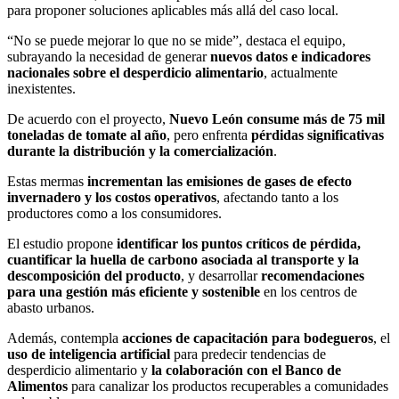
para proponer soluciones aplicables más allá del caso local.
“No se puede mejorar lo que no se mide”, destaca el equipo,
subrayando la necesidad de generar
nuevos datos e indicadores
nacionales sobre el desperdicio alimentario
, actualmente
inexistentes.
De acuerdo con el proyecto,
Nuevo León consume más de 75 mil
toneladas de tomate al año
, pero enfrenta
pérdidas significativas
durante la distribución y la comercialización
.
Estas mermas
incrementan las emisiones de gases de efecto
invernadero y los costos operativos
, afectando tanto a los
productores como a los consumidores.
El estudio propone
identificar los puntos críticos de pérdida,
cuantificar la huella de carbono asociada al transporte y la
descomposición del producto
, y desarrollar
recomendaciones
para una gestión más eficiente y sostenible
en los centros de
abasto urbanos.
Además, contempla
acciones de capacitación para bodegueros
, el
uso de inteligencia artificial
para predecir tendencias de
desperdicio alimentario y
la colaboración con el Banco de
Alimentos
para canalizar los productos recuperables a comunidades