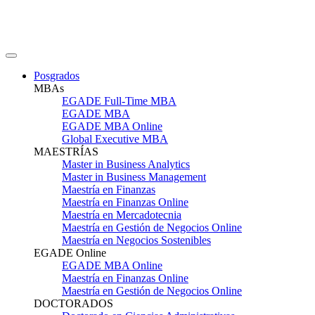
Posgrados
MBAs
EGADE Full-Time MBA
EGADE MBA
EGADE MBA Online
Global Executive MBA
MAESTRÍAS
Master in Business Analytics
Master in Business Management
Maestría en Finanzas
Maestría en Finanzas Online
Maestría en Mercadotecnia
Maestría en Gestión de Negocios Online
Maestría en Negocios Sostenibles
EGADE Online
EGADE MBA Online
Maestría en Finanzas Online
Maestría en Gestión de Negocios Online
DOCTORADOS