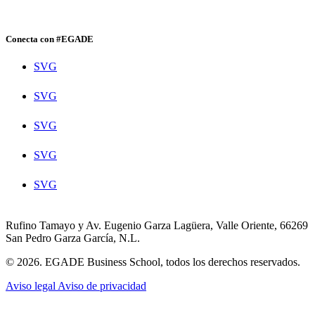
Conecta con #EGADE
SVG
SVG
SVG
SVG
SVG
Rufino Tamayo y Av. Eugenio Garza Lagüera, Valle Oriente, 66269
San Pedro Garza García, N.L.
© 2026. EGADE Business School, todos los derechos reservados.
Aviso legal
Aviso de privacidad