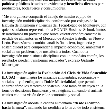
políticas públicas
basadas en evidencia y
beneficios directos
para
productores, bodegueros y consumidores.
“Me enorgullece compartir el trabajo de nuestro equipo de
investigación multidisciplinario, conformado por colegas de la
Escuela de Ingeniería y Ciencias del Tecnológico de Monterrey, con
quienes colaboro representando a EGADE Business School. Juntos
desarrollamos un proyecto que busca valorar económicamente la
pérdida de alimentos en el Mercado de Abastos Estrella, en Nuevo
León. Este esfuerzo combina análisis financiero, ingeniería y
sostenibilidad para comprender el impacto económico, ambiental y
social de un problema que nos afecta a todos. Cuando la
investigación une distintas disciplinas con un propósito común, los
resultados pueden transformar realidades”, expresó
Galindo
Manrique
.
La investigación aplica la
Evaluación del Ciclo de Vida Sostenible
(LCSA)
—que integra los impactos ambientales, económicos y
sociales— y el
enfoque de Doble Materialidad
, que permite
analizar cómo los factores de sostenibilidad también influyen en la
toma de decisiones financieras y estratégicas, alineando el análisis
técnico con una visión de valor económico y social.
La investigación aborda la cadena alimentaria
“desde el campo
hasta la mesa”
, midiendo las pérdidas a lo largo de todo el sistema