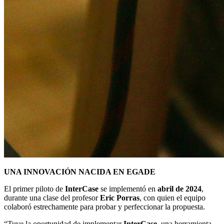
UNA INNOVACIÓN NACIDA EN EGADE
El primer piloto de
InterCase
se implementó en
abril de 2024
,
durante una clase del profesor
Eric Porras
, con quien el equipo
colaboró estrechamente para probar y perfeccionar la propuesta.
“Tuve la oportunidad de implementar
InterCase
, una herramienta