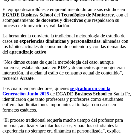
El equipo desarrolló este emprendimiento durante sus estudios en
EGADE Business School
del
Tecnológico de Monterrey
, con el
acompañamiento de
docentes
y
directivos
que respaldaron su
proceso de innovación y validación.
La herramienta convierte la tradicional metodología de estudio de
casos en
experiencias dinámicas y personalizadas
, alineadas con
los hábitos actuales de consumo de contenido y con las demandas
del
aprendizaje activo
.
“Nos dimos cuenta de que la metodología del caso, aunque
poderosa, estaba atrapada en
PDF
y documentos que no generan
interacción, ni apelan al estilo de consumo actual de contenido”,
recuerda
Arzate
.
Los cuatro emprendedores, quienes
se graduaron con la
Generación Junio 2025
de
EGADE Business School
en Santa Fe,
identificaron que tanto profesoras y profesores como estudiantes
enfrentaban limitaciones importantes al trabajar con casos en
formatos estáticos.
“El proceso tradicional requería mucho tiempo del profesor para
preparar, analizar y facilitar los casos, y para los estudiantes la
experiencia no siempre era dinámica ni personalizada”, explica