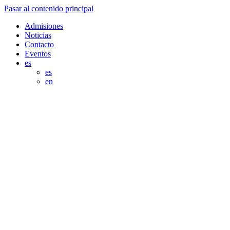
Pasar al contenido principal
Admisiones
Noticias
Contacto
Eventos
es
es
en