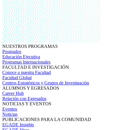
NUESTROS PROGRAMAS
Posgrados
Educación Ejecutiva
Programas Internacionales
FACULTAD E INVESTIGACIÓN
Conoce a nuestra Facultad
Facultad Global
Centros Estratégicos y Grupos de Investigación
ALUMNOS Y EGRESADOS
Career Hub
Relación con Egresados
NOTICIAS Y EVENTOS
Eventos
Noticias
PUBLICACIONES PARA LA COMUNIDAD
EGADE Insights
EGADE Ideas