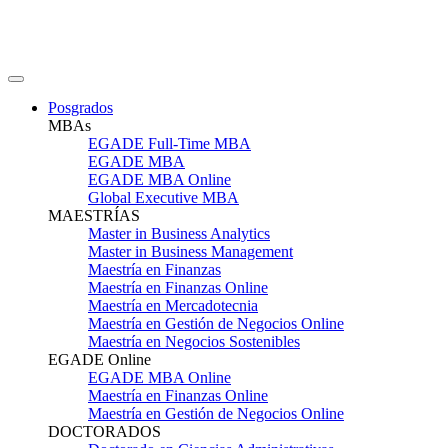
Posgrados
MBAs
EGADE Full-Time MBA
EGADE MBA
EGADE MBA Online
Global Executive MBA
MAESTRÍAS
Master in Business Analytics
Master in Business Management
Maestría en Finanzas
Maestría en Finanzas Online
Maestría en Mercadotecnia
Maestría en Gestión de Negocios Online
Maestría en Negocios Sostenibles
EGADE Online
EGADE MBA Online
Maestría en Finanzas Online
Maestría en Gestión de Negocios Online
DOCTORADOS