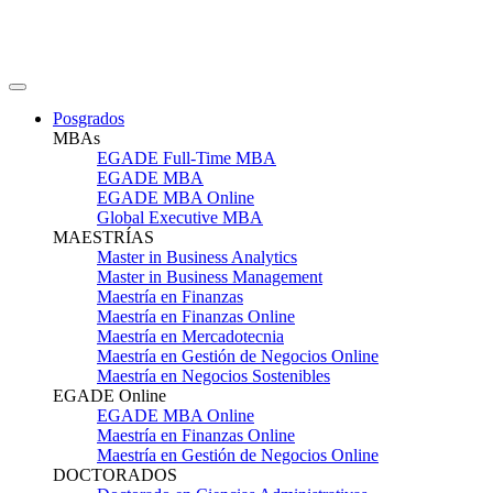
Posgrados
MBAs
EGADE Full-Time MBA
EGADE MBA
EGADE MBA Online
Global Executive MBA
MAESTRÍAS
Master in Business Analytics
Master in Business Management
Maestría en Finanzas
Maestría en Finanzas Online
Maestría en Mercadotecnia
Maestría en Gestión de Negocios Online
Maestría en Negocios Sostenibles
EGADE Online
EGADE MBA Online
Maestría en Finanzas Online
Maestría en Gestión de Negocios Online
DOCTORADOS