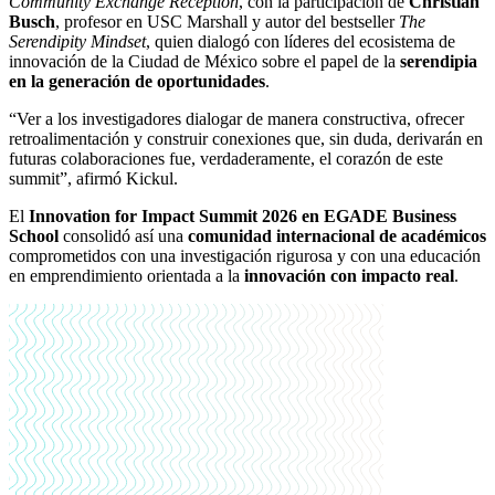
Community Exchange Reception
, con la participación de
Christian
Busch
, profesor en USC Marshall y autor del bestseller
The
Serendipity Mindset
, quien dialogó con líderes del ecosistema de
innovación de la Ciudad de México sobre el papel de la
serendipia
en la generación de oportunidades
.
“Ver a los investigadores dialogar de manera constructiva, ofrecer
retroalimentación y construir conexiones que, sin duda, derivarán en
futuras colaboraciones fue, verdaderamente, el corazón de este
summit”, afirmó Kickul.
El
Innovation for Impact Summit 2026 en EGADE Business
School
consolidó así una
comunidad internacional de académicos
comprometidos con una investigación rigurosa y con una educación
en emprendimiento orientada a la
innovación con impacto real
.