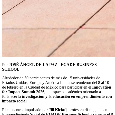
Por
JOSÉ ÁNGEL DE LA PAZ | EGADE BUSINESS
SCHOOL
Alrededor de 50 participantes de más de 15 universidades de
Estados Unidos, Europa y América Latina se reunieron del 8 al 10
de febrero en la Ciudad de México para participar en el
Innovation
for Impact Summit 2026
, un espacio académico orientado a
fortalecer la
investigación y la educación en emprendimiento con
impacto social
.
El encuentro, impulsado por
Jill Kickul
, profesora distinguida en
Emprendimiento Social de
EGADE Business School
, comenzó el 8