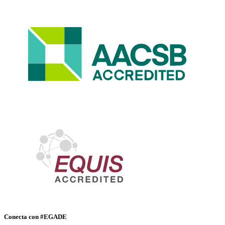
Conecta con #EGADE