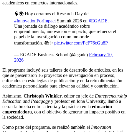
académicos en contextos internacionales.
🧠🌍 Hoy cerramos el Research Day del
#InnovationForImpact
Summit 2026 en
#EGADE
.
Una jornada de diálogo académico sobre
emprendimiento, innovación e impacto, que refuerza el
papel de la investigación como motor de
transformación. 📚✨
pic.twitter.com/PcF76cGu8P
— EGADE Business School (@egade)
February 10,
2026
El programa incluyó seis talleres de desarrollo de artículos, en los
que se presentaron 16 proyectos de investigación en proceso,
enfocados en estrategias de publicación y en la retroalimentación
académica personalizada para elevar su calidad y contribución.
Asimismo,
Christoph Winkler
, editor en jefe de
Entrepreneurship
Education and Pedagogy
y profesor en Iona University, llamó a
cerrar la brecha entre la teoría y la práctica en la
educación
emprendedora
, con el objetivo de generar un impacto positivo en
la sociedad.
Como parte del programa, se realizó también el
Innovation