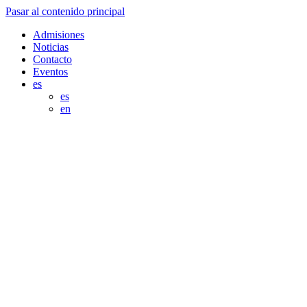
Pasar al contenido principal
Admisiones
Noticias
Contacto
Eventos
es
es
en