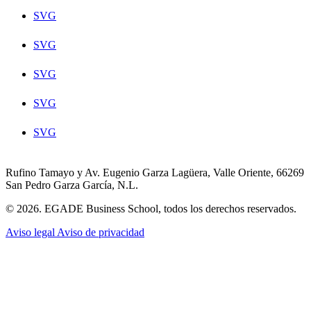
SVG
SVG
SVG
SVG
SVG
Rufino Tamayo y Av. Eugenio Garza Lagüera, Valle Oriente, 66269
San Pedro Garza García, N.L.
© 2026. EGADE Business School, todos los derechos reservados.
Aviso legal
Aviso de privacidad