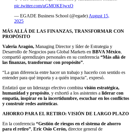
pic.twitter.com/uGMOKEjwxO
— EGADE Business School (@egade)
August 15,
2025
MÁS ALLÁ DE LAS FINANZAS, TRANSFORMAR CON
PROPÓSITO
Valeria Aragón,
Managing Director y líder de Estrategia y
Desarrollo de Negocios para Global Markets en
BBVA México
,
compartió aprendizajes personales en su conferencia
“Más allá de
las finanzas, transformar con propósito”
.
“La gran diferencia entre hacer un trabajo y hacerlo con sentido es
entender para qué importa y a quién impacta”, expresó.
Enfatizó que un liderazgo efectivo combina
visión estratégica,
humanidad y propósito
, y exhortó a los asistentes a
liderar con
empatía, inspirar en la incertidumbre, escuchar en los conflictos
y construir redes auténticas
.
AHORRO PARA EL RETIRO: VISIÓN DE LARGO PLAZO
En la conferencia
“Gestión de riesgos en el sistema de ahorro
para el retiro”
,
Eric Osio Cerón,
director general de