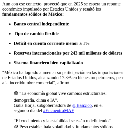
Aun con ese contexto, proyectó que en 2025 se espera un repunte
económico impulsado por Estados Unidos y resaltó los
fundamentos sólidos de México:
Banco central independiente
Tipo de cambio flexible
Déficit en cuenta corriente menor a 1%
Reservas internacionales por 243 mil millones de dólares
Sistema financiero bien capitalizado
“México ha logrado aumentar su participación en las importaciones
de Estados Unidos, alcanzando 17.3% en bienes no petroleros, pese
a la incertidumbre comercial”, afirmó.
🟢 “La economía global vive cambios estructurales:
demografía, clima e IA”.
Galia Borja, subgobernadora de
@Banxico
, en el
segundo día del
#EncuentroMAF
“El crecimiento y la estabilidad se están redefiniendo”.
🪙 Peso estable, baja volatilidad y fundamentos sólidos.