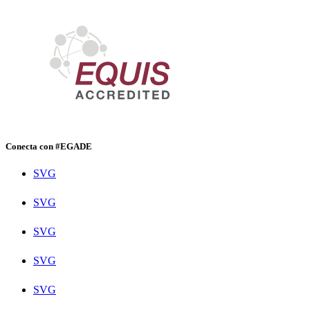
Conecta con #EGADE
SVG
SVG
SVG
SVG
SVG