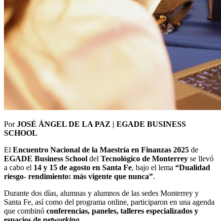
Por
JOSÉ ÁNGEL DE LA PAZ | EGADE BUSINESS
SCHOOL
El
Encuentro Nacional de la Maestría en Finanzas 2025
de
EGADE Business School
del
Tecnológico de Monterrey
se llevó
a cabo el
14 y 15 de agosto en Santa Fe
, bajo el lema
“Dualidad
riesgo- rendimiento: más vigente que nunca”
.
Durante dos días, alumnas y alumnos de las sedes Monterrey y
Santa Fe, así como del programa online, participaron en una agenda
que combinó
conferencias, paneles, talleres especializados y
espacios de
networking
.