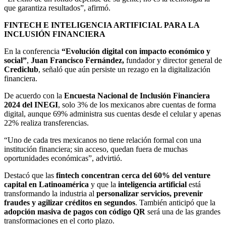
que garantiza resultados”, afirmó.
FINTECH E INTELIGENCIA ARTIFICIAL PARA LA
INCLUSIÓN FINANCIERA
En la conferencia
“Evolución digital con impacto económico y
social”
,
Juan Francisco Fernández,
fundador y director general de
Crediclub
, señaló que aún persiste un rezago en la digitalización
financiera.
De acuerdo con la
Encuesta Nacional de Inclusión Financiera
2024 del INEGI
, solo 3% de los mexicanos abre cuentas de forma
digital, aunque 69% administra sus cuentas desde el celular y apenas
22% realiza transferencias.
“Uno de cada tres mexicanos no tiene relación formal con una
institución financiera; sin acceso, quedan fuera de muchas
oportunidades económicas”, advirtió.
Destacó que las
fintech concentran cerca del 60% del venture
capital en Latinoamérica
y que la
inteligencia artificial
está
transformando la industria al
personalizar servicios, prevenir
fraudes y agilizar créditos en segundos
. También anticipó que la
adopción masiva de pagos con código QR
será una de las grandes
transformaciones en el corto plazo.