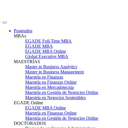
Posgrados
MBAs
EGADE Full-Time MBA
EGADE MBA
EGADE MBA Online
Global Executive MBA
MAESTRÍAS
Master in Business Analytics
Master in Business Management
Maestría en Finanzas
Maestría en Finanzas Online
Maestría en Mercadotecnia
Maestría en Gestión de Negocios Online
Maestría en Negocios Sostenibles
EGADE Online
EGADE MBA Online
Maestría en Finanzas Online
Maestría en Gestión de Negocios Online
DOCTORADOS