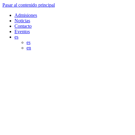
Pasar al contenido principal
Admisiones
Noticias
Contacto
Eventos
es
es
en