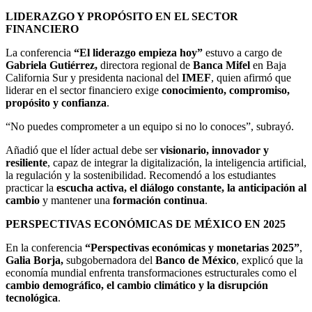
LIDERAZGO Y PROPÓSITO EN EL SECTOR
FINANCIERO
La conferencia
“El liderazgo empieza hoy”
estuvo a cargo de
Gabriela Gutiérrez,
directora regional de
Banca Mifel
en Baja
California Sur y presidenta nacional del
IMEF
, quien afirmó que
liderar en el sector financiero exige
conocimiento, compromiso,
propósito y confianza
.
“No puedes comprometer a un equipo si no lo conoces”, subrayó.
Añadió que el líder actual debe ser
visionario, innovador y
resiliente
, capaz de integrar la digitalización, la inteligencia artificial,
la regulación y la sostenibilidad. Recomendó a los estudiantes
practicar la
escucha activa, el diálogo constante, la anticipación al
cambio
y mantener una
formación continua
.
PERSPECTIVAS ECONÓMICAS DE MÉXICO EN 2025
En la conferencia
“Perspectivas económicas y monetarias 2025”
,
Galia Borja,
subgobernadora del
Banco de México
, explicó que la
economía mundial enfrenta transformaciones estructurales como el
cambio demográfico, el cambio climático y la disrupción
tecnológica
.