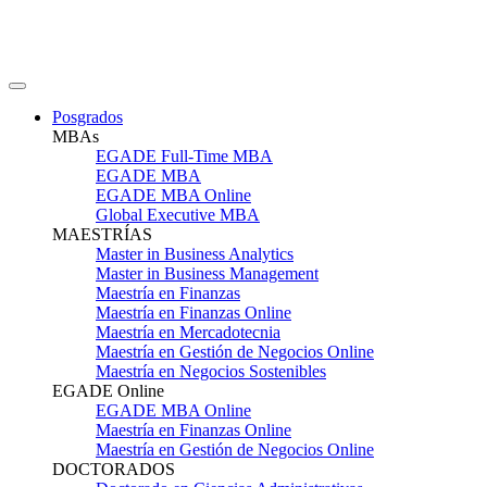
Posgrados
MBAs
EGADE Full-Time MBA
EGADE MBA
EGADE MBA Online
Global Executive MBA
MAESTRÍAS
Master in Business Analytics
Master in Business Management
Maestría en Finanzas
Maestría en Finanzas Online
Maestría en Mercadotecnia
Maestría en Gestión de Negocios Online
Maestría en Negocios Sostenibles
EGADE Online
EGADE MBA Online
Maestría en Finanzas Online
Maestría en Gestión de Negocios Online
DOCTORADOS