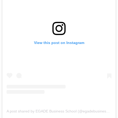
View this post on Instagram
A post shared by EGADE Business School (@egadebusinessschool)