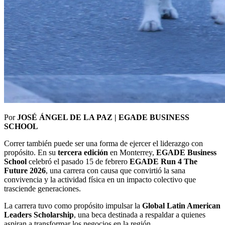
Por
JOSÉ ÁNGEL DE LA PAZ | EGADE BUSINESS
SCHOOL
Correr también puede ser una forma de ejercer el liderazgo con
propósito. En su
tercera edición
en Monterrey,
EGADE Business
School
celebró el pasado 15 de febrero
EGADE Run 4 The
Future 2026
, una carrera con causa que convirtió la sana
convivencia y la actividad física en un impacto colectivo que
trasciende generaciones.
La carrera tuvo como propósito impulsar la
Global Latin American
Leaders Scholarship
, una beca destinada a respaldar a quienes
aspiran a transformar los negocios en la región.