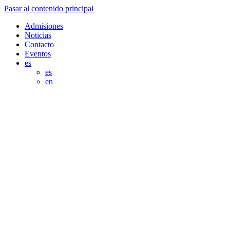
Pasar al contenido principal
Admisiones
Noticias
Contacto
Eventos
es
es
en