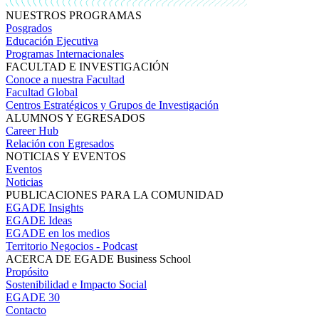
NUESTROS PROGRAMAS
Posgrados
Educación Ejecutiva
Programas Internacionales
FACULTAD E INVESTIGACIÓN
Conoce a nuestra Facultad
Facultad Global
Centros Estratégicos y Grupos de Investigación
ALUMNOS Y EGRESADOS
Career Hub
Relación con Egresados
NOTICIAS Y EVENTOS
Eventos
Noticias
PUBLICACIONES PARA LA COMUNIDAD
EGADE Insights
EGADE Ideas
EGADE en los medios
Territorio Negocios - Podcast
ACERCA DE EGADE Business School
Propósito
Sostenibilidad e Impacto Social
EGADE 30
Contacto