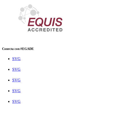
Conecta con #EGADE
SVG
SVG
SVG
SVG
SVG