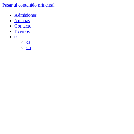
Pasar al contenido principal
Admisiones
Noticias
Contacto
Eventos
es
es
en