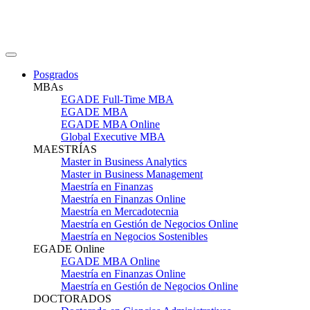
Posgrados
MBAs
EGADE Full-Time MBA
EGADE MBA
EGADE MBA Online
Global Executive MBA
MAESTRÍAS
Master in Business Analytics
Master in Business Management
Maestría en Finanzas
Maestría en Finanzas Online
Maestría en Mercadotecnia
Maestría en Gestión de Negocios Online
Maestría en Negocios Sostenibles
EGADE Online
EGADE MBA Online
Maestría en Finanzas Online
Maestría en Gestión de Negocios Online
DOCTORADOS