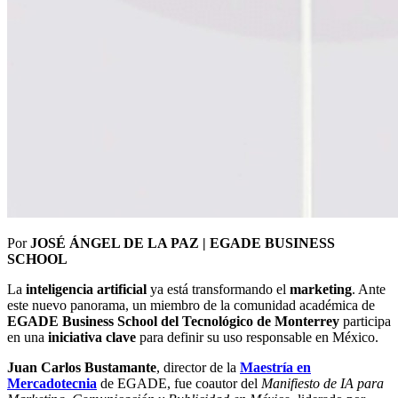
Por
JOSÉ ÁNGEL DE LA PAZ | EGADE BUSINESS
SCHOOL
La
inteligencia artificial
ya está transformando el
marketing
. Ante
este nuevo panorama, un miembro de la comunidad académica de
EGADE Business School del Tecnológico de Monterrey
participa
en una
iniciativa clave
para definir su uso responsable en México.
Juan Carlos Bustamante
, director de la
Maestría en
Mercadotecnia
de EGADE, fue coautor del
Manifiesto de IA para