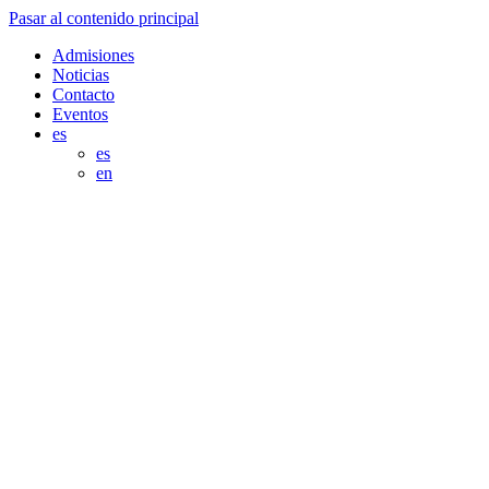
Pasar al contenido principal
Admisiones
Noticias
Contacto
Eventos
es
es
en