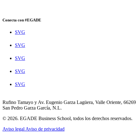
Conecta con #EGADE
SVG
SVG
SVG
SVG
SVG
Rufino Tamayo y Av. Eugenio Garza Lagüera, Valle Oriente, 66269
San Pedro Garza García, N.L.
© 2026. EGADE Business School, todos los derechos reservados.
Aviso legal
Aviso de privacidad