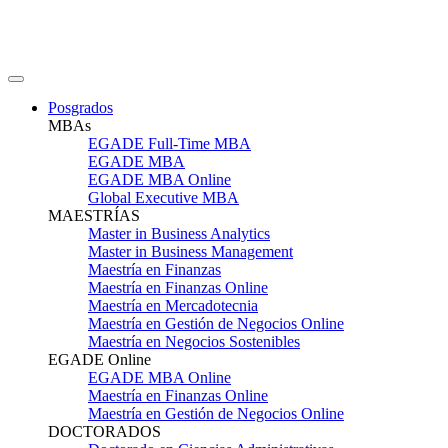
Posgrados
MBAs
EGADE Full-Time MBA
EGADE MBA
EGADE MBA Online
Global Executive MBA
MAESTRÍAS
Master in Business Analytics
Master in Business Management
Maestría en Finanzas
Maestría en Finanzas Online
Maestría en Mercadotecnia
Maestría en Gestión de Negocios Online
Maestría en Negocios Sostenibles
EGADE Online
EGADE MBA Online
Maestría en Finanzas Online
Maestría en Gestión de Negocios Online
DOCTORADOS