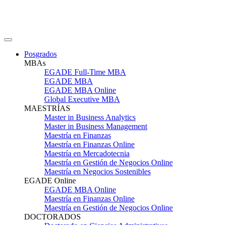
Posgrados
MBAs
EGADE Full-Time MBA
EGADE MBA
EGADE MBA Online
Global Executive MBA
MAESTRÍAS
Master in Business Analytics
Master in Business Management
Maestría en Finanzas
Maestría en Finanzas Online
Maestría en Mercadotecnia
Maestría en Gestión de Negocios Online
Maestría en Negocios Sostenibles
EGADE Online
EGADE MBA Online
Maestría en Finanzas Online
Maestría en Gestión de Negocios Online
DOCTORADOS