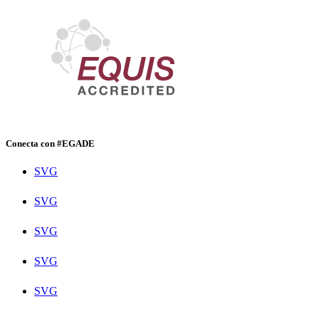
Conecta con #EGADE
SVG
SVG
SVG
SVG
SVG