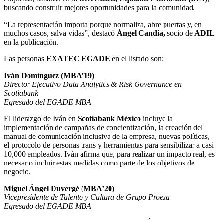
buscando construir mejores oportunidades para la comunidad.
“La representación importa porque normaliza, abre puertas y, en
muchos casos, salva vidas”, destacó
Ángel Candia,
socio de
ADIL
en la publicación.
Las personas
EXATEC EGADE
en el listado son:
Iván Domínguez (MBA’19)
Director Ejecutivo Data Analytics & Risk Governance en
Scotiabank
Egresado del EGADE MBA
El liderazgo de Iván en
Scotiabank México
incluye la
implementación de campañas de concientización, la creación del
manual de comunicación inclusiva de la empresa, nuevas políticas,
el protocolo de personas trans y herramientas para sensibilizar a casi
10,000 empleados. Iván afirma que, para realizar un impacto real, es
necesario incluir estas medidas como parte de los objetivos de
negocio.
Miguel Ángel Duvergé (MBA’20)
Vicepresidente de Talento y Cultura de Grupo Proeza
Egresado del EGADE MBA