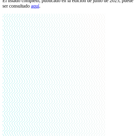
El listado completo, publicado en la edición de junio de 2025, puede
ser consultado
aquí
.