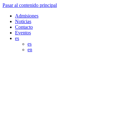
Pasar al contenido principal
Admisiones
Noticias
Contacto
Eventos
es
es
en