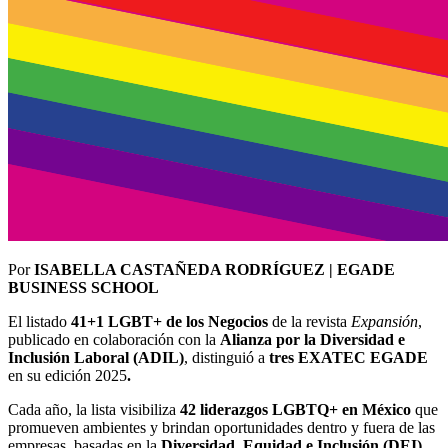
Por
ISABELLA CASTAÑEDA RODRÍGUEZ | EGADE
BUSINESS SCHOOL
El listado
41+1 LGBT+ de los Negocios
de la revista
Expansión
,
publicado en colaboración con la
Alianza por la Diversidad e
Inclusión Laboral (ADIL)
, distinguió a
tres EXATEC EGADE
en su edición 2025
.
Cada año, la lista visibiliza
42
liderazgos LGBTQ+ en México
que
promueven ambientes y brindan oportunidades dentro y fuera de las
empresas, basadas en la
Diversidad, Equidad e Inclusión (DEI)
,