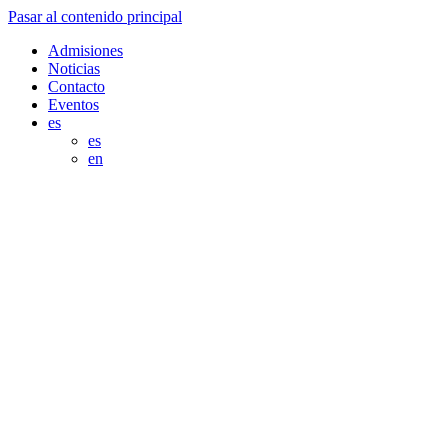
Pasar al contenido principal
Admisiones
Noticias
Contacto
Eventos
es
es
en