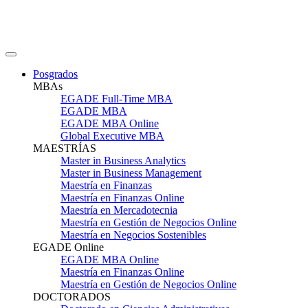
Posgrados
MBAs
EGADE Full-Time MBA
EGADE MBA
EGADE MBA Online
Global Executive MBA
MAESTRÍAS
Master in Business Analytics
Master in Business Management
Maestría en Finanzas
Maestría en Finanzas Online
Maestría en Mercadotecnia
Maestría en Gestión de Negocios Online
Maestría en Negocios Sostenibles
EGADE Online
EGADE MBA Online
Maestría en Finanzas Online
Maestría en Gestión de Negocios Online
DOCTORADOS