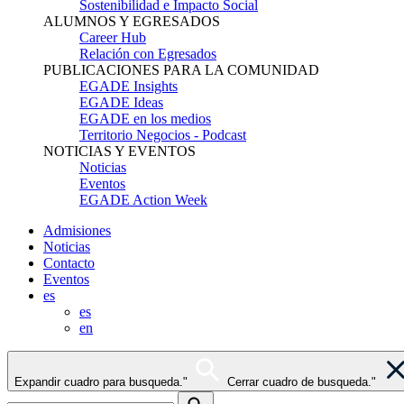
Sostenibilidad e Impacto Social
ALUMNOS Y EGRESADOS
Career Hub
Relación con Egresados
PUBLICACIONES PARA LA COMUNIDAD
EGADE Insights
EGADE Ideas
EGADE en los medios
Territorio Negocios - Podcast
NOTICIAS Y EVENTOS
Noticias
Eventos
EGADE Action Week
Admisiones
Noticias
Contacto
Eventos
es
es
en
Expandir cuadro para busqueda."
Cerrar cuadro de busqueda."