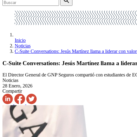
Inicio
Noticias
C-Suite Conversations: Jesús Martínez llama a liderar con valo
C-Suite Conversations: Jesús Martínez llama a lidera
El Director General de GNP Seguros compartió con estudiantes de EGA
Noticias
28 Enero, 2026
Compartir