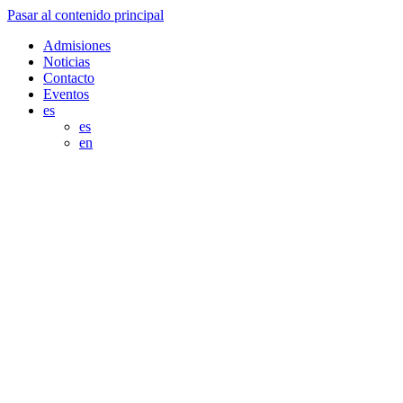
Pasar al contenido principal
Admisiones
Noticias
Contacto
Eventos
es
es
en