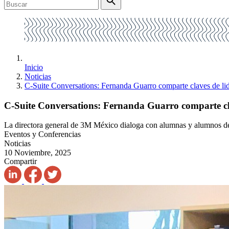
Inicio
Noticias
C-Suite Conversations: Fernanda Guarro comparte claves de li
C-Suite Conversations: Fernanda Guarro comparte cl
La directora general de 3M México dialoga con alumnas y alumnos de 
Eventos y Conferencias
Noticias
10 Noviembre, 2025
Compartir