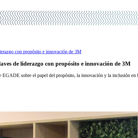
derazgo con propósito e innovación de 3M
aves de liderazgo con propósito e innovación de 3M
EGADE sobre el papel del propósito, la innovación y la inclusión en l