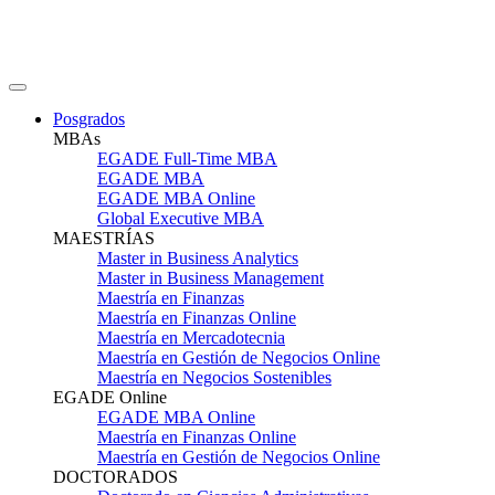
Posgrados
MBAs
EGADE Full-Time MBA
EGADE MBA
EGADE MBA Online
Global Executive MBA
MAESTRÍAS
Master in Business Analytics
Master in Business Management
Maestría en Finanzas
Maestría en Finanzas Online
Maestría en Mercadotecnia
Maestría en Gestión de Negocios Online
Maestría en Negocios Sostenibles
EGADE Online
EGADE MBA Online
Maestría en Finanzas Online
Maestría en Gestión de Negocios Online
DOCTORADOS