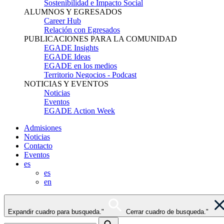
Sostenibilidad e Impacto Social
ALUMNOS Y EGRESADOS
Career Hub
Relación con Egresados
PUBLICACIONES PARA LA COMUNIDAD
EGADE Insights
EGADE Ideas
EGADE en los medios
Territorio Negocios - Podcast
NOTICIAS Y EVENTOS
Noticias
Eventos
EGADE Action Week
Admisiones
Noticias
Contacto
Eventos
es
es
en
Expandir cuadro para busqueda."
Cerrar cuadro de busqueda."