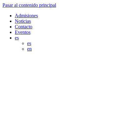
Pasar al contenido principal
Admisiones
Noticias
Contacto
Eventos
es
es
en