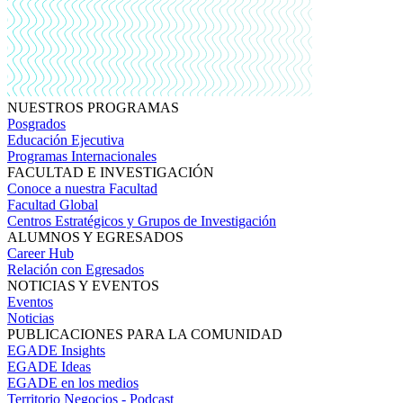
NUESTROS PROGRAMAS
Posgrados
Educación Ejecutiva
Programas Internacionales
FACULTAD E INVESTIGACIÓN
Conoce a nuestra Facultad
Facultad Global
Centros Estratégicos y Grupos de Investigación
ALUMNOS Y EGRESADOS
Career Hub
Relación con Egresados
NOTICIAS Y EVENTOS
Eventos
Noticias
PUBLICACIONES PARA LA COMUNIDAD
EGADE Insights
EGADE Ideas
EGADE en los medios
Territorio Negocios - Podcast