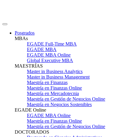
Posgrados
MBAs
EGADE Full-Time MBA
EGADE MBA
EGADE MBA Online
Global Executive MBA
MAESTRÍAS
Master in Business Analytics
Master in Business Management
Maestría en Finanzas
Maestría en Finanzas Online
Maestría en Mercadotecnia
Maestría en Gestión de Negocios Online
Maestría en Negocios Sostenibles
EGADE Online
EGADE MBA Online
Maestría en Finanzas Online
Maestría en Gestión de Negocios Online
DOCTORADOS