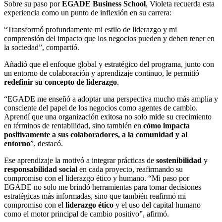
Sobre su paso por
EGADE Business School
, Violeta recuerda esta
experiencia como un punto de inflexión en su carrera:
“Transformó profundamente mi estilo de liderazgo y mi
comprensión del impacto que los negocios pueden y deben tener en
la sociedad”, compartió.
Añadió que el enfoque global y estratégico del programa, junto con
un entorno de colaboración y aprendizaje continuo, le permitió
redefinir su concepto de liderazgo
.
“EGADE me enseñó a adoptar una perspectiva mucho más amplia y
consciente del papel de los negocios como agentes de cambio.
Aprendí que una organización exitosa no solo mide su crecimiento
en términos de rentabilidad, sino también en
cómo impacta
positivamente a sus colaboradores, a la comunidad y al
entorno
”, destacó.
Ese aprendizaje la motivó a integrar prácticas de
sostenibilidad
y
responsabilidad social
en cada proyecto, reafirmando su
compromiso con el liderazgo ético y humano. “Mi paso por
EGADE no solo me brindó herramientas para tomar decisiones
estratégicas más informadas, sino que también reafirmó mi
compromiso con el
liderazgo ético
y el uso del capital humano
como el motor principal de cambio positivo”, afirmó.