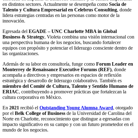
en distintos sectores. Actualmente se desempeña como
Socia de
Talento y Cultura Empresarial en Celebrus Consulting
, donde
lidera estrategias centradas en las personas como motor de la
innovación.
Egresada del
EGADE – UNC Charlotte MBA in Global
Business & Strategy
, Violeta combina una visión internacional con
una perspectiva humana de los negocios, buscando fortalecer
equipos con propósito y potenciar el liderazgo consciente dentro de
las organizaciones.
Además de su labor en consultoría, funge como
Forum Leader en
Monterrey de Renaissance Executive Forums (REF)
, donde
acompaña a directivos y empresarios en espacios de reflexión
estratégica y desarrollo de liderazgo colaborativo. También es
miembro del Comité de Cultura, Talento y Sentido Humano de
ERIAC
, contribuyendo a promover prácticas que fortalezcan la
cultura corporativa en México.
En
2021
recibió el
Outstanding Young Alumna Award
, otorgado
por el
Belk College of Business
de la Universidad de Carolina del
Norte en Charlotte, reconocimiento que distingue a egresadas con
impacto significativo en su campo y con un futuro prometedor en el
mundo de los negocios.