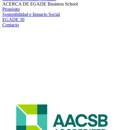
ACERCA DE EGADE Business School
Propósito
Sostenibilidad e Impacto Social
EGADE 30
Contacto