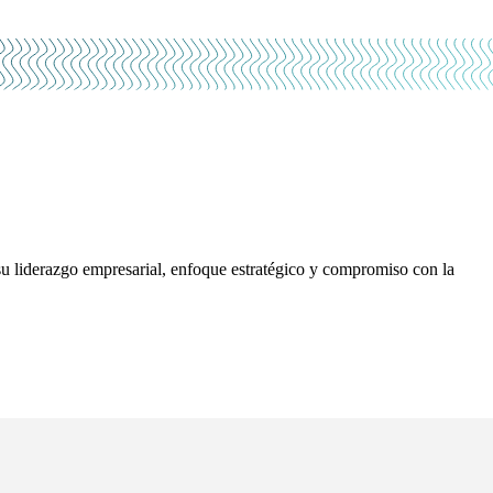
 liderazgo empresarial, enfoque estratégico y compromiso con la