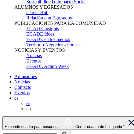
Sostenibilidad e Impacto Social
ALUMNOS Y EGRESADOS
Career Hub
Relación con Egresados
PUBLICACIONES PARA LA COMUNIDAD
EGADE Insights
EGADE Ideas
EGADE en los medios
Territorio Negocios - Podcast
NOTICIAS Y EVENTOS
Noticias
Eventos
EGADE Action Week
Admisiones
Noticias
Contacto
Eventos
es
es
en
Expandir cuadro para busqueda."
Cerrar cuadro de busqueda."