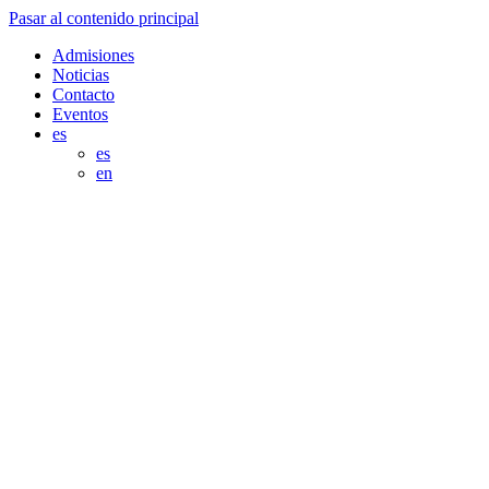
Pasar al contenido principal
Admisiones
Noticias
Contacto
Eventos
es
es
en