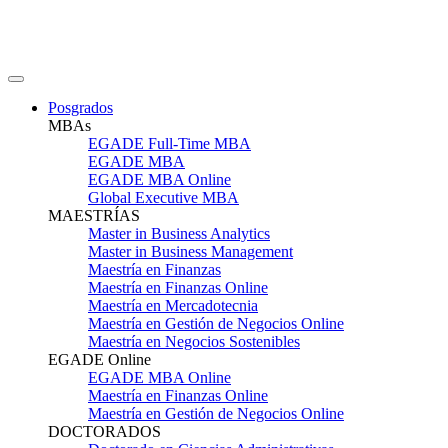
Posgrados
MBAs
EGADE Full-Time MBA
EGADE MBA
EGADE MBA Online
Global Executive MBA
MAESTRÍAS
Master in Business Analytics
Master in Business Management
Maestría en Finanzas
Maestría en Finanzas Online
Maestría en Mercadotecnia
Maestría en Gestión de Negocios Online
Maestría en Negocios Sostenibles
EGADE Online
EGADE MBA Online
Maestría en Finanzas Online
Maestría en Gestión de Negocios Online
DOCTORADOS