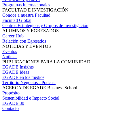
Programas Internacionales
FACULTAD E INVESTIGACIÓN
Conoce a nuestra Facultad
Facultad Global
Centros Estratégicos y Grupos de Investigación
ALUMNOS Y EGRESADOS
Career Hub
Relación con Egresados
NOTICIAS Y EVENTOS
Eventos
Noticias
PUBLICACIONES PARA LA COMUNIDAD
EGADE Insights
EGADE Ideas
EGADE en los medios
Territorio Negocios - Podcast
ACERCA DE EGADE Business School
Propósito
Sostenibilidad e Impacto Social
EGADE 30
Contacto