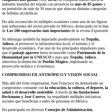
industria mundial del tequila con presencia en
más de 85 países
y
un portafolio de más de 30 marcas que abarcan distintas categorías
de bebidas alcohólicas.
Ha sido reconocido en múltiples ocasiones como una de las figuras
más influyentes del sector privado en México, destacando en la lista
de
Los 100 empresarios más importantes
de la revista
Expansión
.
Su liderazgo también ha impactado positivamente en
Tequila,
Jalisco
, al promover la infraestructura local, el turismo y el
desarrollo económico. Fue uno de los principales impulsores para
que el
paisaje agavero
fuera reconocido como
Patrimonio de la
Humanidad por la UNESCO
y para que
Tequila, Jalisco
,
obtuviera la distinción de
Pueblo Mágico
, impulsando su
proyección turística y económica.
COMPROMISO FILANTRÓPICO Y VISIÓN SOCIAL
Más allá del éxito empresarial, Juan Francisco ha demostrado un
compromiso constante con
la educación, la cultura, el deporte, la
salud y el desarrollo sostenible
. A través de
las fundaciones
Beckmann y José Cuervo
, ha respaldado múltiples iniciativas
sociales que benefician a miles de personas en México.
Ha participado en diversos
Consejos de Administración
,