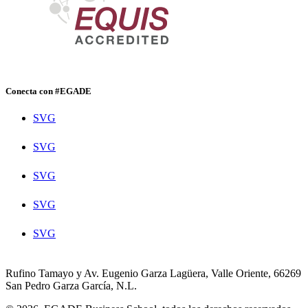
Conecta con #EGADE
SVG
SVG
SVG
SVG
SVG
Rufino Tamayo y Av. Eugenio Garza Lagüera, Valle Oriente, 66269
San Pedro Garza García, N.L.