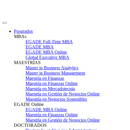
Posgrados
MBAs
EGADE Full-Time MBA
EGADE MBA
EGADE MBA Online
Global Executive MBA
MAESTRÍAS
Master in Business Analytics
Master in Business Management
Maestría en Finanzas
Maestría en Finanzas Online
Maestría en Mercadotecnia
Maestría en Gestión de Negocios Online
Maestría en Negocios Sostenibles
EGADE Online
EGADE MBA Online
Maestría en Finanzas Online
Maestría en Gestión de Negocios Online
DOCTORADOS