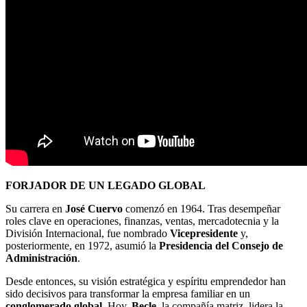
FORJADOR DE UN LEGADO GLOBAL
Su carrera en
José Cuervo
comenzó en 1964. Tras desempeñar
roles clave en operaciones, finanzas, ventas, mercadotecnia y la
División Internacional, fue nombrado
Vicepresidente
y,
posteriormente, en 1972, asumió la
Presidencia del Consejo de
Administración
.
Desde entonces, su visión estratégica y espíritu emprendedor han
sido decisivos para transformar la empresa familiar en un
conglomerado global
. Hoy,
Becle
, la compañía matriz, lidera la