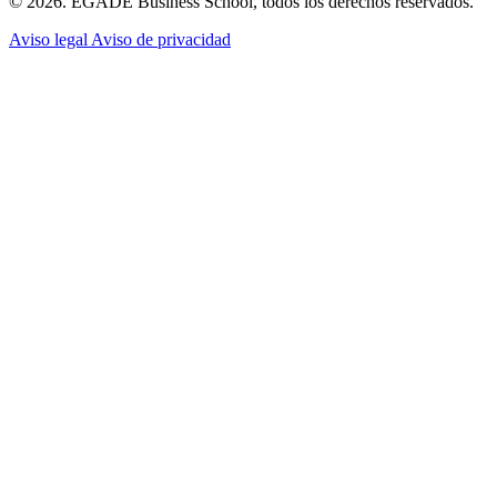
© 2026. EGADE Business School, todos los derechos reservados.
Aviso legal
Aviso de privacidad