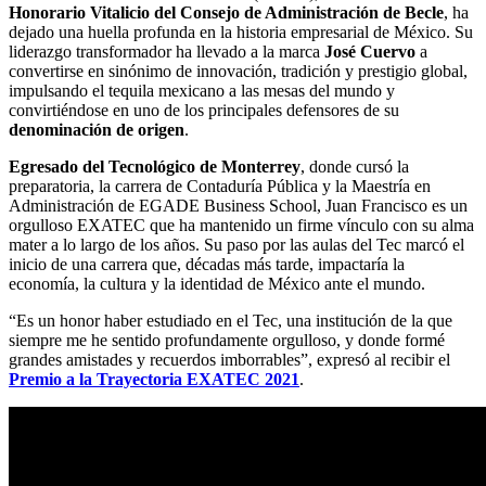
Honorario Vitalicio del Consejo de Administración de Becle
, ha
dejado una huella profunda en la historia empresarial de México. Su
liderazgo transformador ha llevado a la marca
José Cuervo
a
convertirse en sinónimo de innovación, tradición y prestigio global,
impulsando el tequila mexicano a las mesas del mundo y
convirtiéndose en uno de los principales defensores de su
denominación de origen
.
Egresado del Tecnológico de Monterrey
, donde cursó la
preparatoria, la carrera de Contaduría Pública y la Maestría en
Administración de EGADE Business School, Juan Francisco es un
orgulloso EXATEC que ha mantenido un firme vínculo con su alma
mater a lo largo de los años. Su paso por las aulas del Tec marcó el
inicio de una carrera que, décadas más tarde, impactaría la
economía, la cultura y la identidad de México ante el mundo.
“Es un honor haber estudiado en el Tec, una institución de la que
siempre me he sentido profundamente orgulloso, y donde formé
grandes amistades y recuerdos imborrables”, expresó al recibir el
Premio a la Trayectoria EXATEC 2021
.