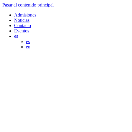
Pasar al contenido principal
Admisiones
Noticias
Contacto
Eventos
es
es
en