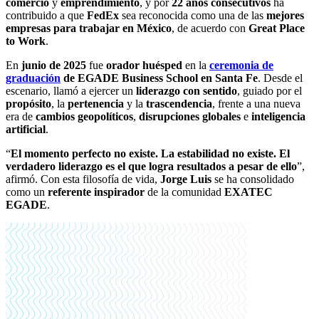
comercio
y
emprendimiento
, y por
22 años consecutivos
ha
contribuido a que
FedEx
sea reconocida como una de las
mejores
empresas para trabajar en México
, de acuerdo con
Great Place
to Work
.
En
junio de 2025
fue
orador huésped
en la
ceremonia de
graduación
de EGADE Business School en Santa Fe
. Desde el
escenario, llamó a ejercer un
liderazgo con sentido
, guiado por el
propósito
, la
pertenencia
y la
trascendencia
, frente a una nueva
era de
cambios geopolíticos
,
disrupciones globales
e
inteligencia
artificial
.
“
El momento perfecto no existe. La estabilidad no existe. El
verdadero liderazgo es el que logra resultados a pesar de ello
”,
afirmó. Con esta filosofía de vida,
Jorge Luis
se ha consolidado
como un
referente inspirador
de la comunidad
EXATEC
EGADE
.