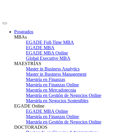
Posgrados
MBAs
EGADE Full-Time MBA
EGADE MBA
EGADE MBA Online
Global Executive MBA
MAESTRÍAS
Master in Business Analytics
Master in Business Management
Maestría en Finanzas
Maestría en Finanzas Online
Maestría en Mercadotecnia
Maestría en Gestión de Negocios Online
Maestría en Negocios Sostenibles
EGADE Online
EGADE MBA Online
Maestría en Finanzas Online
Maestría en Gestión de Negocios Online
DOCTORADOS