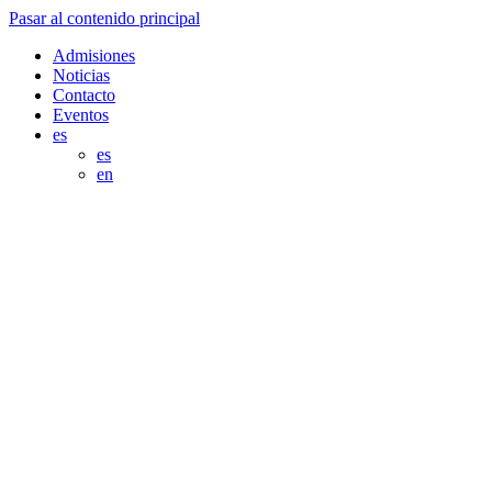
Pasar al contenido principal
Admisiones
Noticias
Contacto
Eventos
es
es
en