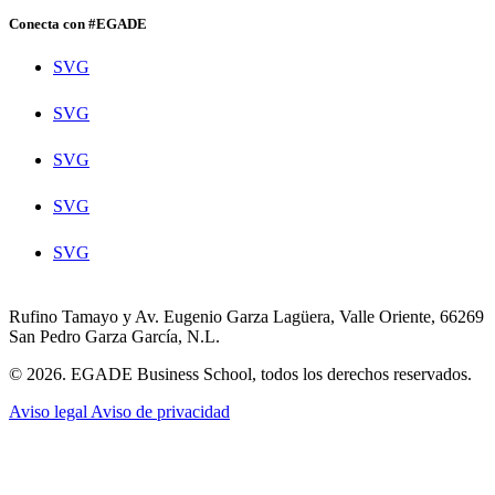
Conecta con #EGADE
SVG
SVG
SVG
SVG
SVG
Rufino Tamayo y Av. Eugenio Garza Lagüera, Valle Oriente, 66269
San Pedro Garza García, N.L.
© 2026. EGADE Business School, todos los derechos reservados.
Aviso legal
Aviso de privacidad