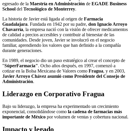
egresado de la
Maestría en Administración
de
EGADE Business
School
del
Tecnológico de Monterrey
.
La historia de Javier está ligada al origen de
Farmacia
Guadalajara
. Fundada en 1942 por su padre,
don Ignacio Arroyo
Chavarría
, la empresa nació con la visión de ofrecer medicamentos
de calidad a precios accesibles y contribuir al bienestar de las
comunidades. Desde joven, Javier se involucró en el negocio
familiar, aprendiendo los valores que han definido a la compañía
durante generaciones.
En 1989, el negocio dio un paso estratégico al crear el concepto de
"
SúperFarmacia"
. Ocho años después, en 1997, comenzó a
cotizar en la Bolsa Mexicana de Valores como
Fragua
, y en 2003,
Javier Arroyo Chávez asumió como Presidente del Consejo de
Administración
.
Liderazgo en Corporativo Fragua
Bajo su liderazgo, la empresa ha experimentado un crecimiento
exponencial, consolidándose como
la cadena de farmacias más
importante de México
por volumen de ventas y cobertura nacional.
Impacto y legado