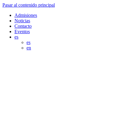
Pasar al contenido principal
Admisiones
Noticias
Contacto
Eventos
es
es
en