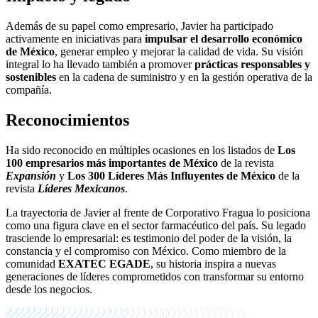
Además de su papel como empresario, Javier ha participado
activamente en iniciativas para
impulsar el desarrollo económico
de México
, generar empleo y mejorar la calidad de vida. Su visión
integral lo ha llevado también a promover
prácticas responsables y
sostenibles
en la cadena de suministro y en la gestión operativa de la
compañía.
Reconocimientos
Ha sido reconocido en múltiples ocasiones en los listados de
Los
100 empresarios más importantes de México
de la revista
Expansión
y
Los 300 Líderes Más Influyentes de México
de la
revista
Líderes Mexicanos
.
La trayectoria de Javier al frente de Corporativo Fragua lo posiciona
como una figura clave en el sector farmacéutico del país. Su legado
trasciende lo empresarial: es testimonio del poder de la visión, la
constancia y el compromiso con México. Como miembro de la
comunidad
EXATEC EGADE
, su historia inspira a nuevas
generaciones de líderes comprometidos con transformar su entorno
desde los negocios.