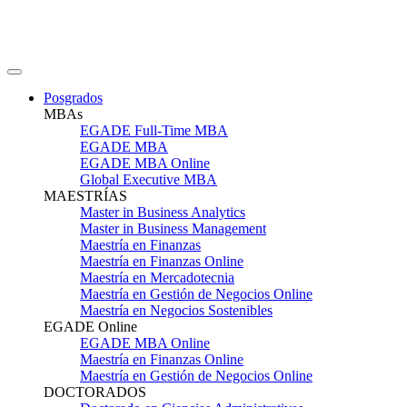
Posgrados
MBAs
EGADE Full-Time MBA
EGADE MBA
EGADE MBA Online
Global Executive MBA
MAESTRÍAS
Master in Business Analytics
Master in Business Management
Maestría en Finanzas
Maestría en Finanzas Online
Maestría en Mercadotecnia
Maestría en Gestión de Negocios Online
Maestría en Negocios Sostenibles
EGADE Online
EGADE MBA Online
Maestría en Finanzas Online
Maestría en Gestión de Negocios Online
DOCTORADOS