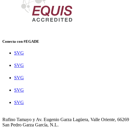
Conecta con #EGADE
SVG
SVG
SVG
SVG
SVG
Rufino Tamayo y Av. Eugenio Garza Lagüera, Valle Oriente, 66269
San Pedro Garza García, N.L.