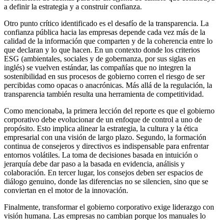
a definir la estrategia y a construir confianza.
Otro punto crítico identificado es el desafío de la transparencia. La
confianza pública hacia las empresas depende cada vez más de la
calidad de la información que comparten y de la coherencia entre lo
que declaran y lo que hacen. En un contexto donde los criterios
ESG (ambientales, sociales y de gobernanza, por sus siglas en
inglés) se vuelven estándar, las compañías que no integren la
sostenibilidad en sus procesos de gobierno corren el riesgo de ser
percibidas como opacas o anacrónicas. Más allá de la regulación, la
transparencia también resulta una herramienta de competitividad.
Como mencionaba, la primera lección del reporte es que el gobierno
corporativo debe evolucionar de un enfoque de control a uno de
propósito. Esto implica alinear la estrategia, la cultura y la ética
empresarial con una visión de largo plazo. Segundo, la formación
continua de consejeros y directivos es indispensable para enfrentar
entornos volátiles. La toma de decisiones basada en intuición o
jerarquía debe dar paso a la basada en evidencia, análisis y
colaboración. En tercer lugar, los consejos deben ser espacios de
diálogo genuino, donde las diferencias no se silencien, sino que se
conviertan en el motor de la innovación.
Finalmente, transformar el gobierno corporativo exige liderazgo con
visión humana. Las empresas no cambian porque los manuales lo