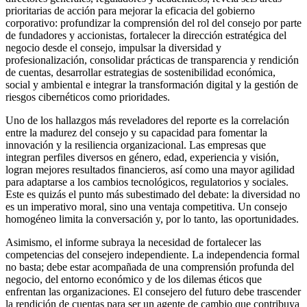
prioritarias de acción para mejorar la eficacia del gobierno
corporativo: profundizar la comprensión del rol del consejo por parte
de fundadores y accionistas, fortalecer la dirección estratégica del
negocio desde el consejo, impulsar la diversidad y
profesionalización, consolidar prácticas de transparencia y rendición
de cuentas, desarrollar estrategias de sostenibilidad económica,
social y ambiental e integrar la transformación digital y la gestión de
riesgos cibernéticos como prioridades.
Uno de los hallazgos más reveladores del reporte es la correlación
entre la madurez del consejo y su capacidad para fomentar la
innovación y la resiliencia organizacional. Las empresas que
integran perfiles diversos en género, edad, experiencia y visión,
logran mejores resultados financieros, así como una mayor agilidad
para adaptarse a los cambios tecnológicos, regulatorios y sociales.
Este es quizás el punto más subestimado del debate: la diversidad no
es un imperativo moral, sino una ventaja competitiva. Un consejo
homogéneo limita la conversación y, por lo tanto, las oportunidades.
Asimismo, el informe subraya la necesidad de fortalecer las
competencias del consejero independiente. La independencia formal
no basta; debe estar acompañada de una comprensión profunda del
negocio, del entorno económico y de los dilemas éticos que
enfrentan las organizaciones. El consejero del futuro debe trascender
la rendición de cuentas para ser un agente de cambio que contribuya