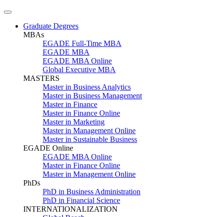
Graduate Degrees
MBAs
EGADE Full-Time MBA
EGADE MBA
EGADE MBA Online
Global Executive MBA
MASTERS
Master in Business Analytics
Master in Business Management
Master in Finance
Master in Finance Online
Master in Marketing
Master in Management Online
Master in Sustainable Business
EGADE Online
EGADE MBA Online
Master in Finance Online
Master in Management Online
PhDs
PhD in Business Administration
PhD in Financial Science
INTERNATIONALIZATION