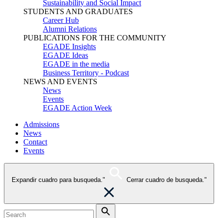
Sustainability and Social Impact
STUDENTS AND GRADUATES
Career Hub
Alumni Relations
PUBLICATIONS FOR THE COMMUNITY
EGADE Insights
EGADE Ideas
EGADE in the media
Business Territory - Podcast
NEWS AND EVENTS
News
Events
EGADE Action Week
Admissions
News
Contact
Events
Expandir cuadro para busqueda."
Cerrar cuadro de busqueda."