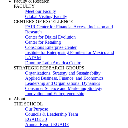
Faculty & Research
FACULTY
Meet our Faculty
Global Visiting Faculty
CENTERS OF EXCELLENCE
FAIR Center for Financial Access, Inclusion and
Research
Center for Digital Evolution
Center for Retailing
Conscious Enterprise Center
Institute for Enterprising Families for Mexico and
LATAM
Dunning Latin America Centre
STRATEGIC RESEARCH GROUPS
Organizations, Strategy and Sustainability
Applied Business, Finance, and Economics
Leadership and Organizational Dynamics
Consumer Science and Marketing Strategy
Innovation and Entrepreneurship
About
THE SCHOOL
Our Purpose
Councils & Leadership Team
EGADE 30
Annual Report EGADE