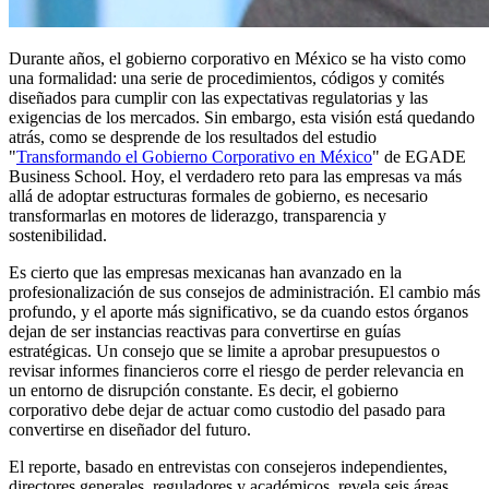
Durante años, el gobierno corporativo en México se ha visto como
una formalidad: una serie de procedimientos, códigos y comités
diseñados para cumplir con las expectativas regulatorias y las
exigencias de los mercados. Sin embargo, esta visión está quedando
atrás, como se desprende de los resultados del estudio
"
Transformando el Gobierno Corporativo en México
" de EGADE
Business School. Hoy, el verdadero reto para las empresas va más
allá de adoptar estructuras formales de gobierno, es necesario
transformarlas en motores de liderazgo, transparencia y
sostenibilidad.
Es cierto que las empresas mexicanas han avanzado en la
profesionalización de sus consejos de administración. El cambio más
profundo, y el aporte más significativo, se da cuando estos órganos
dejan de ser instancias reactivas para convertirse en guías
estratégicas. Un consejo que se limite a aprobar presupuestos o
revisar informes financieros corre el riesgo de perder relevancia en
un entorno de disrupción constante. Es decir, el gobierno
corporativo debe dejar de actuar como custodio del pasado para
convertirse en diseñador del futuro.
El reporte, basado en entrevistas con consejeros independientes,
directores generales, reguladores y académicos, revela seis áreas