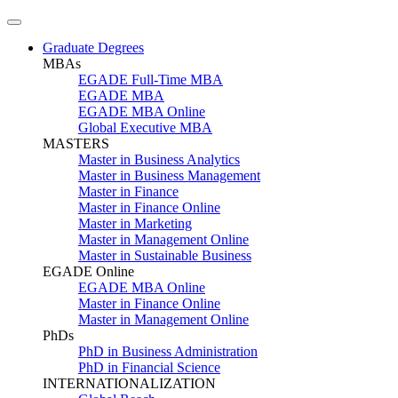
Graduate Degrees
MBAs
EGADE Full-Time MBA
EGADE MBA
EGADE MBA Online
Global Executive MBA
MASTERS
Master in Business Analytics
Master in Business Management
Master in Finance
Master in Finance Online
Master in Marketing
Master in Management Online
Master in Sustainable Business
EGADE Online
EGADE MBA Online
Master in Finance Online
Master in Management Online
PhDs
PhD in Business Administration
PhD in Financial Science
INTERNATIONALIZATION