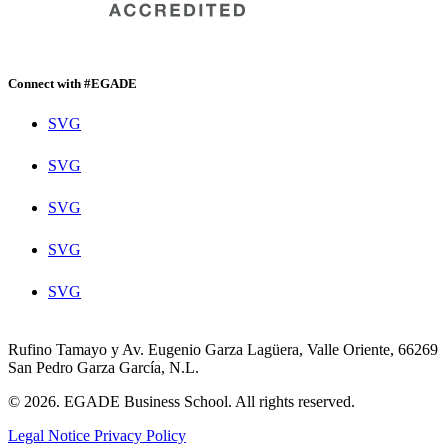
Connect with #EGADE
SVG
SVG
SVG
SVG
SVG
Rufino Tamayo y Av. Eugenio Garza Lagüera, Valle Oriente, 66269
San Pedro Garza García, N.L.
© 2026. EGADE Business School. All rights reserved.
Legal Notice
Privacy Policy