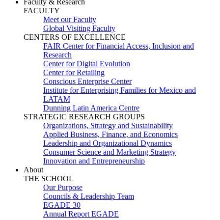
Faculty & Research
FACULTY
Meet our Faculty
Global Visiting Faculty
CENTERS OF EXCELLENCE
FAIR Center for Financial Access, Inclusion and
Research
Center for Digital Evolution
Center for Retailing
Conscious Enterprise Center
Institute for Enterprising Families for Mexico and
LATAM
Dunning Latin America Centre
STRATEGIC RESEARCH GROUPS
Organizations, Strategy and Sustainability
Applied Business, Finance, and Economics
Leadership and Organizational Dynamics
Consumer Science and Marketing Strategy
Innovation and Entrepreneurship
About
THE SCHOOL
Our Purpose
Councils & Leadership Team
EGADE 30
Annual Report EGADE