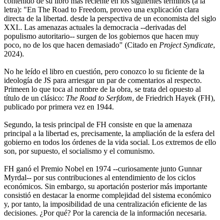
contenido de su libro más reciente en los siguientes términos (a la
letra): "En The Road to Freedom, proveo una explicación clara
directa de la libertad. desde la perspectiva de un economista del siglo
XXI.. Las amenazas actuales la democracia --derivadas del
populismo autoritario-- surgen de los gobiernos que hacen muy
poco, no de los que hacen demasiado" (Citado en
Project Syndicate
,
2024).
No he leído el libro en cuestión, pero conozco lo su ficiente de la
ideología de JS para arriesgar un par de comentarios al respecto.
Primeen lo que toca al nombre de la obra, se trata del opuesto al
título de un clásico:
The Road to Serfdom
, de Friedrich Hayek (FH),
publicado por primera vez en 1944.
Segundo, la tesis principal de FH consiste en que la amenaza
principal a la libertad es, precisamente, la ampliación de la esfera del
gobierno en todos los órdenes de la vida social. Los extremos de ello
son, por supuesto, el socialismo y el comunismo.
FH ganó el Premio Nobel en 1974 --curiosamente junto Gunnar
Myrdal-- por sus contribuciones al entendimiento de los ciclos
económicos. Sin embargo, su aportación posterior más importante
consistió en destacar la enorme complejidad del sistema económico
y, por tanto, la imposibilidad de una centralización eficiente de las
decisiones. ¿Por qué? Por la carencia de la información necesaria.