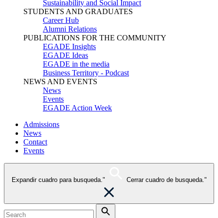
Sustainability and Social Impact
STUDENTS AND GRADUATES
Career Hub
Alumni Relations
PUBLICATIONS FOR THE COMMUNITY
EGADE Insights
EGADE Ideas
EGADE in the media
Business Territory - Podcast
NEWS AND EVENTS
News
Events
EGADE Action Week
Admissions
News
Contact
Events
Expandir cuadro para busqueda."
Cerrar cuadro de busqueda."