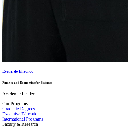
Everardo Elizondo
Finance and Economics for Business
Academic Leader
Our Programs
Graduate Degrees
Executive Education
International Programs
Faculty & Research