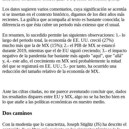
Los datos sugieren varios comentarios, cuya significación se acentúa
si se insertan en el contexto histórico, digamos de los diez años más
recientes. La gráfica que acompaña al texto es bastante conocida; la
diferencia es que ésta cubre un periodo más extenso que el usual.
En resumen, lo sucedido permite las siguientes observaciones: 1.- lo
largo del periodo total, la economía de EE. UU. creció (27%)
mucho más que la de MX (15%); 2.- el PIB de MX se estancó
durante 2019, mientras que el de EU siguió creciendo; 3.- el impacto
negativo de la pandemia fue bastante más agudo "aquí", que "allá"
y, 4.- este año, el crecimiento en MX será probablemente la mitad
del que se registrará en EE. UU.; 5.- por tanto, ha ocurrido una
reducción del tamaño relativo de la economía de MX.
Ante las cifras citadas, no me parece aventurado concluir que, dados
los resultados dispares entre EU y MX, algo no se ha hecho bien en
lo que atañe a las políticas económicas en nuestro medio.
Dos caminos
Con la modestia que lo caracteriza, Joseph Stiglitz (JS) ha descrito el