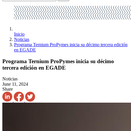
Inicio
Noticias
Programa Ternium ProPymes inicia su décimo tercera edición
en EGADE
Programa Ternium ProPymes inicia su décimo
tercera edición en EGADE
Noticias
June 11, 2024
Share