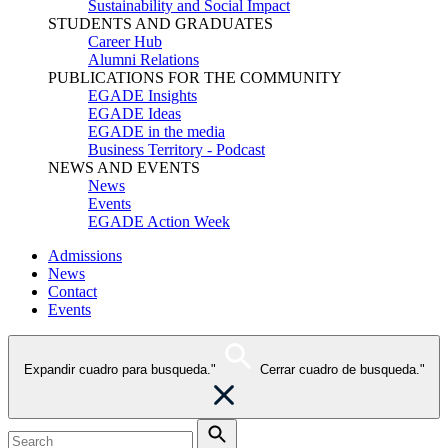
Sustainability and Social Impact
STUDENTS AND GRADUATES
Career Hub
Alumni Relations
PUBLICATIONS FOR THE COMMUNITY
EGADE Insights
EGADE Ideas
EGADE in the media
Business Territory - Podcast
NEWS AND EVENTS
News
Events
EGADE Action Week
Admissions
News
Contact
Events
Expandir cuadro para busqueda."
Cerrar cuadro de busqueda."