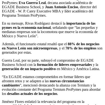
ProPymes;
Eva Guerra Leal
, decana asociada académica de
EGADE Business School, y
Juan Antonio Enciso
, director del
EGADE - W. P. Carey Executive MBA y líder académico del
Programa Ternium ProPymes.
En su mensaje, Rivas Rodríguez destacó la
importancia de las
pymes en la economía nacional
, señalando que “las pequeñas y
medianas empresas son la locomotora que mueve la economía de
México y Nuevo León”.
Además, el funcionario estatal resaltó que el
88% de los negocios
en Nuevo León son microempresas
, y el
70% de los empleos
son
generados por estas.
Guerra Leal, por su parte, subrayó el compromiso de EGADE
Business School con la
formación de líderes empresariales
y la
generación de un impacto positivo
en México y América Latina.
“En EGADE estamos comprometidos en formar líderes que
afronten retos y se adapten a las
nuevas circunstancias
cambiantes
”, mencionó destacando la alianza con Ternium y la
evolución constante del Programa Ternium ProPymes para abordar
los
desafíos actuales de los negocios
.
Jiménez Flores enfatizó la relevancia del programa en la