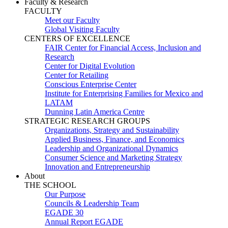
Faculty & Research
FACULTY
Meet our Faculty
Global Visiting Faculty
CENTERS OF EXCELLENCE
FAIR Center for Financial Access, Inclusion and
Research
Center for Digital Evolution
Center for Retailing
Conscious Enterprise Center
Institute for Enterprising Families for Mexico and
LATAM
Dunning Latin America Centre
STRATEGIC RESEARCH GROUPS
Organizations, Strategy and Sustainability
Applied Business, Finance, and Economics
Leadership and Organizational Dynamics
Consumer Science and Marketing Strategy
Innovation and Entrepreneurship
About
THE SCHOOL
Our Purpose
Councils & Leadership Team
EGADE 30
Annual Report EGADE