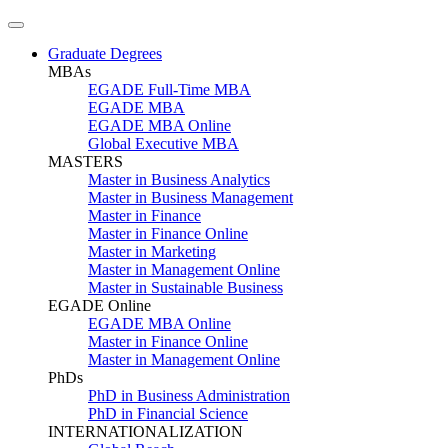
Graduate Degrees
MBAs
EGADE Full-Time MBA
EGADE MBA
EGADE MBA Online
Global Executive MBA
MASTERS
Master in Business Analytics
Master in Business Management
Master in Finance
Master in Finance Online
Master in Marketing
Master in Management Online
Master in Sustainable Business
EGADE Online
EGADE MBA Online
Master in Finance Online
Master in Management Online
PhDs
PhD in Business Administration
PhD in Financial Science
INTERNATIONALIZATION