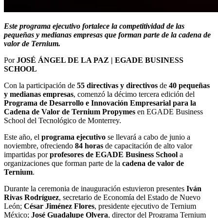
Este programa ejecutivo fortalece la competitividad de las
pequeñas y medianas empresas que forman parte de la cadena de
valor de Ternium.
Por
JOSÉ ÁNGEL DE LA PAZ | EGADE BUSINESS
SCHOOL
Con la participación de
55 directivas y directivos
de
40 pequeñas
y medianas
empresas
, comenzó la décimo tercera edición del
Programa de Desarrollo e Innovación Empresarial para la
Cadena de Valor de Ternium Propymes
en EGADE Business
School del Tecnológico de Monterrey.
Este año, el
programa ejecutivo
se llevará a cabo de junio a
noviembre, ofreciendo
84 horas
de capacitación de alto valor
impartidas por
profesores de EGADE Business School
a
organizaciones que forman parte de la
cadena de valor de
Ternium
.
Durante la ceremonia de inauguración estuvieron presentes
Iván
Rivas Rodríguez
, secretario de Economía del Estado de Nuevo
León;
César Jiménez Flores
, presidente ejecutivo de Ternium
México;
José Guadalupe Olvera
, director del Programa Ternium