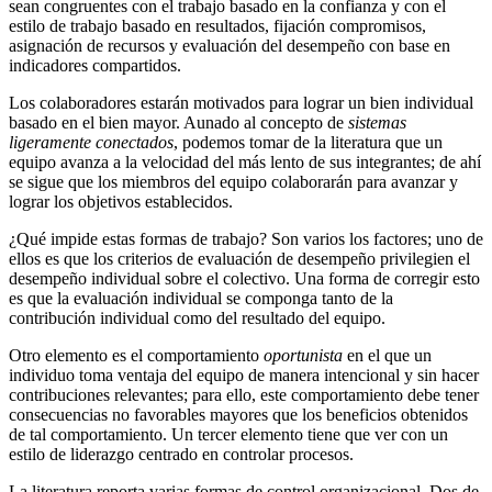
sean congruentes con el trabajo basado en la confianza y con el
estilo de trabajo basado en resultados, fijación compromisos,
asignación de recursos y evaluación del desempeño con base en
indicadores compartidos.
Los colaboradores estarán motivados para lograr un bien individual
basado en el bien mayor. Aunado al concepto de
sistemas
ligeramente conectados
, podemos tomar de la literatura que un
equipo avanza a la velocidad del más lento de sus integrantes; de ahí
se sigue que los miembros del equipo colaborarán para avanzar y
lograr los objetivos establecidos.
¿Qué impide estas formas de trabajo? Son varios los factores; uno de
ellos es que los criterios de evaluación de desempeño privilegien el
desempeño individual sobre el colectivo. Una forma de corregir esto
es que la evaluación individual se componga tanto de la
contribución individual como del resultado del equipo.
Otro elemento es el comportamiento
oportunista
en el que un
individuo toma ventaja del equipo de manera intencional y sin hacer
contribuciones relevantes; para ello, este comportamiento debe tener
consecuencias no favorables mayores que los beneficios obtenidos
de tal comportamiento. Un tercer elemento tiene que ver con un
estilo de liderazgo centrado en controlar procesos.
La literatura reporta varias formas de control organizacional. Dos de