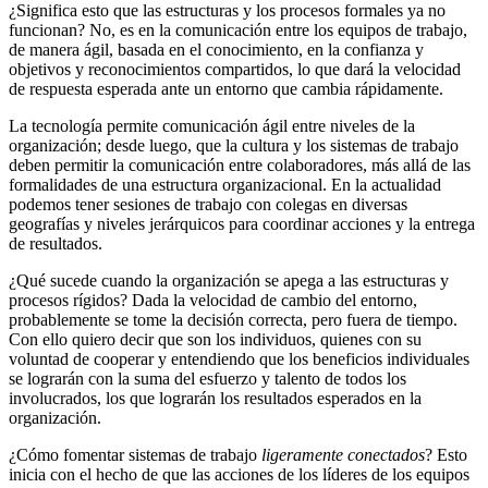
¿Significa esto que las estructuras y los procesos formales ya no
funcionan? No, es en la comunicación entre los equipos de trabajo,
de manera ágil, basada en el conocimiento, en la confianza y
objetivos y reconocimientos compartidos, lo que dará la velocidad
de respuesta esperada ante un entorno que cambia rápidamente.
La tecnología permite comunicación ágil entre niveles de la
organización; desde luego, que la cultura y los sistemas de trabajo
deben permitir la comunicación entre colaboradores, más allá de las
formalidades de una estructura organizacional. En la actualidad
podemos tener sesiones de trabajo con colegas en diversas
geografías y niveles jerárquicos para coordinar acciones y la entrega
de resultados.
¿Qué sucede cuando la organización se apega a las estructuras y
procesos rígidos? Dada la velocidad de cambio del entorno,
probablemente se tome la decisión correcta, pero fuera de tiempo.
Con ello quiero decir que son los individuos, quienes con su
voluntad de cooperar y entendiendo que los beneficios individuales
se lograrán con la suma del esfuerzo y talento de todos los
involucrados, los que lograrán los resultados esperados en la
organización.
¿Cómo fomentar sistemas de trabajo
ligeramente conectados
? Esto
inicia con el hecho de que las acciones de los líderes de los equipos