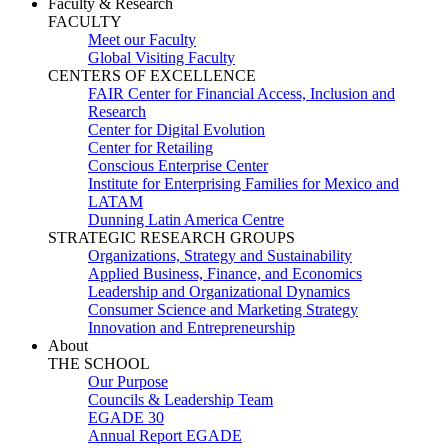
Faculty & Research
FACULTY
Meet our Faculty
Global Visiting Faculty
CENTERS OF EXCELLENCE
FAIR Center for Financial Access, Inclusion and
Research
Center for Digital Evolution
Center for Retailing
Conscious Enterprise Center
Institute for Enterprising Families for Mexico and
LATAM
Dunning Latin America Centre
STRATEGIC RESEARCH GROUPS
Organizations, Strategy and Sustainability
Applied Business, Finance, and Economics
Leadership and Organizational Dynamics
Consumer Science and Marketing Strategy
Innovation and Entrepreneurship
About
THE SCHOOL
Our Purpose
Councils & Leadership Team
EGADE 30
Annual Report EGADE