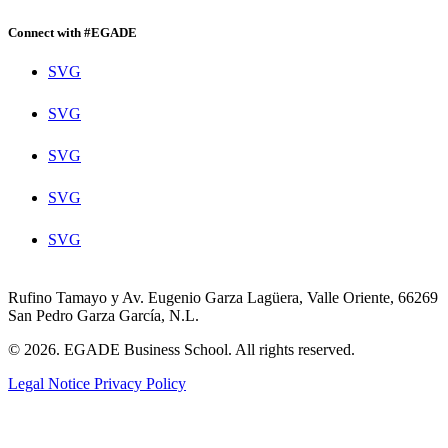
Connect with #EGADE
SVG
SVG
SVG
SVG
SVG
Rufino Tamayo y Av. Eugenio Garza Lagüera, Valle Oriente, 66269
San Pedro Garza García, N.L.
© 2026. EGADE Business School. All rights reserved.
Legal Notice
Privacy Policy