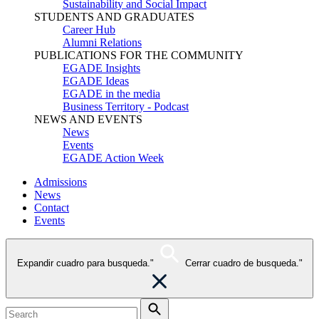
Sustainability and Social Impact
STUDENTS AND GRADUATES
Career Hub
Alumni Relations
PUBLICATIONS FOR THE COMMUNITY
EGADE Insights
EGADE Ideas
EGADE in the media
Business Territory - Podcast
NEWS AND EVENTS
News
Events
EGADE Action Week
Admissions
News
Contact
Events
Expandir cuadro para busqueda."
Cerrar cuadro de busqueda."