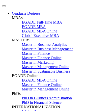
Graduate Degrees
MBAs
EGADE Full-Time MBA
EGADE MBA
EGADE MBA Online
Global Executive MBA
MASTERS
Master in Business Analytics
Master in Business Management
Master in Finance
Master in Finance Online
Master in Marketing
Master in Management Online
Master in Sustainable Business
EGADE Online
EGADE MBA Online
Master in Finance Online
Master in Management Online
PhDs
PhD in Business Administration
PhD in Financial Science
INTERNATIONALIZATION