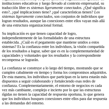
instituciones educativas y luego llevado al contexto empresarial, su
traducción libre es
sistemas ligeramente conectados
. ¿Qué significa
esto?, ¿qué implicaciones tiene? ¿qué características tienen?
Los
sistemas ligeramente conectados
, son conjuntos de individuos que
logran resultados, aunque las conexiones entre ellos vayan más allá
de una estructura organizacional formal.
Su implicación es que tienen capacidad de logro,
independientemente de las formalidades de una estructura
establecida. ¿Cuál es el pegamento que mantiene unidos a estos
sistemas? Es la confianza entre los individuos, la visión compartida
de los resultados a lograr, saber que es en la complementariedad de
capacidades y voluntades que los resultados y la correspondiente
recompensa se lograrán.
La confianza se construye a lo largo del tiempo, mostrando que se
cumplen cabalmente en tiempo y forma los compromisos adquiridos.
De esta manera, los individuos que participan en la tarea estarán más
dispuestos a seguir colaborando y fortaleciendo esas redes de
confianza. Complementariamente, el entorno de negocios es cada
vez más cambiante, complejo e incierto por lo que las estructuras
rígidas no tienen la capacidad de respuesta oportuna, lo que genera
que los individuos busquen conexiones entre ellos para dar respuesta
a las demandas del entorno.