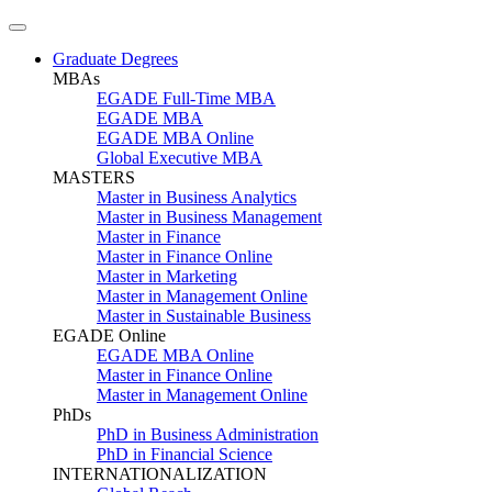
Graduate Degrees
MBAs
EGADE Full-Time MBA
EGADE MBA
EGADE MBA Online
Global Executive MBA
MASTERS
Master in Business Analytics
Master in Business Management
Master in Finance
Master in Finance Online
Master in Marketing
Master in Management Online
Master in Sustainable Business
EGADE Online
EGADE MBA Online
Master in Finance Online
Master in Management Online
PhDs
PhD in Business Administration
PhD in Financial Science
INTERNATIONALIZATION