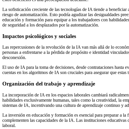
La sofisticación creciente de las tecnologías de IA tiende a beneficia
riesgo de automatización. Esto podría agudizar las desigualdades preex
educación y formación para equipar a los trabajadores con habilidad
de seguridad a los desplazados por la automatización.
Impactos psicológicos y sociales
Las repercusiones de la revolución de la IA van más allá de lo econó
personas a enfrentarse a la pérdida de propósito e identidad vinculados
desconexión.
El uso de IA para la toma de decisiones, desde contrataciones hasta ev
cuentas en los algoritmos de IA son cruciales para asegurar que estas 
Organización del trabajo y aprendizaje
La incorporación de IA en los espacios laborales cambiará radicalment
habilidades exclusivamente humanas, tales como la creatividad, la em
sistemas de IA, incentivando una cultura de aprendizaje continuo y ad
La inversión en educación y formación es esencial para preparar a la f
complementen las capacidades de la IA. Las instituciones educativas d
laboral.