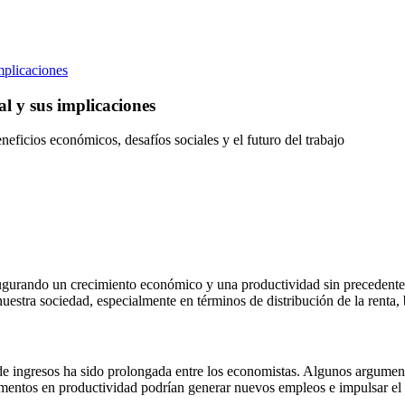
implicaciones
al y sus implicaciones
eneficios económicos, desafíos sociales y el futuro del trabajo
 augurando un crecimiento económico y una productividad sin precedentes
uestra sociedad, especialmente en términos de distribución de la renta, 
 de ingresos ha sido prolongada entre los economistas. Algunos argument
ementos en productividad podrían generar nuevos empleos e impulsar el 