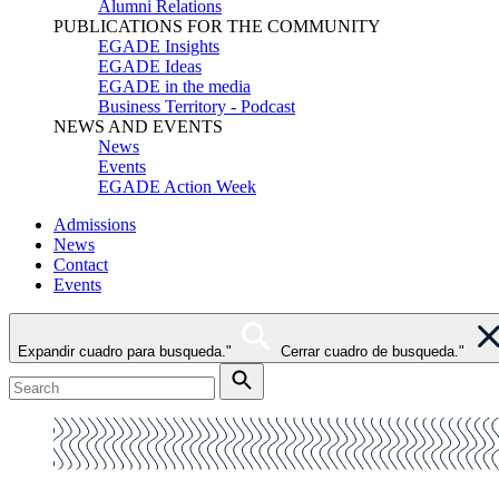
Alumni Relations
PUBLICATIONS FOR THE COMMUNITY
EGADE Insights
EGADE Ideas
EGADE in the media
Business Territory - Podcast
NEWS AND EVENTS
News
Events
EGADE Action Week
Admissions
News
Contact
Events
Expandir cuadro para busqueda."
Cerrar cuadro de busqueda."