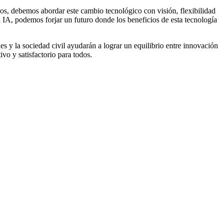
gos, debemos abordar este cambio tecnológico con visión, flexibilidad
 IA, podemos forjar un futuro donde los beneficios de esta tecnología
les y la sociedad civil ayudarán a lograr un equilibrio entre innovación
vo y satisfactorio para todos.