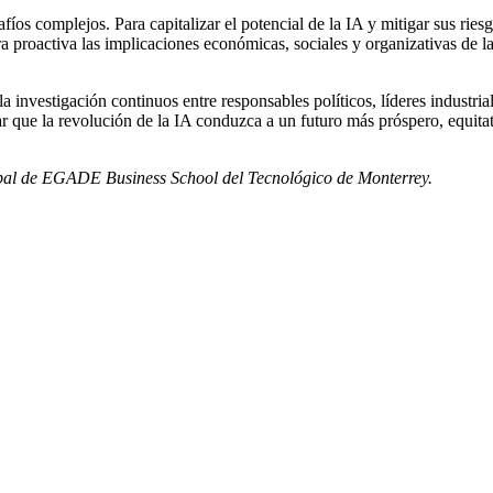
íos complejos. Para capitalizar el potencial de la IA y mitigar sus ries
proactiva las implicaciones económicas, sociales y organizativas de la
 investigación continuos entre responsables políticos, líderes industria
que la revolución de la IA conduzca a un futuro más próspero, equitati
lobal de EGADE Business School del Tecnológico de Monterrey.