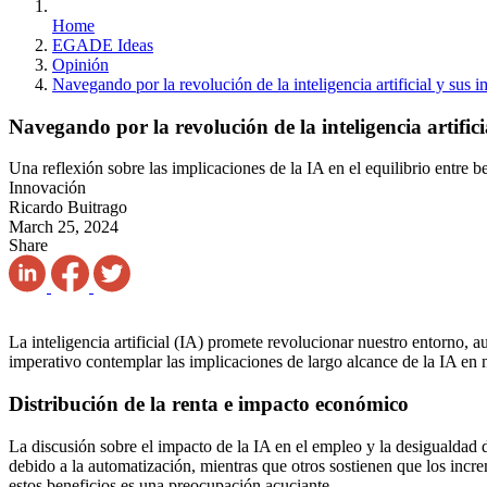
Home
EGADE Ideas
Opinión
Navegando por la revolución de la inteligencia artificial y sus 
Navegando por la revolución de la inteligencia artifici
Una reflexión sobre las implicaciones de la IA en el equilibrio entre b
Innovación
Ricardo Buitrago
March 25, 2024
Share
La inteligencia artificial (IA) promete revolucionar nuestro entorno,
imperativo contemplar las implicaciones de largo alcance de la IA en n
Distribución de la renta e impacto económico
La discusión sobre el impacto de la IA en el empleo y la desigualdad
debido a la automatización, mientras que otros sostienen que los incr
estos beneficios es una preocupación acuciante.