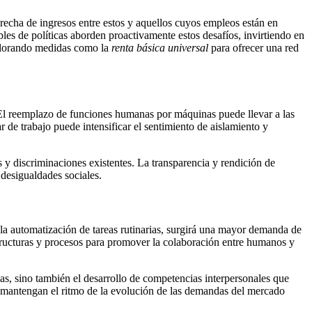
 brecha de ingresos entre estos y aquellos cuyos empleos están en
bles de políticas aborden proactivamente estos desafíos, invirtiendo en
xplorando medidas como la
renta básica universal
para ofrecer una red
 El reemplazo de funciones humanas por máquinas puede llevar a las
r de trabajo puede intensificar el sentimiento de aislamiento y
s y discriminaciones existentes. La transparencia y rendición de
 desigualdades sociales.
 la automatización de tareas rutinarias, surgirá una mayor demanda de
structuras y procesos para promover la colaboración entre humanos y
cas, sino también el desarrollo de competencias interpersonales que
os mantengan el ritmo de la evolución de las demandas del mercado