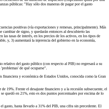
inanzas públicas: "Hay sólo dos maneras de pagar por el gasto
cuencias positivas (vía exportaciones y remesas, principalmente). Más
que cambiar de signo, y quedarán entonces al descubierto las
 las tasas de interés, en los precios de los activos, en los tipos de
ble, y, 3) aumentará la injerencia del gobierno en la economía,
o relativo del gasto público (con respecto al PIB) no regresará a su
s 'problemas' de qué ocuparse".
risis financiera y económica de Estados Unidos, conocida como la Gran
 de 19%. Frente el desajuste financiero y a la recesión subsecuente, el
 se quedó en 21%, esto es dos puntos porcentuales por encima de lo
l gasto, hasta llevarlo a 31% del PIB, una cifra sin precedente. El