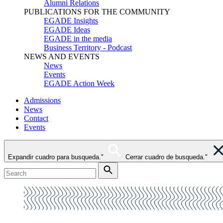
Alumni Relations
PUBLICATIONS FOR THE COMMUNITY
EGADE Insights
EGADE Ideas
EGADE in the media
Business Territory - Podcast
NEWS AND EVENTS
News
Events
EGADE Action Week
Admissions
News
Contact
Events
Expandir cuadro para busqueda."
Cerrar cuadro de busqueda."