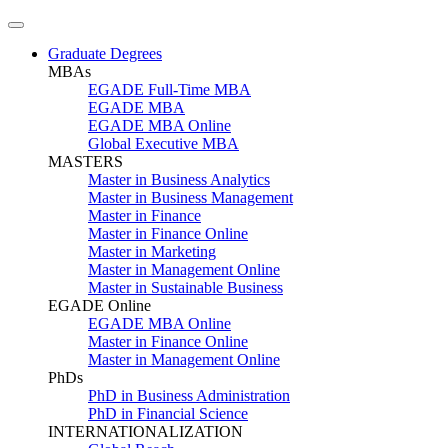
Graduate Degrees
MBAs
EGADE Full-Time MBA
EGADE MBA
EGADE MBA Online
Global Executive MBA
MASTERS
Master in Business Analytics
Master in Business Management
Master in Finance
Master in Finance Online
Master in Marketing
Master in Management Online
Master in Sustainable Business
EGADE Online
EGADE MBA Online
Master in Finance Online
Master in Management Online
PhDs
PhD in Business Administration
PhD in Financial Science
INTERNATIONALIZATION